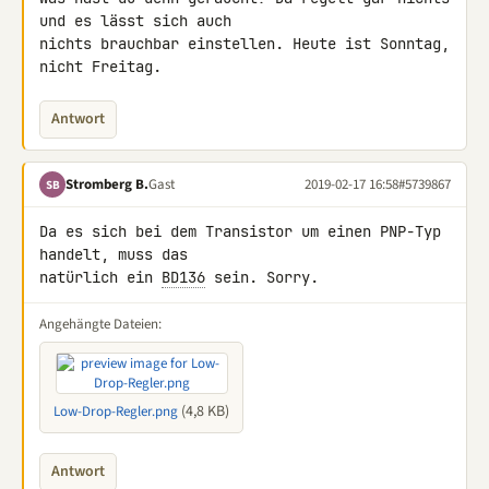
und es lässt sich auch 

nichts brauchbar einstellen. Heute ist Sonntag, 
nicht Freitag.
Antwort
Stromberg B.
Gast
2019-02-17 16:58
#5739867
SB
Da es sich bei dem Transistor um einen PNP-Typ 
handelt, muss das 

natürlich ein 
BD136
 sein. Sorry.
Angehängte Dateien:
(4,8 KB)
Low-Drop-Regler.png
Antwort