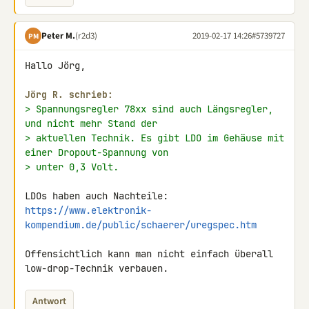
Peter M.
(r2d3)
2019-02-17 14:26
#5739727
PM
Hallo Jörg,

Jörg R. schrieb:
> Spannungsregler 78xx sind auch Längsregler, 
und nicht mehr Stand der
> aktuellen Technik. Es gibt LDO im Gehäuse mit 
einer Dropout-Spannung von
> unter 0,3 Volt.
https://www.elektronik-
kompendium.de/public/schaerer/uregspec.htm
Offensichtlich kann man nicht einfach überall 
low-drop-Technik verbauen.
Antwort