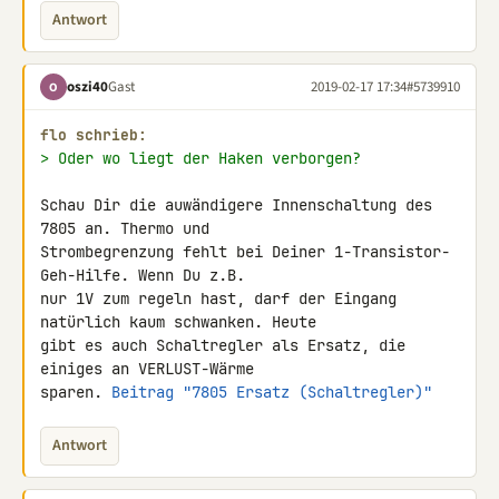
Antwort
oszi40
Gast
2019-02-17 17:34
#5739910
O
flo schrieb:
> Oder wo liegt der Haken verborgen?
Schau Dir die auwändigere Innenschaltung des 
7805 an. Thermo und 

Strombegrenzung fehlt bei Deiner 1-Transistor-
Geh-Hilfe. Wenn Du z.B. 

nur 1V zum regeln hast, darf der Eingang 
natürlich kaum schwanken. Heute 

gibt es auch Schaltregler als Ersatz, die 
einiges an VERLUST-Wärme 

sparen. 
Beitrag "7805 Ersatz (Schaltregler)"
Antwort