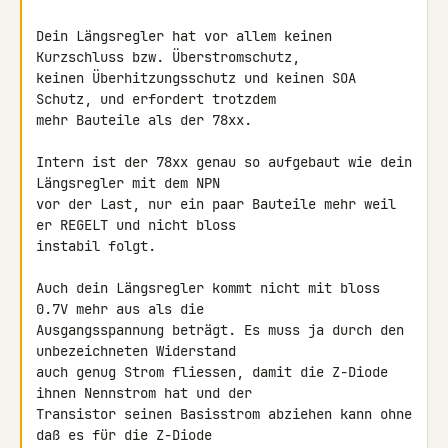
Dein Längsregler hat vor allem keinen 
Kurzschluss bzw. Überstromschutz, 

keinen Überhitzungsschutz und keinen SOA 
Schutz, und erfordert trotzdem 

mehr Bauteile als der 78xx.

Intern ist der 78xx genau so aufgebaut wie dein 
Längsregler mit dem NPN 

vor der Last, nur ein paar Bauteile mehr weil 
er REGELT und nicht bloss 

instabil folgt.

Auch dein Längsregler kommt nicht mit bloss 
0.7V mehr aus als die 

Ausgangsspannung beträgt. Es muss ja durch den 
unbezeichneten Widerstand 

auch genug Strom fliessen, damit die Z-Diode 
ihnen Nennstrom hat und der 

Transistor seinen Basisstrom abziehen kann ohne 
daß es für die Z-Diode 
