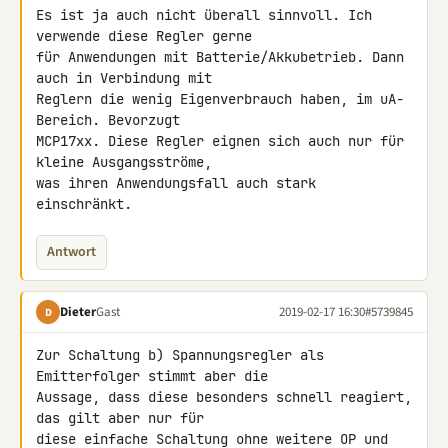
Es ist ja auch nicht überall sinnvoll. Ich 
verwende diese Regler gerne 

für Anwendungen mit Batterie/Akkubetrieb. Dann 
auch in Verbindung mit 

Reglern die wenig Eigenverbrauch haben, im uA-
Bereich. Bevorzugt 

MCP17xx. Diese Regler eignen sich auch nur für 
kleine Ausgangsströme, 

was ihren Anwendungsfall auch stark 
einschränkt.
Antwort
Dieter
Gast
2019-02-17 16:30
#5739845
D
Zur Schaltung b) Spannungsregler als 
Emitterfolger stimmt aber die 

Aussage, dass diese besonders schnell reagiert, 
das gilt aber nur für 

diese einfache Schaltung ohne weitere OP und 