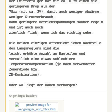
Der Emitterfolger hat mit ca. 0,7V einen viel 
geringeren Drop als der 

78xx (mit ca. 3V), damit auch weniger Abwärme, 
weniger Stromverbrauch, 

kann geringere Betriebsspannungen sauber regeln 
und ist auch noch 

ziemlich flink, wenn ich das richtig sehe.

Die beiden einzigen offensichtlichen Nachteile 
des Längsreglers sind die 

leicht erhöhte Anzahl an Bauteilen und 
vermutlich eine etwas schlechtere 

Temperaturkompensation (je nach verwendeter 
Zenerdiode bzw. 

ZD-Kombination).

Oder wo liegt der Haken verborgen?
Angehängte Dateien: