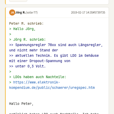
Jörg R.
(solar77)
2019-02-17 14:35
#5739735
JR
Peter M. schrieb:
> Hallo Jörg,
>
> Jörg R. schrieb:
>> Spannungsregler 78xx sind auch Längsregler, 
und nicht mehr Stand der
>> aktuellen Technik. Es gibt LDO im Gehäuse 
mit einer Dropout-Spannung von
>> unter 0,3 Volt.
>
> LDOs haben auch Nachteile:
> 
https://www.elektronik-
kompendium.de/public/schaerer/uregspec.htm
Hallo Peter,
