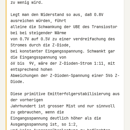
zu wenig wird.

Legt man den Widerstand so aus, daß 0.8V 
ausreichen würden, führt 

alleine die Schwankung der UBE des Transiostor 
bei bei steigender Wärme 

von 0.7V auf 0.5V zu einer verdreifachung des 
Stromes durch die Z-Diode, 

bei konstanter Eingangsspannung. Schwankt gar 
die Eingangsspannung von 

6V bis  9V, wäre der Z-Dioden-Strom 1:11, mit 
entsprechend hohen 

Abweichungen der Z-Dioden-Spannung einer 5V6 Z-
Diode.

Diese primitive Emitterfolgerstabilisierung aus 
der vorherigen 

Jahrhundert ist grosser Mist und nur sinnvoll 
zu gebrauchen, wenn die 

Eingangsspannung deutlich höher als die 
Ausgangsspannung ist, so 1:2, 
