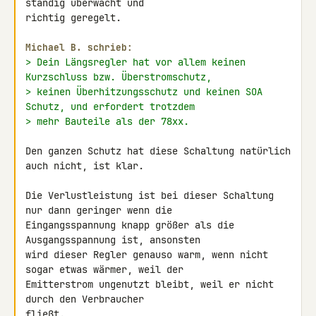
ständig überwacht und 

richtig geregelt.

Michael B. schrieb:
> Dein Längsregler hat vor allem keinen 
Kurzschluss bzw. Überstromschutz,
> keinen Überhitzungsschutz und keinen SOA 
Schutz, und erfordert trotzdem
> mehr Bauteile als der 78xx.
Den ganzen Schutz hat diese Schaltung natürlich 
auch nicht, ist klar.

Die Verlustleistung ist bei dieser Schaltung 
nur dann geringer wenn die 

Eingangsspannung knapp größer als die 
Ausgangsspannung ist, ansonsten 

wird dieser Regler genauso warm, wenn nicht 
sogar etwas wärmer, weil der 

Emitterstrom ungenutzt bleibt, weil er nicht 
durch den Verbraucher 

fließt.