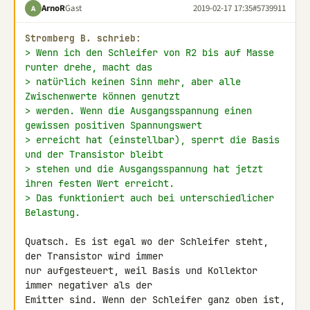
ArnoR
Gast
2019-02-17 17:35
#5739911
A
Stromberg B. schrieb:
> Wenn ich den Schleifer von R2 bis auf Masse 
runter drehe, macht das
> natürlich keinen Sinn mehr, aber alle 
Zwischenwerte können genutzt
> werden. Wenn die Ausgangsspannung einen 
gewissen positiven Spannungswert
> erreicht hat (einstellbar), sperrt die Basis 
und der Transistor bleibt
> stehen und die Ausgangsspannung hat jetzt 
ihren festen Wert erreicht.
> Das funktioniert auch bei unterschiedlicher 
Belastung.
Quatsch. Es ist egal wo der Schleifer steht, 
der Transistor wird immer 

nur aufgesteuert, weil Basis und Kollektor 
immer negativer als der 

Emitter sind. Wenn der Schleifer ganz oben ist, 