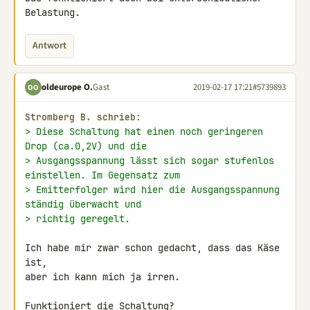
Belastung.
Antwort
oldeurope O.
Gast
2019-02-17 17:21
#5739893
OO
Stromberg B. schrieb:
> Diese Schaltung hat einen noch geringeren 
Drop (ca.0,2V) und die
> Ausgangsspannung lässt sich sogar stufenlos 
einstellen. Im Gegensatz zum
> Emitterfolger wird hier die Ausgangsspannung 
ständig überwacht und
> richtig geregelt.
Ich habe mir zwar schon gedacht, dass das Käse 
ist,

aber ich kann mich ja irren.

Funktioniert die Schaltung?
