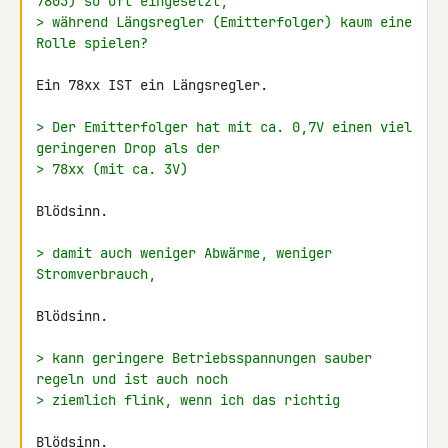
7805) so oft eingesetzt,
> während Längsregler (Emitterfolger) kaum eine 
Rolle spielen?
Ein 78xx IST ein Längsregler.

> Der Emitterfolger hat mit ca. 0,7V einen viel 
geringeren Drop als der
> 78xx (mit ca. 3V)
Blödsinn.

> damit auch weniger Abwärme, weniger 
Stromverbrauch,
Blödsinn.

> kann geringere Betriebsspannungen sauber 
regeln und ist auch noch
> ziemlich flink, wenn ich das richtig
Blödsinn.
