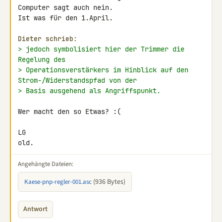
Computer sagt auch nein.

Ist was für den 1.April.

Dieter schrieb:
> jedoch symbolisiert hier der Trimmer die 
Regelung des
> Operationsverstärkers im Hinblick auf den 
Strom-/Widerstandspfad von der
> Basis ausgehend als Angriffspunkt.
Wer macht den so Etwas? :(

LG

old.
Angehängte Dateien:
(936 Bytes)
Kaese-pnp-regler-001.asc
Antwort