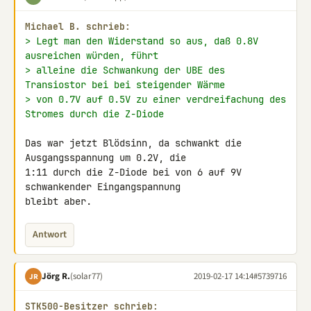
Michael B. schrieb:
> Legt man den Widerstand so aus, daß 0.8V 
ausreichen würden, führt
> alleine die Schwankung der UBE des 
Transiostor bei bei steigender Wärme
> von 0.7V auf 0.5V zu einer verdreifachung des 
Stromes durch die Z-Diode
Das war jetzt Blödsinn, da schwankt die 
Ausgangsspannung um 0.2V, die 

1:11 durch die Z-Diode bei von 6 auf 9V 
schwankender Eingangspannung 

bleibt aber.
Antwort
Jörg R.
(solar77)
2019-02-17 14:14
#5739716
JR
STK500-Besitzer schrieb: