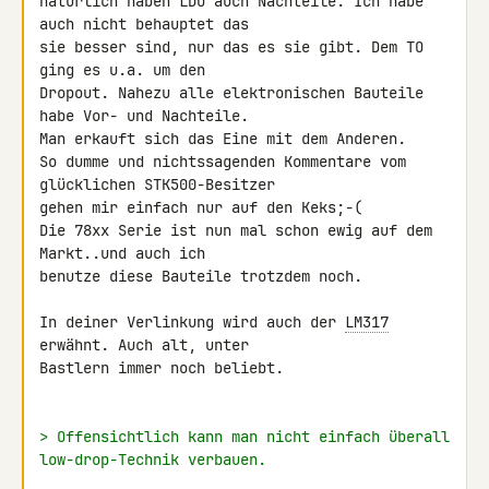
natürlich haben LDO auch Nachteile. Ich habe 
auch nicht behauptet das 

sie besser sind, nur das es sie gibt. Dem TO 
ging es u.a. um den 

Dropout. Nahezu alle elektronischen Bauteile 
habe Vor- und Nachteile. 

Man erkauft sich das Eine mit dem Anderen.

So dumme und nichtssagenden Kommentare vom 
glücklichen STK500-Besitzer 

gehen mir einfach nur auf den Keks;-(

Die 78xx Serie ist nun mal schon ewig auf dem 
Markt..und auch ich 

benutze diese Bauteile trotzdem noch.

In deiner Verlinkung wird auch der 
LM317
erwähnt. Auch alt, unter 

Bastlern immer noch beliebt.

> Offensichtlich kann man nicht einfach überall 
low-drop-Technik verbauen.