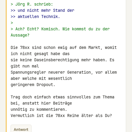
> Jörg R. schrieb:
>> und nicht mehr Stand der
>> aktuellen Technik.
>
> Ach? Echt? Komisch. Wie kommst du zu der 
Aussage?
Die 78xx sind schon ewig auf dem Markt, womit 
ich nicht gesagt habe das 

sie keine Daseinsberechtigung mehr haben. Es 
gibt nun mal 

Spannungsregler neuerer Generation, vor allem 
aber welche mit wesentlich 

geringerem Dropout.

Trag doch einfach etwas sinnvolles zum Thema 
bei, anstatt hier Beiträge 

unnötig zu kommentieren.

Vermutlich ist die 78xx Reihe älter als Du?
Antwort