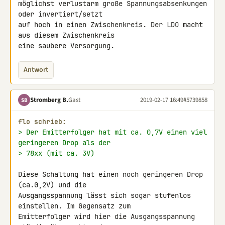
möglichst verlustarm große Spannungsabsenkungen 
oder invertiert/setzt 

auf hoch in einen Zwischenkreis. Der LDO macht 
aus diesem Zwischenkreis 

eine saubere Versorgung.
Antwort
Stromberg B.
Gast
2019-02-17 16:49
#5739858
SB
flo schrieb:
> Der Emitterfolger hat mit ca. 0,7V einen viel 
geringeren Drop als der
> 78xx (mit ca. 3V)
Diese Schaltung hat einen noch geringeren Drop 
(ca.0,2V) und die 

Ausgangsspannung lässt sich sogar stufenlos 
einstellen. Im Gegensatz zum 

Emitterfolger wird hier die Ausgangsspannung 