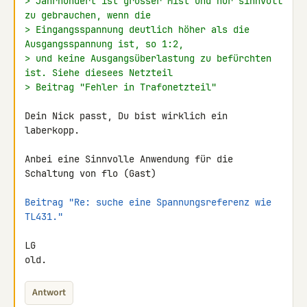
> Jahrhundert ist grosser Mist und nur sinnvoll 
zu gebrauchen, wenn die
> Eingangsspannung deutlich höher als die 
Ausgangsspannung ist, so 1:2,
> und keine Ausgangsüberlastung zu befürchten 
ist. Siehe diesees Netzteil
> Beitrag "Fehler in Trafonetzteil"
Dein Nick passt, Du bist wirklich ein 
laberkopp.

Anbei eine Sinnvolle Anwendung für die 
Schaltung von flo (Gast)

Beitrag "Re: suche eine Spannungsreferenz wie 
TL431."
LG

old.
Antwort