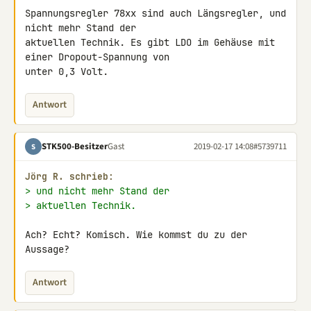
Spannungsregler 78xx sind auch Längsregler, und 
nicht mehr Stand der 

aktuellen Technik. Es gibt LDO im Gehäuse mit 
einer Dropout-Spannung von 

unter 0,3 Volt.
Antwort
STK500-Besitzer
Gast
2019-02-17 14:08
#5739711
S
Jörg R. schrieb:
> und nicht mehr Stand der
> aktuellen Technik.
Ach? Echt? Komisch. Wie kommst du zu der 
Aussage?
Antwort