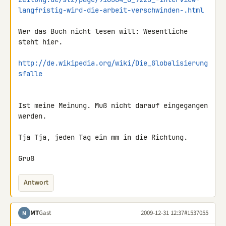
langfristig-wird-die-arbeit-verschwinden-.html
Wer das Buch nicht lesen will: Wesentliche 
steht hier.

http://de.wikipedia.org/wiki/Die_Globalisierung
sfalle
Ist meine Meinung. Muß nicht darauf eingegangen 
werden.

Tja Tja, jeden Tag ein mm in die Richtung.

Gruß
Antwort
MT
Gast
2009-12-31 12:37
#1537055
M