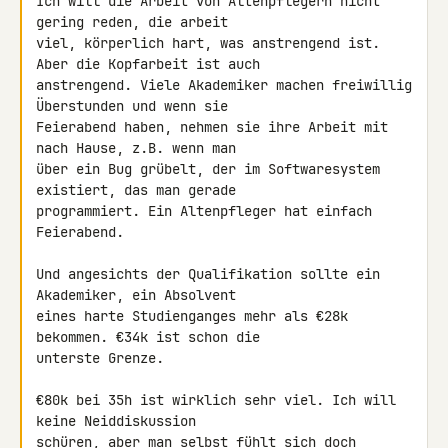
Ich will die Arbeit von Altenpflegern nicht 
gering reden, die arbeit 

viel, körperlich hart, was anstrengend ist. 
Aber die Kopfarbeit ist auch 

anstrengend. Viele Akademiker machen freiwillig 
Überstunden und wenn sie 

Feierabend haben, nehmen sie ihre Arbeit mit 
nach Hause, z.B. wenn man 

über ein Bug grübelt, der im Softwaresystem 
existiert, das man gerade 

programmiert. Ein Altenpfleger hat einfach 
Feierabend.

Und angesichts der Qualifikation sollte ein 
Akademiker, ein Absolvent 

eines harte Studienganges mehr als €28k 
bekommen. €34k ist schon die 

unterste Grenze.

€80k bei 35h ist wirklich sehr viel. Ich will 
keine Neiddiskussion 

schüren, aber man selbst fühlt sich doch 