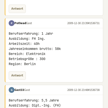
Antwort
Pothead
Gast
2009-12-30 23:39
#1536731
P
Berufserfahrung: 1 Jahr

Ausbildung: FH Ing.

Arbeitszeit: 40h

Jahreseinkommen brutto: 58k

Bereich: Elektronik

Betriebsgröße : 300

Region: Berlin
Antwort
Gast33
Gast
2009-12-30 23:48
#1536738
G
Berufserfahrung: 5,5 Jahre

Ausbildung: Dipl.-Ing. (FH)
