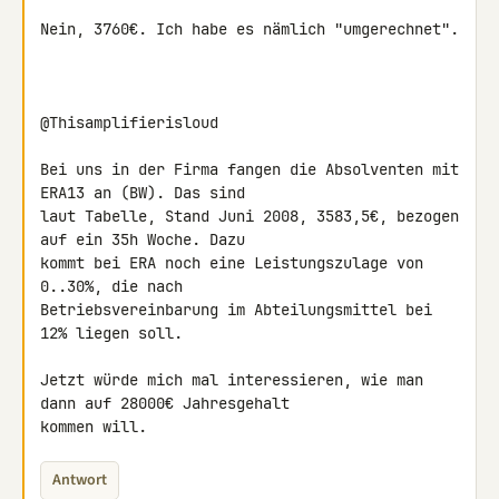
Nein, 3760€. Ich habe es nämlich "umgerechnet".

@Thisamplifierisloud

Bei uns in der Firma fangen die Absolventen mit 
ERA13 an (BW). Das sind 

laut Tabelle, Stand Juni 2008, 3583,5€, bezogen 
auf ein 35h Woche. Dazu 

kommt bei ERA noch eine Leistungszulage von 
0..30%, die nach 

Betriebsvereinbarung im Abteilungsmittel bei 
12% liegen soll.

Jetzt würde mich mal interessieren, wie man 
dann auf 28000€ Jahresgehalt 

kommen will.
Antwort