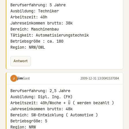
Berufserfahrung: 5 Jahre

Ausbildung: Techniker

Arbeitszeit: 40h

Jahreseinkommen brutto: 38k

Bereich: Maschinenbau

Tätigkeit: Automatisierungstechnik

Betriebsgröße : ca. 180

Region: NRW/OWL
Antwort
jim
Gast
2009-12-31 13:00
#1537084
J
Berufserfahrung: 2,5 Jahre

Ausbildung: Dipl. Ing. (FH)

Arbeitszeit: 40h/Woche + Ü ( werden bezahlt )

Jahreseinkommen brutto: 48k

Bereich: SW-Entwicklung ( Automotive )

Betriebsgröße: 5

Region: NRW