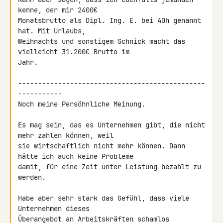
kenne, der mir 2400€ 

Monatsbrutto als Dipl. Ing. E. bei 40h genannt 
hat. Mit Urlaubs, 

Weihnachts und sonstigem Schnick macht das 
vielleicht 31.200€ Brutto im 

Jahr.

-----------------------------------------------
-----------

Noch meine Persöhnliche Meinung.

Es mag sein, das es Unternehmen gibt, die nicht 
mehr zahlen können, weil 

sie wirtschaftlich nicht mehr können. Dann 
hätte ich auch keine Probleme 

damit, für eine Zeit unter Leistung bezahlt zu 
werden.

Habe aber sehr stark das Gefühl, dass viele 
Unternehmen dieses 

Überangebot an Arbeitskräften schamlos 