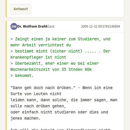
Antwort
Dr. Wolfram Draht
Gast
2009-12-31 09:57
#1536894
DW
> Zwingt einen ja keiner zum Studieren, und 
mehr Arbeit verrichtest du
> bestimmt micht (sicher nicht) ..... . Der 
Krankenpfleger ist nicht
> überbezahlt, eher einer wo bei einer 
Wochenarbeitszeit von 35 Stnden 80k
> bekommt.
"Dann geh doch nach drüben." - Wenn ich eine 
Sorte von Leuten nicht 

leiden kann, dann solche, die immer sagen, man 
solle nach drüben gehen, 

oder einfach nicht studieren oder dies und 
jenes machen.
