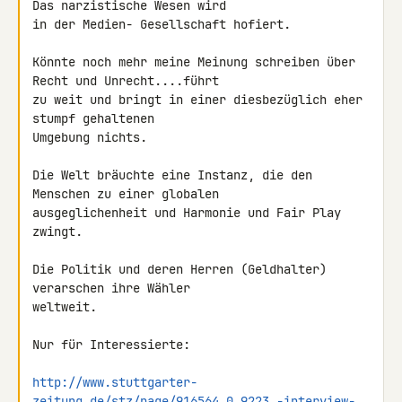
Das narzistische Wesen wird 

in der Medien- Gesellschaft hofiert.

Könnte noch mehr meine Meinung schreiben über 
Recht und Unrecht....führt 

zu weit und bringt in einer diesbezüglich eher 
stumpf gehaltenen 

Umgebung nichts.

Die Welt bräuchte eine Instanz, die den 
Menschen zu einer globalen 

ausgeglichenheit und Harmonie und Fair Play 
zwingt.

Die Politik und deren Herren (Geldhalter) 
verarschen ihre Wähler 

weltweit.

Nur für Interessierte:

http://www.stuttgarter-
zeitung.de/stz/page/916564_0_9223_-interview-