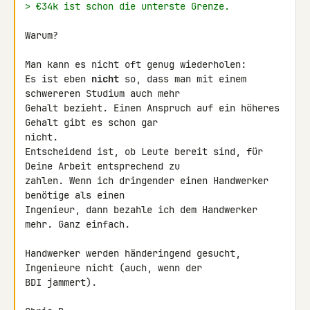
> €34k ist schon die unterste Grenze.
Warum?

Man kann es nicht oft genug wiederholen:

Es ist eben 
nicht
 so, dass man mit einem 
schwereren Studium auch mehr 

Gehalt bezieht. Einen Anspruch auf ein höheres 
Gehalt gibt es schon gar 

nicht.

Entscheidend ist, ob Leute bereit sind, für 
Deine Arbeit entsprechend zu 

zahlen. Wenn ich dringender einen Handwerker 
benötige als einen 

Ingenieur, dann bezahle ich dem Handwerker 
mehr. Ganz einfach.

Handwerker werden händeringend gesucht, 
Ingenieure nicht (auch, wenn der 

BDI jammert).
