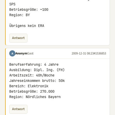
SPS

Betriebsgröße: ~100

Region: BY

Übrigens kein ERA
Antwort
Anonym
Gast
2009-12-31 08:23
#1536853
A
Berufserfahrung: 4 Jahre

Ausbildung: Dipl. Ing. (FH)

Arbeitszeit: 40h/Woche

Jahreseinkommen brutto: 50k

Bereich: Elektronik

Betriebsgröße: 270.000

Region: Nördliches Bayern
Antwort