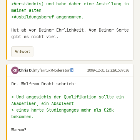
>Verständnis) und habe daher eine Anstellung in 
meinem alten
>Ausbildungsberuf angenommen.
Hut ab vor Deiner Ehrlichkeit. Von Deiner Sorte 
gibt es nicht viel.
Antwort
Chris D.
(myfairtux)
Moderator
2009-12-31 12:22
#1537036
CD
Dr. Wolfram Draht schrieb:

> Und angesichts der Qualifikation sollte ein 
Akademiker, ein Absolvent
> eines harte Studienganges mehr als €28k 
bekommen.
Warum?
