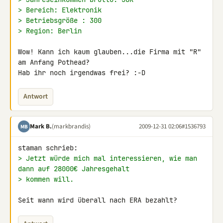
> Bereich: Elektronik
> Betriebsgröße : 300
> Region: Berlin
Wow! Kann ich kaum glauben...die Firma mit "R" 
am Anfang Pothead?

Hab ihr noch irgendwas frei? :-D
Antwort
Mark B.
(markbrandis)
2009-12-31 02:06
#1536793
MB
> Jetzt würde mich mal interessieren, wie man 
dann auf 28000€ Jahresgehalt
> kommen will.
Seit wann wird überall nach ERA bezahlt?