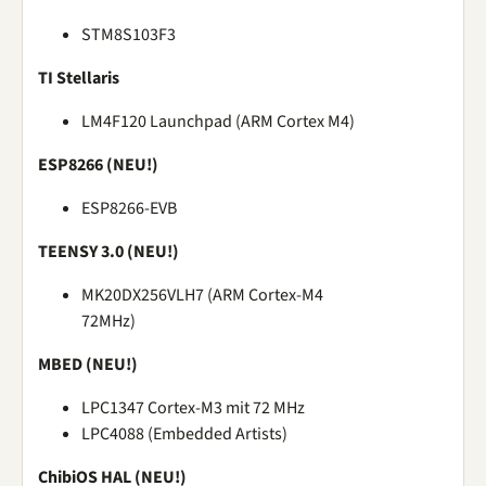
STM8S103F3
TI Stellaris
LM4F120 Launchpad (ARM Cortex M4)
ESP8266 (NEU!)
ESP8266-EVB
TEENSY 3.0 (NEU!)
MK20DX256VLH7 (ARM Cortex-M4
72MHz)
MBED (NEU!)
LPC1347 Cortex-M3 mit 72 MHz
LPC4088 (Embedded Artists)
ChibiOS HAL (NEU!)