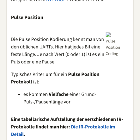
Pulse Position
Die Pulse Position Kodierung kennt man von
Pulse
den üblichen UARTs. Hier hat jedes Bit eine
Position
Coding
feste Länge. Je nach Wert (0 oder 1) ist es ein
Puls oder eine Pause.
Typisches Kriterium für ein
Pulse Position
Protokoll
ist:
es kommen
Vielfache
einer Grund-
Puls-/Pausenlänge vor
Eine tabellarische Aufstellung der verschiedenen IR-
Protokolle findet man hier:
Die IR-Protokolle im
Detail
.