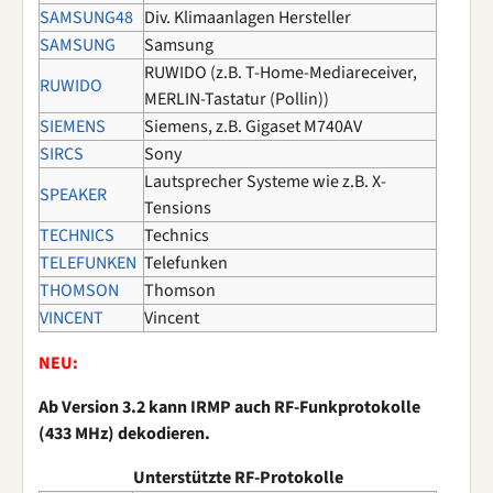
SAMSUNG48
Div. Klimaanlagen Hersteller
SAMSUNG
Samsung
RUWIDO (z.B. T-Home-Mediareceiver,
RUWIDO
MERLIN-Tastatur (Pollin))
SIEMENS
Siemens, z.B. Gigaset M740AV
SIRCS
Sony
Lautsprecher Systeme wie z.B. X-
SPEAKER
Tensions
TECHNICS
Technics
TELEFUNKEN
Telefunken
THOMSON
Thomson
VINCENT
Vincent
NEU:
Ab Version 3.2 kann IRMP auch RF-Funkprotokolle
(433 MHz) dekodieren.
Unterstützte RF-Protokolle