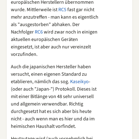
europäischen Herstellern übernommen
wurde. Mittlerweile ist
RC5
fast gar nicht
mehr anzutreffen - man kann es eigentlich
als "ausgestorben" abhaken. Der
Nachfolger
RC6
wird zwar noch in einigen
aktuellen europäischen Geräten
eingesetzt, ist aber auch nur vereinzelt
vorzufinden.
Auch die japanischen Hersteller haben
versucht, einen eigenen Standard zu
etablieren, nämlich das sog.
Kaseikyo
-
(oder auch "Japan-") Protokoll. Dieses ist
mit einer Bitlänge von 48 sehr universell
und allgemein verwendbar. Richtig
durchgesetzt hat es sich aber bis heute
nicht - auch wenn man es hier und da im
heimischen Haushalt vorfindet.
Heutzutage wird (auch vornehmlich bei