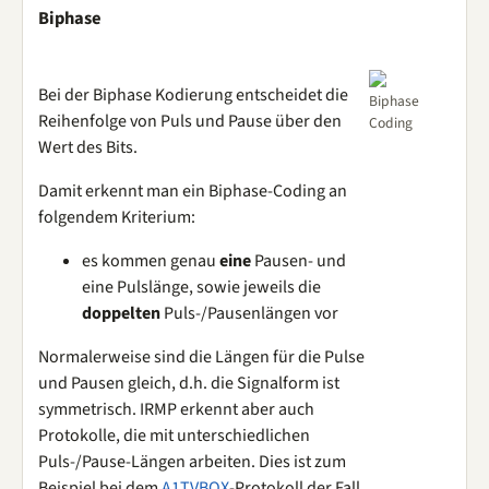
Biphase
Bei der Biphase Kodierung entscheidet die
Biphase
Reihenfolge von Puls und Pause über den
Coding
Wert des Bits.
Damit erkennt man ein Biphase-Coding an
folgendem Kriterium:
es kommen genau
eine
Pausen- und
eine Pulslänge, sowie jeweils die
doppelten
Puls-/Pausenlängen vor
Normalerweise sind die Längen für die Pulse
und Pausen gleich, d.h. die Signalform ist
symmetrisch. IRMP erkennt aber auch
Protokolle, die mit unterschiedlichen
Puls-/Pause-Längen arbeiten. Dies ist zum
Beispiel bei dem
A1TVBOX
-Protokoll der Fall.