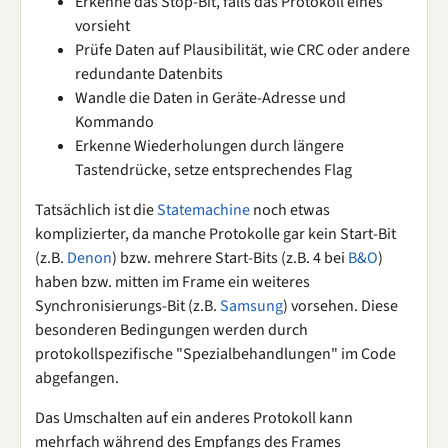
Erkenne das Stop-Bit, falls das Protokoll eines
vorsieht
Prüfe Daten auf Plausibilität, wie CRC oder andere
redundante Datenbits
Wandle die Daten in Geräte-Adresse und
Kommando
Erkenne Wiederholungen durch längere
Tastendrücke, setze entsprechendes Flag
Tatsächlich ist die
Statemachine
noch etwas
komplizierter, da manche Protokolle gar kein Start-Bit
(z.B.
Denon
) bzw. mehrere Start-Bits (z.B. 4 bei
B&O
)
haben bzw. mitten im Frame ein weiteres
Synchronisierungs-Bit (z.B.
Samsung
) vorsehen. Diese
besonderen Bedingungen werden durch
protokollspezifische "Spezialbehandlungen" im Code
abgefangen.
Das Umschalten auf ein anderes Protokoll kann
mehrfach während des Empfangs des Frames