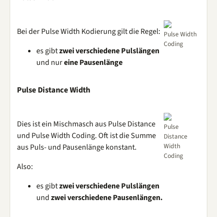
Bei der Pulse Width Kodierung gilt die Regel:
Pulse Width
Coding
es gibt
zwei verschiedene Pulslängen
und nur
eine Pausenlänge
Pulse Distance Width
Dies ist ein Mischmasch aus Pulse Distance
Pulse
und Pulse Width Coding. Oft ist die Summe
Distance
Width
aus Puls- und Pausenlänge konstant.
Coding
Also:
es gibt
zwei verschiedene Pulslängen
und
zwei verschiedene Pausenlängen.