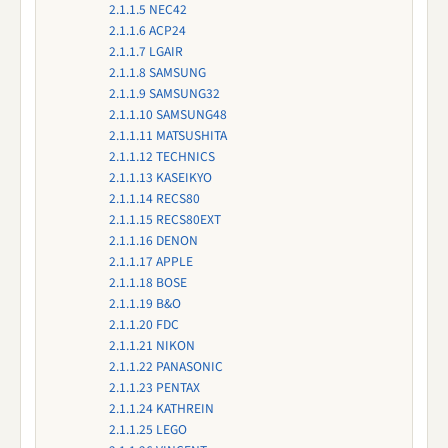
2.1.1.5
NEC42
2.1.1.6
ACP24
2.1.1.7
LGAIR
2.1.1.8
SAMSUNG
2.1.1.9
SAMSUNG32
2.1.1.10
SAMSUNG48
2.1.1.11
MATSUSHITA
2.1.1.12
TECHNICS
2.1.1.13
KASEIKYO
2.1.1.14
RECS80
2.1.1.15
RECS80EXT
2.1.1.16
DENON
2.1.1.17
APPLE
2.1.1.18
BOSE
2.1.1.19
B&O
2.1.1.20
FDC
2.1.1.21
NIKON
2.1.1.22
PANASONIC
2.1.1.23
PENTAX
2.1.1.24
KATHREIN
2.1.1.25
LEGO