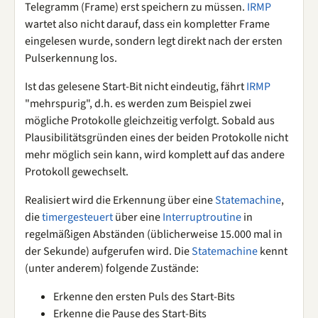
Telegramm (Frame) erst speichern zu müssen.
IRMP
wartet also nicht darauf, dass ein kompletter Frame
eingelesen wurde, sondern legt direkt nach der ersten
Pulserkennung los.
Ist das gelesene Start-Bit nicht eindeutig, fährt
IRMP
"mehrspurig", d.h. es werden zum Beispiel zwei
mögliche Protokolle gleichzeitig verfolgt. Sobald aus
Plausibilitätsgründen eines der beiden Protokolle nicht
mehr möglich sein kann, wird komplett auf das andere
Protokoll gewechselt.
Realisiert wird die Erkennung über eine
Statemachine
,
die
timergesteuert
über eine
Interruptroutine
in
regelmäßigen Abständen (üblicherweise 15.000 mal in
der Sekunde) aufgerufen wird. Die
Statemachine
kennt
(unter anderem) folgende Zustände:
Erkenne den ersten Puls des Start-Bits
Erkenne die Pause des Start-Bits