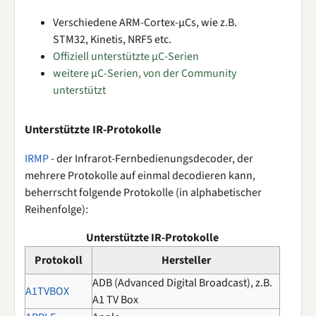
Verschiedene ARM-Cortex-µCs, wie z.B.
STM32, Kinetis, NRF5 etc.
Offiziell unterstützte µC-Serien
weitere µC-Serien, von der Community
unterstützt
Unterstützte IR-Protokolle
IRMP
- der Infrarot-Fernbedienungsdecoder, der
mehrere Protokolle auf einmal decodieren kann,
beherrscht folgende Protokolle (in alphabetischer
Reihenfolge):
Unterstützte IR-Protokolle
Protokoll
Hersteller
ADB (Advanced Digital Broadcast), z.B.
A1TVBOX
A1 TV Box