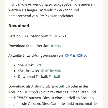
nicht an die Anwendung zurückgegeben, die anderen
werden als langer Tastendruck erkannt und
entsprechend von IRMP gekennzeichnet.
Download
Version 3.2.6, Stand vom 27.01.2021
Download Stable Version:
Irmp.zip
Aktuelle Entwicklungsversion von
IRMP
&
IRSND
:
SVN-Link:
SVN
SVN-Browser:
IRMP im SVN
Download Tarball:
Tarball
Download als Arduino Library:
GitHub
oder in der
Arduino IDE "
Tools / Manage Libraries...
" benutzen und
nach "
IRMP
" suchen. Dies ist eine speziell an Arduino
angepasste Version. Diese Variante hinkt manchmal der