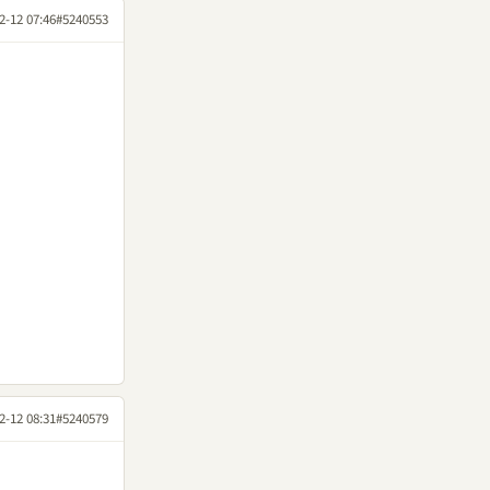
2-12 07:46
#5240553
2-12 08:31
#5240579