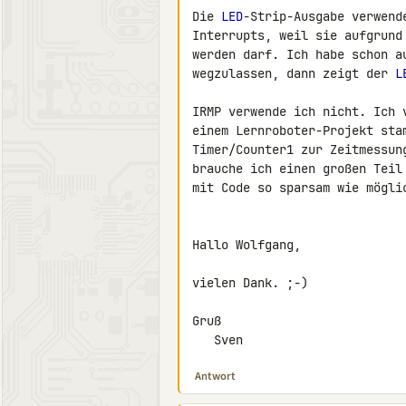
Die 
LED
-Strip-Ausgabe verwend
Interrupts, weil sie aufgrund
werden darf. Ich habe schon a
wegzulassen, dann zeigt der 
L
IRMP verwende ich nicht. Ich 
einem Lernroboter-Projekt sta
Timer/Counter1 zur Zeitmessun
brauche ich einen großen Teil
mit Code so sparsam wie möglic
Hallo Wolfgang,

vielen Dank. ;-)

Gruß

   Sven
Antwort