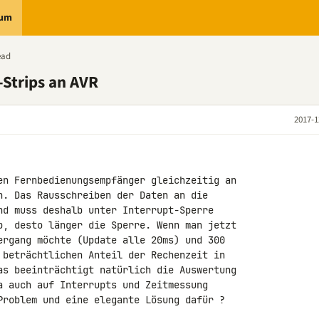
rum
ead
Strips an AVR
2017-1
en Fernbedienungsempfänger gleichzeitig an 

nd muss deshalb unter Interrupt-Sperre 

p, desto länger die Sperre. Wenn man jetzt 

 beträchtlichen Anteil der Rechenzeit in 

as beeinträchtigt natürlich die Auswertung 

a auch auf Interrupts und Zeitmessung 

Problem und eine elegante Lösung dafür ?
