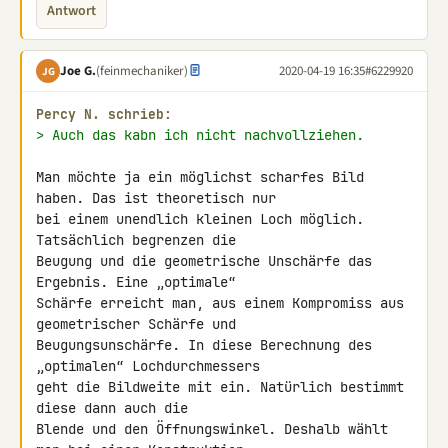
Antwort
Joe G.
(feinmechaniker)
2020-04-19 16:35
#6229920
JG
Percy N. schrieb:
> Auch das kabn ich nicht nachvollziehen.
Man möchte ja ein möglichst scharfes Bild 
haben. Das ist theoretisch nur 

bei einem unendlich kleinen Loch möglich. 
Tatsächlich begrenzen die 

Beugung und die geometrische Unschärfe das 
Ergebnis. Eine „optimale“ 

Schärfe erreicht man, aus einem Kompromiss aus 
geometrischer Schärfe und 

Beugungsunschärfe. In diese Berechnung des 
„optimalen“ Lochdurchmessers 

geht die Bildweite mit ein. Natürlich bestimmt 
diese dann auch die 

Blende und den Öffnungswinkel. Deshalb wählt 