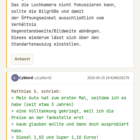
Das die Lochkamera nicht fokussieren kann, 
sollte die Bilgröße und damit 

der Öffnungswinkel ausschließlich vom 
Verhältnis 

Gegenstandsweite/Bildweite abhängen.

Dieses wiederum lässt sich über den 
Standartenauszug einstellen.
Antwort
Cyblord -.
(cyblord)
2020-04-19 19:42
#6230178
C-
Matthias S. schrieb:
> Mein Auto hat zum ersten Mal, seitdem ich es 
habe (seit etwa 3 Jahren)
> eine Volltankung gekriegt, weil ich die 
Preise an der Tankstelle erst
> kaum glauben wollte und dann doch ausprobiert 
habe.
> Diesel 1,03 und Super 1,10 Euros!