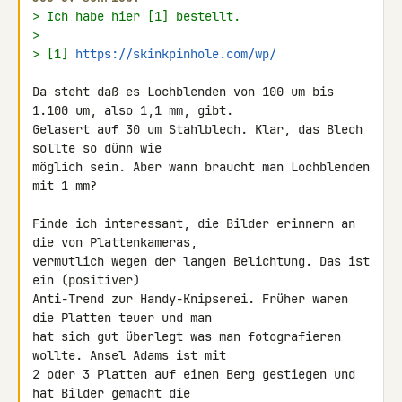
> Ich habe hier [1] bestellt.
>
> [1] 
https://skinkpinhole.com/wp/
Da steht daß es Lochblenden von 100 um bis 
1.100 um, also 1,1 mm, gibt. 

Gelasert auf 30 um Stahlblech. Klar, das Blech 
sollte so dünn wie 

möglich sein. Aber wann braucht man Lochblenden 
mit 1 mm?

Finde ich interessant, die Bilder erinnern an 
die von Plattenkameras, 

vermutlich wegen der langen Belichtung. Das ist 
ein (positiver) 

Anti-Trend zur Handy-Knipserei. Früher waren 
die Platten teuer und man 

hat sich gut überlegt was man fotografieren 
wollte. Ansel Adams ist mit 

2 oder 3 Platten auf einen Berg gestiegen und 
hat Bilder gemacht die 
