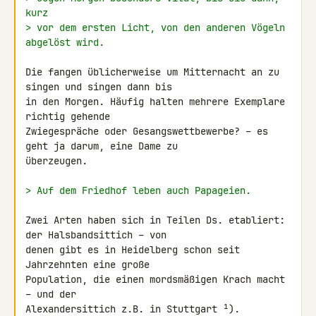
kurz
> vor dem ersten Licht, von den anderen Vögeln 
abgelöst wird.
Die fangen üblicherweise um Mitternacht an zu 
singen und singen dann bis 

in den Morgen. Häufig halten mehrere Exemplare 
richtig gehende 

Zwiegespräche oder Gesangswettbewerbe? – es 
geht ja darum, eine Dame zu 

überzeugen.

> Auf dem Friedhof leben auch Papageien.
Zwei Arten haben sich in Teilen Ds. etabliert: 
der Halsbandsittich – von 

denen gibt es in Heidelberg schon seit 
Jahrzehnten eine große 

Population, die einen mordsmäßigen Krach macht 
– und der 

Alexandersittich z.B. in Stuttgart ¹).
