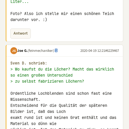
Liter...
Foto? Also ich stelle mir einen schönen Teich 
darunter vor. :)
Antwort
Joe G.
(feinmechaniker)
2020-04-19 12:21
#6229467
JG
Sven D. schrieb:
> Wo kaufst du die Löcher? Macht das wirklich 
so einen großen Unterschied
> zu selbst fabrizieren Löchern?
Ordentliche Lochblenden sind schon fast eine 
Wissenschaft.

Entscheidend für die Qualität der späteren 
Bilder ist, daß das Loch 

exakt rund ist und keinen Grat enthält und das 
Material so dünn wie 
