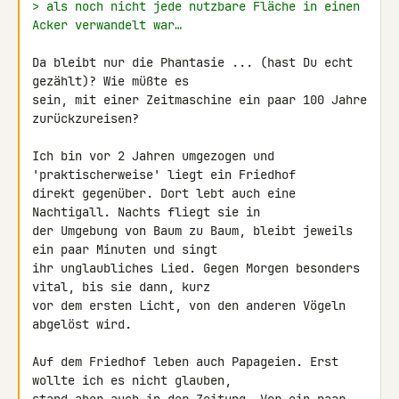
> als noch nicht jede nutzbare Fläche in einen 
Acker verwandelt war…
Da bleibt nur die Phantasie ... (hast Du echt 
gezählt)? Wie müßte es 

sein, mit einer Zeitmaschine ein paar 100 Jahre 
zurückzureisen?

Ich bin vor 2 Jahren umgezogen und 
'praktischerweise' liegt ein Friedhof 

direkt gegenüber. Dort lebt auch eine 
Nachtigall. Nachts fliegt sie in 

der Umgebung von Baum zu Baum, bleibt jeweils 
ein paar Minuten und singt 

ihr unglaubliches Lied. Gegen Morgen besonders 
vital, bis sie dann, kurz 

vor dem ersten Licht, von den anderen Vögeln 
abgelöst wird.

Auf dem Friedhof leben auch Papageien. Erst 
wollte ich es nicht glauben, 
