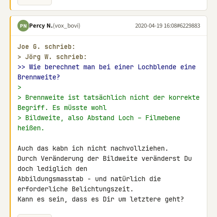
Percy N.
(vox_bovi)
2020-04-19 16:08
#6229883
PN
Joe G. schrieb:
> 
Jörg W. schrieb:
>> Wie berechnet man bei einer Lochblende eine 
Brennweite?
>
> Brennweite ist tatsächlich nicht der korrekte 
Begriff. Es müsste wohl
> Bildweite, also Abstand Loch – Filmebene 
heißen.
Auch das kabn ich nicht nachvollziehen.

Durch Veränderung der Bildweite veränderst Du 
doch lediglich den 

Abbildungsmasstab - und natürlich die 
erforderliche Belichtungszeit.

Kann es sein, dass es Dir um letztere geht?