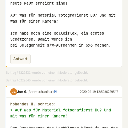
heute kaum erreicht sind!

Auf was für Material fotografierst Du? Und mit 
was für einer Kamera?

Ich habe noch eine Rolleiflex, ein echtes 
Schätzchen. Damit werde ich 

bei Gelegenheit s/w-Aufnahmen in 6x6 machen.
Antwort
Beitrag #6229531 wurde von einem Moderator gelöscht.
Beitrag #6229540 wurde von einem Moderator gelöscht.
Joe G.
(feinmechaniker)
2020-04-19 12:59
#6229547
JG
Mohandes H. schrieb:
> Auf was für Material fotografierst Du? Und 
mit was für einer Kamera?