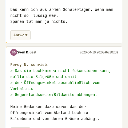
Das kenn ich aus armen Schülertagen. Wenn man 
nicht so flüssig war. 

Sparen tut man ja nichts.
Antwort
Sven D.
Gast
2020-04-19 20:08
#6230208
SD
Percy N. schrieb:
> Das die Lochkamera nicht fokussieren kann, 
sollte die Bilgröße und damit
> der Öffnungswinkel ausschließlich vom 
Verhältnis
> Gegenstandsweite/Bildweite abhängen.
Meine Gedanken dazu waren das der 
Öffnungswinkel vom Abstand Loch zu 

Bildebene und von deren Grösse abhängt.