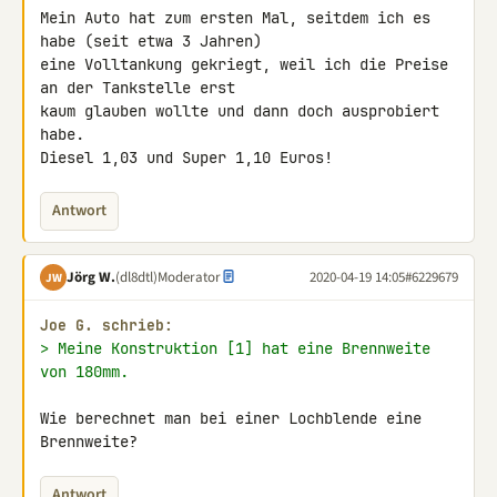
Mein Auto hat zum ersten Mal, seitdem ich es 
habe (seit etwa 3 Jahren) 

eine Volltankung gekriegt, weil ich die Preise 
an der Tankstelle erst 

kaum glauben wollte und dann doch ausprobiert 
habe.

Diesel 1,03 und Super 1,10 Euros!
Antwort
Jörg W.
(dl8dtl)
Moderator
2020-04-19 14:05
#6229679
JW
Joe G. schrieb:
> Meine Konstruktion [1] hat eine Brennweite 
von 180mm.
Wie berechnet man bei einer Lochblende eine 
Brennweite?
Antwort