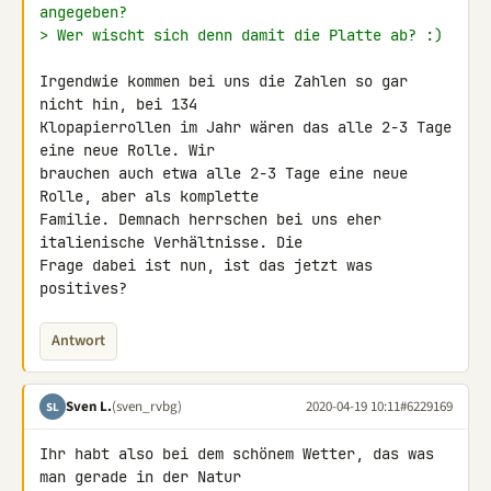
angegeben?
> Wer wischt sich denn damit die Platte ab? :)
Irgendwie kommen bei uns die Zahlen so gar 
nicht hin, bei 134 

Klopapierrollen im Jahr wären das alle 2-3 Tage 
eine neue Rolle. Wir 

brauchen auch etwa alle 2-3 Tage eine neue 
Rolle, aber als komplette 

Familie. Demnach herrschen bei uns eher 
italienische Verhältnisse. Die 

Frage dabei ist nun, ist das jetzt was 
positives?
Antwort
Sven L.
(sven_rvbg)
2020-04-19 10:11
#6229169
SL
Ihr habt also bei dem schönem Wetter, das was 
man gerade in der Natur 
