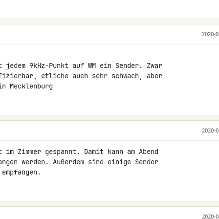
2020-0
t jedem 9kHz-Punkt auf WM ein Sender. Zwar 

fizierbar, etliche auch sehr schwach, aber 

in Mecklenburg
2020-0
t im Zimmer gespannt. Damit kann am Abend 

angen werden. Außerdem sind einige Sender 

 empfangen.
2020-0