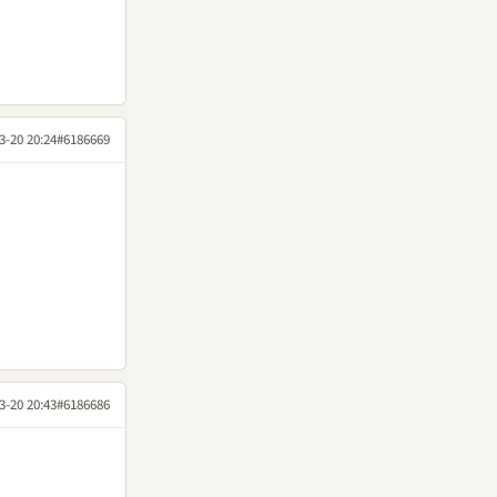
3-20 20:24
#6186669
3-20 20:43
#6186686