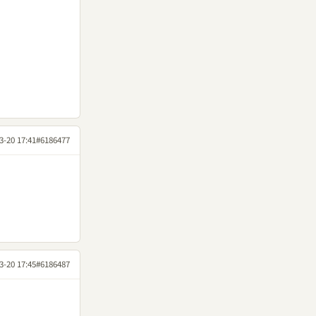
3-20 17:41
#6186477
3-20 17:45
#6186487