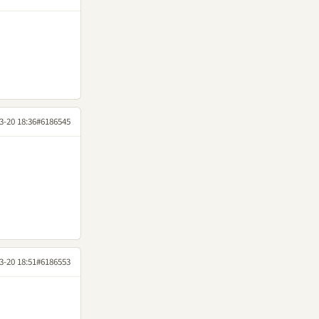
3-20 18:36
#6186545
3-20 18:51
#6186553