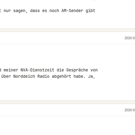
t nur sagen, dass es noch AM-Sender gibt
2020-0
d meiner NVA-Dienstzeit die Gespräche von 

 über Norddeich Radio abgehört habe. Ja, 

2020-0