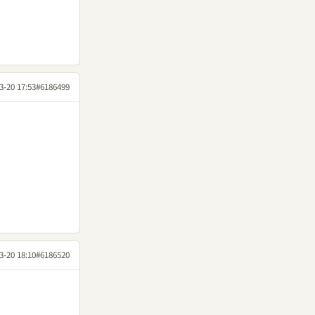
3-20 17:53
#6186499
3-20 18:10
#6186520