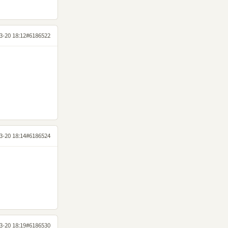
3-20 18:12
#6186522
3-20 18:14
#6186524
3-20 18:19
#6186530