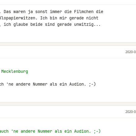
. Das waren ja sonst immer die Filmchen die 

Klopapierwitzen. Ich bin mir gerade nicht 

, ich glaube beide sind gerade unwitzig...
2020-0
 Mecklenburg
ch 'ne andere Nummer als ein Audion. ;-)
2020-0
auch 'ne andere Nummer als ein Audion. ;-)