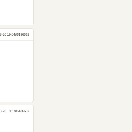
3-20 19:04
#6186563
3-20 19:53
#6186632