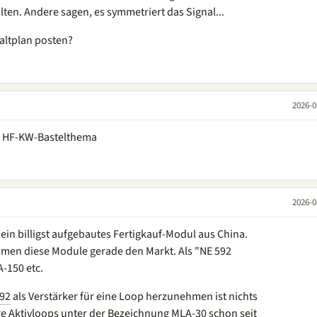
lten. Andere sagen, es symmetriert das Signal...
altplan posten?
2026-0
es HF-KW-Bastelthema
2026-0
ein billigst aufgebautes Fertigkauf-Modul aus China.
men diese Module gerade den Markt. Als "NE 592
-150 etc.
92
als Verstärker für eine Loop herzunehmen ist nichts
ge Aktivloops unter der Bezeichnung MLA-30 schon seit