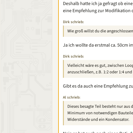
Deshalb hatte ich ja gefragt ob ei
eine Empfehlung zur Modifikation 
Dirk schrieb:
Wie groß willst du die angeschlos
Ja ich wollte da erstmal ca. 50cm
Dirk schrieb:
Vielleicht wäre es gut, zwischen L
anzuschließen, z.B. 1:2 oder 1:4 und
Gibt es da auch eine Empfehlung zu
Al schrieb:
Dieses besagte Teil besteht nur aus
Minimum von notwendigen Bauteil
Widerstände und ein Kondensator.