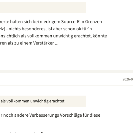
erte halten sich bei niedrigem Source-R in Grenzen
 - nichts besonderes, ist aber schon ok für'n
nsichtlich als vollkommen unwichtig erachtet, könnte
ren als zu einem Verstärker ...
2026-0
 als vollkommen unwichtig erachtet,
hr noch andere Verbesserungs Vorschläge für diese