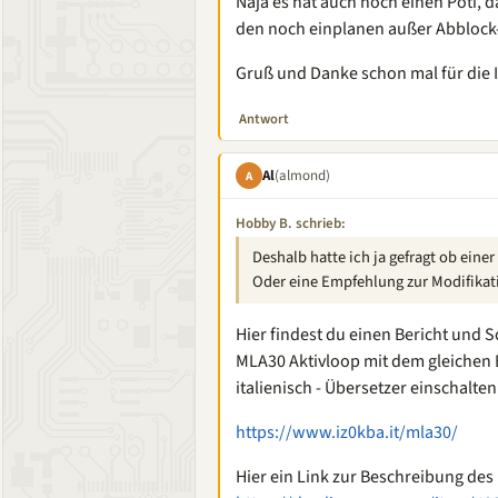
Naja es hat auch noch einen Poti, d
den noch einplanen außer Abblock
Gruß und Danke schon mal für die I
Antwort
Al
(almond)
A
Hobby B. schrieb:
Deshalb hatte ich ja gefragt ob eine
Oder eine Empfehlung zur Modifikat
Hier findest du einen Bericht und 
MLA30 Aktivloop mit dem gleichen B
italienisch - Übersetzer einschalten
https://www.iz0kba.it/mla30/
Hier ein Link zur Beschreibung des