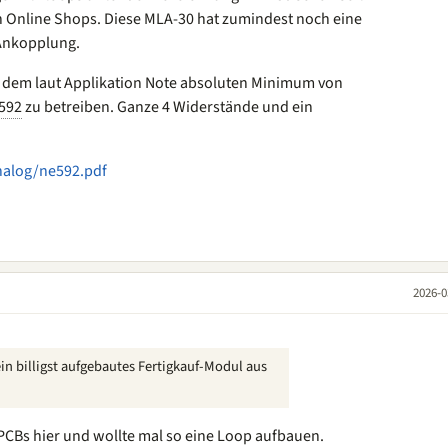
n Online Shops. Diese MLA-30 hat zumindest noch eine
Ankopplung.
us dem laut Applikation Note absoluten Minimum von
592
zu betreiben. Ganze 4 Widerstände und ein
nalog/ne592.pdf
2026-0
in billigst aufgebautes Fertigkauf-Modul aus
PCBs hier und wollte mal so eine Loop aufbauen.