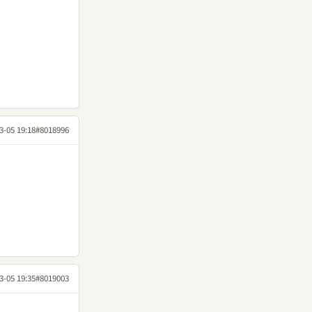
3-05 19:18
#8018996
3-05 19:35
#8019003