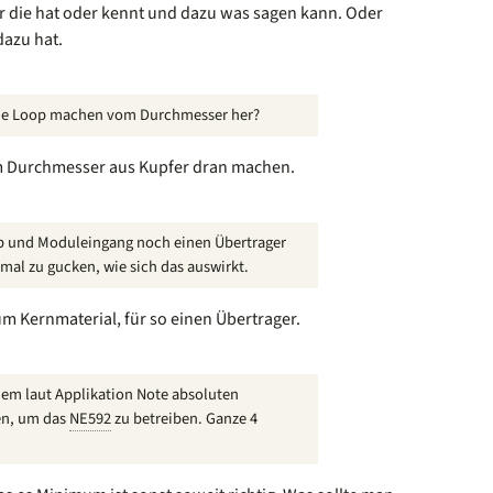
ner die hat oder kennt und dazu was sagen kann. Oder
dazu hat.
sene Loop machen vom Durchmesser her?
 im Durchmesser aus Kupfer dran machen.
oop und Moduleingang noch einen Übertrager
 mal zu gucken, wie sich das auswirkt.
m Kernmaterial, für so einen Übertrager.
 dem laut Applikation Note absoluten
en, um das
NE592
zu betreiben. Ganze 4