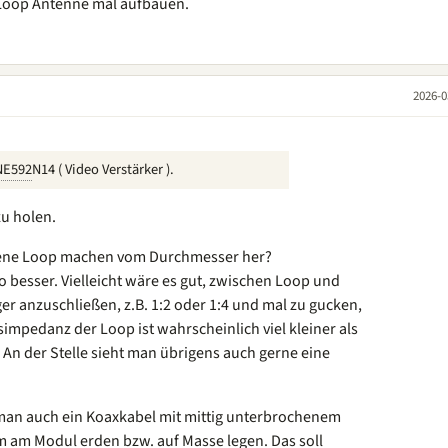
 Loop Antenne mal aufbauen.
2026-0
NE592
N14 ( Video Verstärker ).
zu holen.
ssene Loop machen vom Durchmesser her?
so besser. Vielleicht wäre es gut, zwischen Loop und
r anzuschließen, z.B. 1:2 oder 1:4 und mal zu gucken,
simpedanz der Loop ist wahrscheinlich viel kleiner als
An der Stelle sieht man übrigens auch gerne eine
 man auch ein Koaxkabel mit mittig unterbrochenem
 am Modul erden bzw. auf Masse legen. Das soll