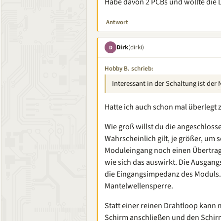
Habe davon 2 PCBs und wollte die
Antwort
Dirk
(dirki)
D
Hobby B. schrieb:
Interessant in der Schaltung ist der
Hatte ich auch schon mal überlegt 
Wie groß willst du die angeschlo
Wahrscheinlich gilt, je größer, um 
Moduleingang noch einen Übertrage
wie sich das auswirkt. Die Ausgang
die Eingangsimpedanz des Moduls. 
Mantelwellensperre.
Statt einer reinen Drahtloop kann
Schirm anschließen und den Schirm