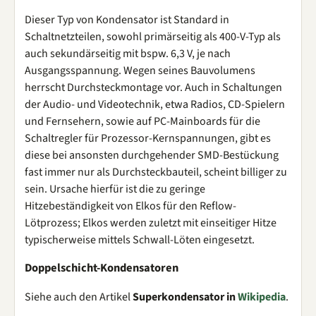
Dieser Typ von Kondensator ist Standard in
Schaltnetzteilen, sowohl primärseitig als 400-V-Typ als
auch sekundärseitig mit bspw. 6,3 V, je nach
Ausgangsspannung. Wegen seines Bauvolumens
herrscht Durchsteckmontage vor. Auch in Schaltungen
der Audio- und Videotechnik, etwa Radios, CD-Spielern
und Fernsehern, sowie auf PC-Mainboards für die
Schaltregler für Prozessor-Kernspannungen, gibt es
diese bei ansonsten durchgehender SMD-Bestückung
fast immer nur als Durchsteckbauteil, scheint billiger zu
sein. Ursache hierfür ist die zu geringe
Hitzebeständigkeit von Elkos für den Reflow-
Lötprozess; Elkos werden zuletzt mit einseitiger Hitze
typischerweise mittels Schwall-Löten eingesetzt.
Doppelschicht-Kondensatoren
Siehe auch den Artikel
Superkondensator in
Wikipedia
.