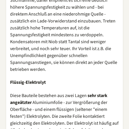
Stichflamme, daher empfiehlt es sich eine deutlich
höhere Spannungsfestigkeit zu wählen und - bei
direktem Anschluß an eine niederohmige Quelle -
zusätzlich ein Lade-Vorwiderstand einzubauen. Treten
zusätzlich hohe Temperaturen auf, ist die
Spannungsfestigkeit mindestens zu verdoppeln.
Kondensatoren mit Niob statt Tantal sind weniger
verbreitet, und noch sehr teuer. Ihr Vorteil ist z.B. die
Unempfindlichkeit gegenüber schnellen
Spannungsanstiegen, sie können direkt an jeder Quelle
betrieben werden.
Flüssig-Elektrolyt
Diese Bauteile bestehen aus zwei Lagen
sehr stark
angeätzter
Aluminiumfolie - zur Vergrößerung der
Oberfläche - und einem flüssigen (seltener "einem
festen") Elektrolyten. Die zweite Folie kontaktiert
gleichzeitig den Elektrolyten. Der Elektrolyt ist häufig auf