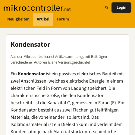
Login
Neuigkeiten
Artikel
Forum
Kondensator
Aus der Mikrocontroller.net Artikelsammlung, mit Beiträgen
verschiedener Autoren (siehe Versionsgeschichte)
Ein
Kondensator
ist ein passives elektrisches Bauteil mit
zwei Anschlüssen, welches elektrische Energie in einem
elektrischen Feld in Form von Ladung speichert. Die
charakteristische Größe, die den Kondensator
beschreibt, ist die Kapazität C, gemessen in Farad (F). Ein
Kondensator besteht aus zwei Flächen gut leitfähigen
Materials, die voneinander isoliert sind. Das
Isolationsmaterial ist ein Dielektrikum und verleiht dem
Kondensator je nach Material stark unterschiedliche