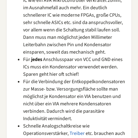
IC wie ein AVR Mikrocontroller verkraftet 20mm,
im Ausnahmefall auch mehr. Ein deutlich
schnellerer IC wie moderne FPGAs, große CPUs,
sehr schnelle ASICs etc. sind da anspruchsvoller,
vor allem wenn die Schaltung stabil laufen soll.
Dann muss man möglichst jeden Millimeter
Leiterbahn zwischen Pin und Kondensator
einsparen, soweit das mechanisch geht.
Für
jedes
Anschlusspaar von VCC und GND eines
ICs muss ein Kondensator verwendet werden.
Sparen geht hier oft schief!
Für die Verbindung der Entkoppelkondensatoren
zur Masse- bzw. Versorgungsfläche sollte man
möglichst je Kondensator ein VIA benutzen und
nicht über ein VIA mehrere Kondensatoren
verbinden. Dadurch wird die parasitäre
Induktivität vermindert.
Schnelle Analogschaltkreise wie
Operationsverstärker,
Treiber
etc. brauchen auch