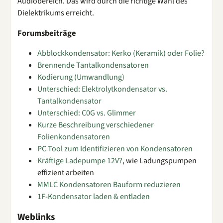
Audiobereich. Das wird durch die richtige Wahl des
Dielektrikums erreicht.
Forumsbeiträge
Abblockkondensator: Kerko (Keramik) oder Folie?
Brennende Tantalkondensatoren
Kodierung (Umwandlung)
Unterschied: Elektrolytkondensator vs.
Tantalkondensator
Unterschied: C0G vs. Glimmer
Kurze Beschreibung verschiedener
Folienkondensatoren
PC Tool zum Identifizieren von Kondensatoren
Kräftige Ladepumpe 12V?
, wie Ladungspumpen
effizient arbeiten
MMLC Kondensatoren Bauform reduzieren
1F-Kondensator laden & entladen
Weblinks