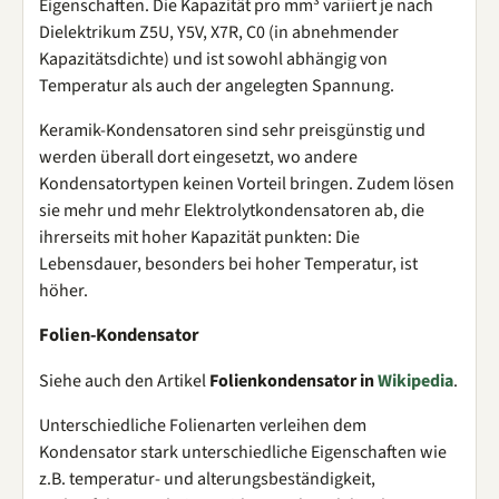
Eigenschaften. Die Kapazität pro mm³ variiert je nach
Dielektrikum Z5U, Y5V, X7R, C0 (in abnehmender
Kapazitätsdichte) und ist sowohl abhängig von
Temperatur als auch der angelegten Spannung.
Keramik-Kondensatoren sind sehr preisgünstig und
werden überall dort eingesetzt, wo andere
Kondensatortypen keinen Vorteil bringen. Zudem lösen
sie mehr und mehr Elektrolytkondensatoren ab, die
ihrerseits mit hoher Kapazität punkten: Die
Lebensdauer, besonders bei hoher Temperatur, ist
höher.
Folien-Kondensator
Siehe auch den Artikel
Folienkondensator in
Wikipedia
.
Unterschiedliche Folienarten verleihen dem
Kondensator stark unterschiedliche Eigenschaften wie
z.B. temperatur- und alterungsbeständigkeit,