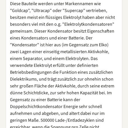
Diese Bauteile werden unter Markennamen wie
"Goldcap", "Ultracap" oder "Supercap" vertrieben,
besitzen meist ein flüssiges Elektrolyt haben aber nicht
besonders viel mit den o.g. "Elektrolytkondensatoren"
gemeinsam. Dieser Kondensator besitzt Eigenschaften
eines Kondensators und einer Batterie. Der
"Kondensator" ist hier aus (im Gegensatz zum Elko)
zwei Lagen einer einseitig metallisierten Aktivkohle,
einem Separator, und einem Elektrolyten. Das
verwendete Elektrolyt erfüllt unter definierten
Betriebsbedingungen die Funktion eines zusätzlichen
Dielektrikums, und trägt zusätzlich zur ohnehin schon
sehr großen Fläche der Aktivkohle, durch seine extrem
dünne Schichtdicke, zur sehr hohen Kapazität bei. Im
Gegensatz zu einer Batterie kann der
Doppelschichtkondensator Energie sehr schnell
aufnehmen und abgeben, und altert dabei nur im
geringen Maße. 500000 Lade-/Entladezyklen sind
erreichbar, wenn die Spannung pro Zelle nicht