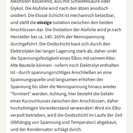
Alkoholen basierend, aus/mit Schwefelsäure oder
Glykol. Die Alufolie wird nach den ätzen anodisch
oxidiert. Die Eloxal-Schicht ist mechanisch belastbar,
und stellt die
einzige
Isolation zwischen den beiden
Anschlüssen dar. Die Oxidation der Alufolie wird je nach
Hersteller bei ca. 140..165% der Nennspannung
durchgeführt. Die Oxidschicht baut sich durch den
Elektrolyten bei langer Lagerung stark ab, daher sinkt
die Spannungsfestigkeit eines Elkos mit seinem Alter.
Alte Bauteile können - sofern noch Elektrolyt enthalten
ist - durch spannungsrichtiges Anschließen an eine
Spannungsquelle und langsamen erhöhen der
Spannung bis über die Nennspannung hinaus wieder
"formiert" werden. Achtung, hier besteht die Gefahr
eines Kurzschlusses zwischen den Anschlüssen, daher
hochohmigen Vorwiderstand verwenden! Wird ein Elko
verpolt betrieben, wird die Oxidschicht im Laufe der Zeit
(Abhängig von Spannung und Temperatur) abgebaut,
und der Kondensator schlägt durch.