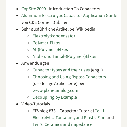
CapSite 2009
- Introduction To Capacitors
Aluminum Electrolytic Capacitor Application Guide
von CDE Cornell Dubilier
Sehr ausführliche Artikel bei Wikipedia
Elektrolytkondensator
Polymer-Elkos
Al-(Polymer-)Elkos
Niob- und Tantal-(Polymer-)Elkos
Anwendungen
Capacitor types and their uses
(engl.)
Choosing and Using Bypass Capacitors
(dreiteilige Artikelserie) bei
www.planetanalog.com
Decoupling by Example
Video-Tutorials
EEVblog #33 – Capacitor Tutorial
Teil 1:
Electrolytic, Tantalum, and Plastic Film
und
Teil 2: Ceramics and impedance