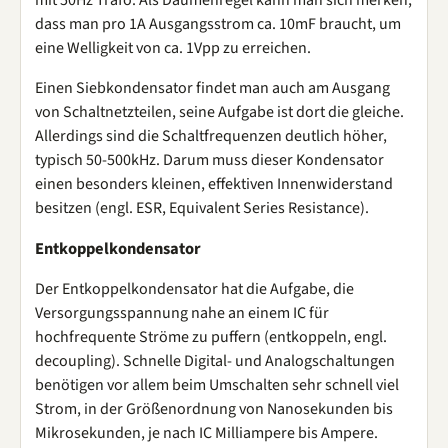
mit 50Hz Trafo. Als Daumenregel kann man sich merken,
dass man pro 1A Ausgangsstrom ca. 10mF braucht, um
eine Welligkeit von ca. 1Vpp zu erreichen.
Einen Siebkondensator findet man auch am Ausgang
von Schaltnetzteilen, seine Aufgabe ist dort die gleiche.
Allerdings sind die Schaltfrequenzen deutlich höher,
typisch 50-500kHz. Darum muss dieser Kondensator
einen besonders kleinen, effektiven Innenwiderstand
besitzen (engl. ESR, Equivalent Series Resistance).
Entkoppelkondensator
Der Entkoppelkondensator hat die Aufgabe, die
Versorgungsspannung nahe an einem IC für
hochfrequente Ströme zu puffern (entkoppeln, engl.
decoupling). Schnelle Digital- und Analogschaltungen
benötigen vor allem beim Umschalten sehr schnell viel
Strom, in der Größenordnung von Nanosekunden bis
Mikrosekunden, je nach IC Milliampere bis Ampere.