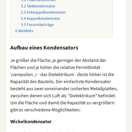
5.2
Siebkondensator
5.3
Entkoppelkondensator
5.4
Koppelkondensator
5.5
Forumsbeiträge
6
Weblinks
Aufbau eines Kondensators
Je größer die Fläche, je geringer der Abstand der
Flächen und je höher die relative Permittivität
\varepsilon_r - das Dielektrikum - desto höher ist die
Kapazität des Bauteils. Der einfachste Kondensator
besteht aus zwei voneinander isolierten Metallplatten,
zwischen denen sich Luft als "Dielektrikum" befindet.
Um die Fläche und damit die Kapazität zu vergrößern
gibt es verschiedene Möglichkeiten:
Wickelkondensator