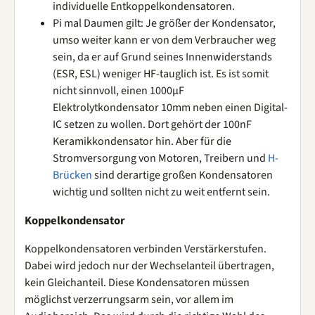
individuelle Entkoppelkondensatoren.
Pi mal Daumen gilt: Je größer der Kondensator,
umso weiter kann er von dem Verbraucher weg
sein, da er auf Grund seines Innenwiderstands
(ESR, ESL) weniger HF-tauglich ist. Es ist somit
nicht sinnvoll, einen 1000µF
Elektrolytkondensator 10mm neben einen Digital-
IC setzen zu wollen. Dort gehört der 100nF
Keramikkondensator hin. Aber für die
Stromversorgung von Motoren, Treibern und
H-
Brücken
sind derartige großen Kondensatoren
wichtig und sollten nicht zu weit entfernt sein.
Koppelkondensator
Koppelkondensatoren verbinden Verstärkerstufen.
Dabei wird jedoch nur der Wechselanteil übertragen,
kein Gleichanteil. Diese Kondensatoren müssen
möglichst verzerrungsarm sein, vor allem im