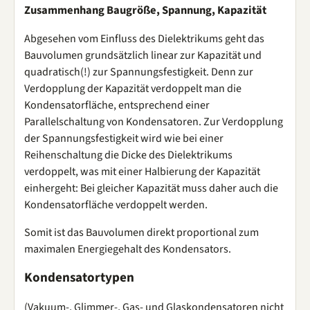
Zusammenhang Baugröße, Spannung, Kapazität
Abgesehen vom Einfluss des Dielektrikums geht das
Bauvolumen grundsätzlich linear zur Kapazität und
quadratisch(!) zur Spannungsfestigkeit. Denn zur
Verdopplung der Kapazität verdoppelt man die
Kondensatorfläche, entsprechend einer
Parallelschaltung von Kondensatoren. Zur Verdopplung
der Spannungsfestigkeit wird wie bei einer
Reihenschaltung die Dicke des Dielektrikums
verdoppelt, was mit einer Halbierung der Kapazität
einhergeht: Bei gleicher Kapazität muss daher auch die
Kondensatorfläche verdoppelt werden.
Somit ist das Bauvolumen direkt proportional zum
maximalen Energiegehalt des Kondensators.
Kondensatortypen
(Vakuum-, Glimmer-, Gas- und Glaskondensatoren nicht