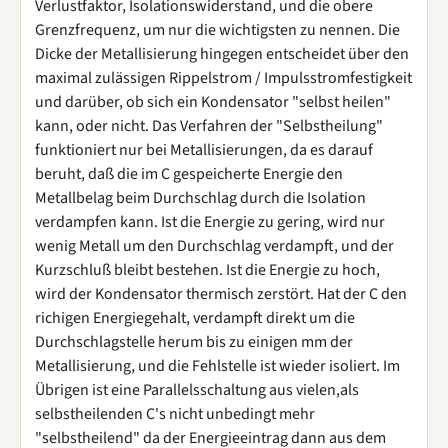
Verlustfaktor, Isolationswiderstand, und die obere
Grenzfrequenz, um nur die wichtigsten zu nennen. Die
Dicke der Metallisierung hingegen entscheidet über den
maximal zulässigen Rippelstrom / Impulsstromfestigkeit
und darüber, ob sich ein Kondensator "selbst heilen"
kann, oder nicht. Das Verfahren der "Selbstheilung"
funktioniert nur bei Metallisierungen, da es darauf
beruht, daß die im C gespeicherte Energie den
Metallbelag beim Durchschlag durch die Isolation
verdampfen kann. Ist die Energie zu gering, wird nur
wenig Metall um den Durchschlag verdampft, und der
Kurzschluß bleibt bestehen. Ist die Energie zu hoch,
wird der Kondensator thermisch zerstört. Hat der C den
richigen Energiegehalt, verdampft direkt um die
Durchschlagstelle herum bis zu einigen mm der
Metallisierung, und die Fehlstelle ist wieder isoliert. Im
Übrigen ist eine Parallelsschaltung aus vielen,als
selbstheilenden C's nicht unbedingt mehr
"selbstheilend" da der Energieeintrag dann aus dem