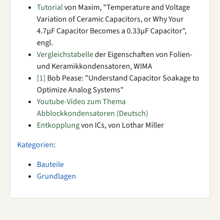
Tutorial
von Maxim, "Temperature and Voltage
Variation of Ceramic Capacitors, or Why Your
4.7µF Capacitor Becomes a 0.33µF Capacitor",
engl.
Vergleichstabelle
der Eigenschaften von Folien-
und Keramikkondensatoren, WIMA
[1]
Bob Pease: "Understand Capacitor Soakage to
Optimize Analog Systems"
Youtube-Video zum Thema
Abblockkondensatoren (Deutsch)
Entkopplung
von ICs, von Lothar Miller
Kategorien
:
Bauteile
Grundlagen