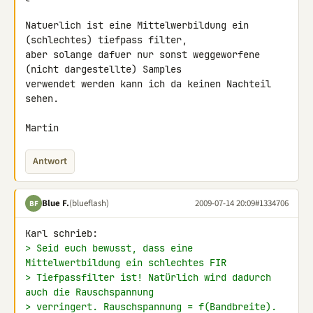
Natuerlich ist eine Mittelwerbildung ein 
(schlechtes) tiefpass filter, 

aber solange dafuer nur sonst weggeworfene 
(nicht dargestellte) Samples 

verwendet werden kann ich da keinen Nachteil 
sehen.

Martin
Antwort
Blue F.
(blueflash)
2009-07-14 20:09
#1334706
BF
> Seid euch bewusst, dass eine 
Mittelwertbildung ein schlechtes FIR
> Tiefpassfilter ist! Natürlich wird dadurch 
auch die Rauschspannung
> verringert. Rauschspannung = f(Bandbreite). 