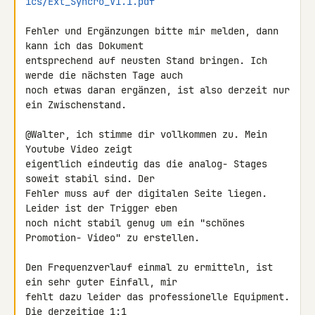
ics/Ext_Syncro_V1.1.pdf
Fehler und Ergänzungen bitte mir melden, dann 
kann ich das Dokument 

entsprechend auf neusten Stand bringen. Ich 
werde die nächsten Tage auch 

noch etwas daran ergänzen, ist also derzeit nur 
ein Zwischenstand.

@Walter, ich stimme dir vollkommen zu. Mein 
Youtube Video zeigt 

eigentlich eindeutig das die analog- Stages 
soweit stabil sind. Der 

Fehler muss auf der digitalen Seite liegen. 
Leider ist der Trigger eben 

noch nicht stabil genug um ein "schönes 
Promotion- Video" zu erstellen.

Den Frequenzverlauf einmal zu ermitteln, ist 
ein sehr guter Einfall, mir 

fehlt dazu leider das professionelle Equipment. 
Die derzeitige 1:1 
