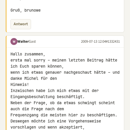
Gruß, brunowe
Antwort
Walter
Gast
2009-07-13 12:04
#1332431
W
Hallo zusammen,

ersta mal sorry – meinen letzten Beitrag hätte 
ich Euch sparen können, 

wenn ich etwas genauer nachgeschaut hätte – und 
danke Michel für den 

Hinweis!

Inzwischen habe ich mich etwas mit der 
Eingangsbeschaltung beschäftigt. 

Neben der Frage, ob da etwas schwingt scheint 
auch die Frage nach dem 

Frequenzgang die meisten hier zu beschäftigen.

Deswegen möchte ich eine Vorgehensweise 
vorschlagen und wenn akzeptiert, 
