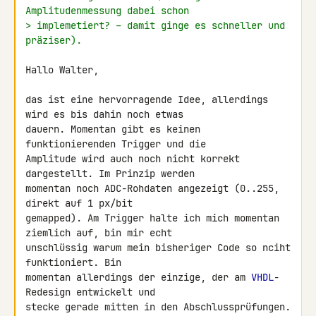
Amplitudenmessung dabei schon
> implemetiert? – damit ginge es schneller und 
präziser).
Hallo Walter,

das ist eine hervorragende Idee, allerdings 
wird es bis dahin noch etwas 

dauern. Momentan gibt es keinen 
funktionierenden Trigger und die 

Amplitude wird auch noch nicht korrekt 
dargestellt. Im Prinzip werden 

momentan noch ADC-Rohdaten angezeigt (0..255, 
direkt auf 1 px/bit 

gemapped). Am Trigger halte ich mich momentan 
ziemlich auf, bin mir echt 

unschlüssig warum mein bisheriger Code so nciht 
funktioniert. Bin 

momentan allerdings der einzige, der am 
VHDL
-
Redesign entwickelt und 

stecke gerade mitten in den Abschlussprüfungen. 