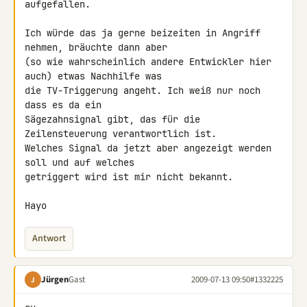
aufgefallen.

Ich würde das ja gerne beizeiten in Angriff 
nehmen, bräuchte dann aber 

(so wie wahrscheinlich andere Entwickler hier 
auch) etwas Nachhilfe was 

die TV-Triggerung angeht. Ich weiß nur noch 
dass es da ein 

Sägezahnsignal gibt, das für die 
Zeilensteuerung verantwortlich ist. 

Welches Signal da jetzt aber angezeigt werden 
soll und auf welches 

getriggert wird ist mir nicht bekannt.

Hayo
Antwort
Jürgen
Gast
2009-07-13 09:50
#1332225
J