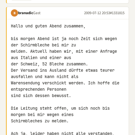
branadic
Gast
2009-07-12 20:53
#1331815
B
Hallo und guten Abend zusammen,

bis morgen Abend ist ja noch Zeit sich wegen 
der Schirmbleche bei mir zu 

melden. Aktuell haben wir, mit einer Anfrage 
aus Italien und einer aus 

der Schweiz, 52 Bleche zusammen.

Der Versand ins Ausland dürfte etwas teurer 
ausfallen und kann nicht als 

Warensendung verschickt werden. Ich hoffe die 
entsprechenden Personen 

sind sich dessen bewusst.

Die Leitung steht offen, um sich noch bis 
morgen bei mir wegen eines 

Schirmbleches zu melden.

Ach ja, leider haben nicht alle verstanden, 