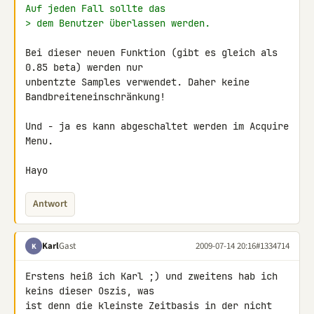
Auf jeden Fall sollte das
> dem Benutzer überlassen werden.
Bei dieser neuen Funktion (gibt es gleich als 
0.85 beta) werden nur 

unbentzte Samples verwendet. Daher keine 
Bandbreiteneinschränkung!

Und - ja es kann abgeschaltet werden im Acquire 
Menu.

Hayo
Antwort
Karl
Gast
2009-07-14 20:16
#1334714
K
Erstens heiß ich Karl ;) und zweitens hab ich 
keins dieser Oszis, was 

ist denn die kleinste Zeitbasis in der nicht 