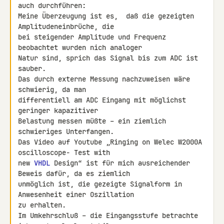
auch durchführen:

Meine Überzeugung ist es,  daß die gezeigten 
Amplitudeneinbrüche, die 

bei steigender Amplitude und Frequenz 
beobachtet wurden nich analoger 

Natur sind, sprich das Signal bis zum ADC ist 
sauber.

Das durch externe Messung nachzuweisen wäre 
schwierig, da man 

differentiell am ADC Eingang mit möglichst 
geringer kapazitiver 

Belastung messen müßte – ein ziemlich 
schwieriges Unterfangen.

Das Video auf Youtube „Ringing on Welec W2000A 
oscilloscope- Test with 

new 
VHDL
 Design“ ist für mich ausreichender 
Beweis dafür, da es ziemlich 

unmöglich ist, die gezeigte Signalform in 
Anwesenheit einer Oszillation 

zu erhalten.

Im Umkehrschluß – die Eingangsstufe betrachte 