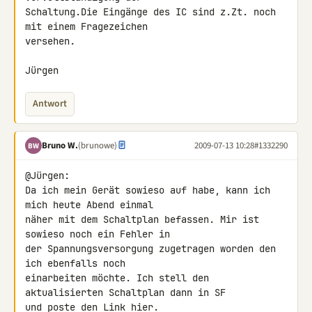
Schaltung.Die Eingänge des IC sind z.Zt. noch 
mit einem Fragezeichen 

versehen.

Jürgen
Antwort
Bruno W.
(brunowe)
2009-07-13 10:28
#1332290
BW
@Jürgen:

Da ich mein Gerät sowieso auf habe, kann ich 
mich heute Abend einmal 

näher mit dem Schaltplan befassen. Mir ist 
sowieso noch ein Fehler in 

der Spannungsversorgung zugetragen worden den 
ich ebenfalls noch 

einarbeiten möchte. Ich stell den 
aktualisierten Schaltplan dann in SF 

und poste den Link hier.
