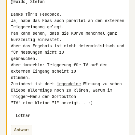
@Guido, Stefan

Danke für's Feedback.

Ja, habe das Fbas auch parallel an den externen 
Triggereingang gelegt.

Man kann sehen, dass die Kurve manchmal ganz 
kurzzeitig einrastet.

Aber das Ergebnis ist nicht deterministisch und 
für Messungen nicht zu 

gebrauchen.

Aber immerhin: Triggerung für TV auf dem 
externen Eingang scheint zu 

stimmen.

Zumindest ist dort 
irgendeine
 Wirkung zu sehen.

Bliebe allerdings noch zu klären, warum im 
Trigger-Menu der Softbutton 

"TV" eine kleine "1" anzeigt... :)

  Lothar
Antwort