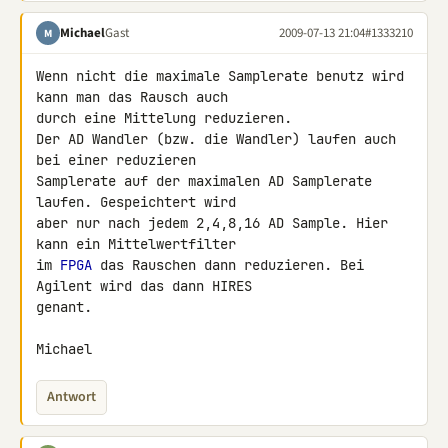
Michael
Gast
2009-07-13 21:04
#1333210
M
Wenn nicht die maximale Samplerate benutz wird 
kann man das Rausch auch 

durch eine Mittelung reduzieren.

Der AD Wandler (bzw. die Wandler) laufen auch 
bei einer reduzieren 

Samplerate auf der maximalen AD Samplerate 
laufen. Gespeichtert wird 

aber nur nach jedem 2,4,8,16 AD Sample. Hier 
kann ein Mittelwertfilter 

im 
FPGA
 das Rauschen dann reduzieren. Bei 
Agilent wird das dann HIRES 

genant.

Michael
Antwort