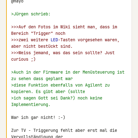
@Hayo

>Jürgen schrieb:
>>>Auf den Fotos im Wiki sieht man, dass im 
Bereich "Trigger" noch
>>>zwei weitere 
LED
-Tasten vorgesehen waren, 
aber nicht bestückt sind.
>>>Weiss jemand, was das sein sollte? Just 
curious ;)
>Auch in der Firmware in der Menüsteuerung ist 
zu sehen dass geplant war
>diese Funktion ebenfalls von Agilent zu 
kopieren. Es gibt aber (sollte
>ich sagen Gott sei Dank?) noch keine 
Implementierung.
War ich gar nicht! :-)

Zur TV - Triggerung fehlt aber erst mal die 
Vervollständigung der 
