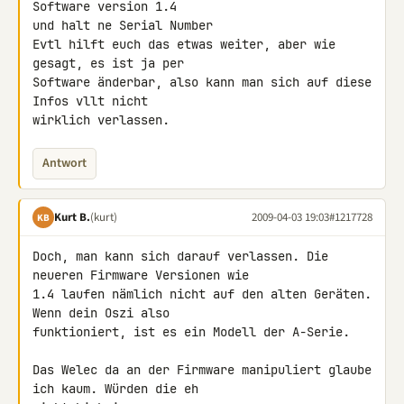
Software version 1.4

und halt ne Serial Number

Evtl hilft euch das etwas weiter, aber wie 
gesagt, es ist ja per 

Software änderbar, also kann man sich auf diese 
Infos vllt nicht 

wirklich verlassen.
Antwort
Kurt B.
(kurt)
2009-04-03 19:03
#1217728
KB
Doch, man kann sich darauf verlassen. Die 
neueren Firmware Versionen wie 

1.4 laufen nämlich nicht auf den alten Geräten. 
Wenn dein Oszi also 

funktioniert, ist es ein Modell der A-Serie.

Das Welec da an der Firmware manipuliert glaube 
ich kaum. Würden die eh 
