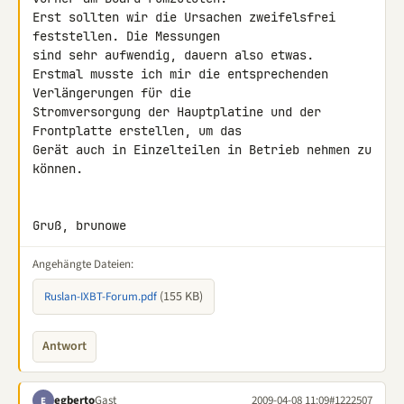
Erst sollten wir die Ursachen zweifelsfrei 
feststellen. Die Messungen 

sind sehr aufwendig, dauern also etwas.

Erstmal musste ich mir die entsprechenden 
Verlängerungen für die 

Stromversorgung der Hauptplatine und der 
Frontplatte erstellen, um das 

Gerät auch in Einzelteilen in Betrieb nehmen zu 
können.

Gruß, brunowe
Angehängte Dateien:
(155 KB)
Ruslan-IXBT-Forum.pdf
Antwort
egberto
Gast
2009-04-08 11:09
#1222507
E