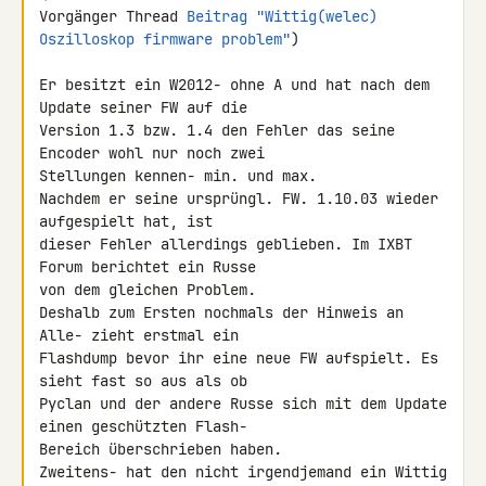
Vorgänger Thread 
Beitrag "Wittig(welec) 
Oszilloskop firmware problem"
)

Er besitzt ein W2012- ohne A und hat nach dem 
Update seiner FW auf die 

Version 1.3 bzw. 1.4 den Fehler das seine 
Encoder wohl nur noch zwei 

Stellungen kennen- min. und max.

Nachdem er seine ursprüngl. FW. 1.10.03 wieder 
aufgespielt hat, ist 

dieser Fehler allerdings geblieben. Im IXBT 
Forum berichtet ein Russe 

von dem gleichen Problem.

Deshalb zum Ersten nochmals der Hinweis an 
Alle- zieht erstmal ein 

Flashdump bevor ihr eine neue FW aufspielt. Es 
sieht fast so aus als ob 

Pyclan und der andere Russe sich mit dem Update 
einen geschützten Flash- 

Bereich überschrieben haben.

Zweitens- hat den nicht irgendjemand ein Wittig 