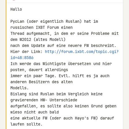
Hallo

PycLan (oder eigentlich Ruslan) hat im 
russischen IXBT Forum einen 

Thread aufgemacht, in dem er seine Probleme mit 
dem W2012 (altes Modell) 

nach dem Update auf eine neuere FW beschreibt.

Hier der Link: 
http://forum.ixbt.com/topic.cgi?
id=48:8586
Ich werde das Wichtigste übersetzen und hier 
posten, dauert allerdings 

immer ein paar Tage. Evtl. hilft es ja auch 
anderen Besitzern des alten 

Modells.

Bislang sind Ruslan beim Vergleich keine 
gravierenden HW- Unterschiede 

aufgefallen, es sollte also keinen Grund geben 
wieso nicht auch bald 

eine aktuelle FW (oder auch Hayo's FW) darauf 
laufen sollte.
