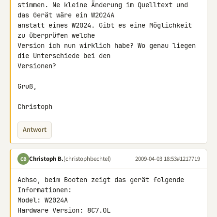
stimmen. Ne kleine Änderung im Quelltext und 
das Gerät wäre ein W2024A 

anstatt eines W2024. Gibt es eine Möglichkeit 
zu überprüfen welche 

Version ich nun wirklich habe? Wo genau liegen 
die Unterschiede bei den 

Versionen?

Gruß,

Christoph
Antwort
Christoph B.
(christophbechtel)
2009-04-03 18:53
#1217719
CB
Achso, beim Booten zeigt das gerät folgende 
Informationen:

Model: W2024A

Hardware Version: 8C7.0L
