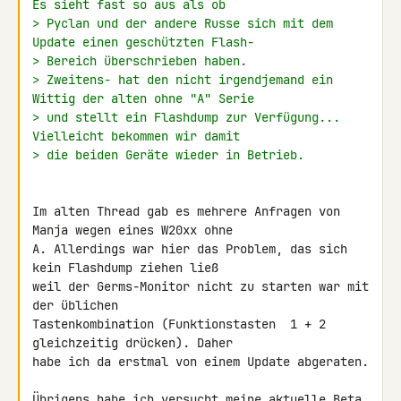
Es sieht fast so aus als ob
> Pyclan und der andere Russe sich mit dem 
Update einen geschützten Flash-
> Bereich überschrieben haben.
> Zweitens- hat den nicht irgendjemand ein 
Wittig der alten ohne "A" Serie
> und stellt ein Flashdump zur Verfügung... 
Vielleicht bekommen wir damit
> die beiden Geräte wieder in Betrieb.
Im alten Thread gab es mehrere Anfragen von 
Manja wegen eines W20xx ohne 

A. Allerdings war hier das Problem, das sich 
kein Flashdump ziehen ließ 

weil der Germs-Monitor nicht zu starten war mit 
der üblichen 

Tastenkombination (Funktionstasten  1 + 2 
gleichzeitig drücken). Daher 

habe ich da erstmal von einem Update abgeraten.

Übrigens habe ich versucht meine aktuelle Beta 