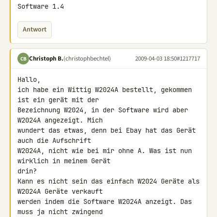
Software 1.4
Antwort
Christoph B.
(christophbechtel)
2009-04-03 18:50
#1217717
CB
Hallo,

ich habe ein Wittig W2024A bestellt, gekommen 
ist ein gerät mit der 

Bezeichnung W2024, in der Software wird aber 
W2024A angezeigt. Mich 

wundert das etwas, denn bei Ebay hat das Gerät 
auch die Aufschrift 

W2024A, nicht wie bei mir ohne A. Was ist nun 
wirklich in meinem Gerät 

drin?

Kann es nicht sein das einfach W2024 Geräte als 
W2024A Geräte verkauft 

werden indem die Software W2024A anzeigt. Das 
muss ja nicht zwingend 
