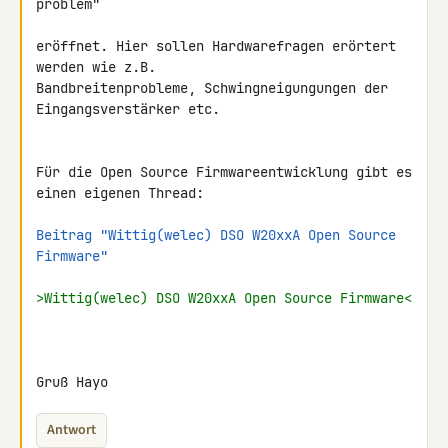
problem"

eröffnet. Hier sollen Hardwarefragen erörtert 
werden wie z.B. 

Bandbreitenprobleme, Schwingneigungungen der 
Eingangsverstärker etc.

Für die Open Source Firmwareentwicklung gibt es 
einen eigenen Thread:

Beitrag "Wittig(welec) DSO W20xxA Open Source 
Firmware"
>Wittig(welec) DSO W20xxA Open Source Firmware<
Gruß Hayo
Antwort