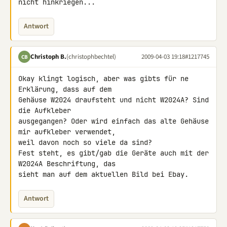
nicht hinkriegen...
Antwort
Christoph B.
(christophbechtel)
2009-04-03 19:18
#1217745
CB
Okay klingt logisch, aber was gibts für ne 
Erklärung, dass auf dem 

Gehäuse W2024 draufsteht und nicht W2024A? Sind 
die Aufkleber 

ausgegangen? Oder wird einfach das alte Gehäuse 
mir aufkleber verwendet, 

weil davon noch so viele da sind?

Fest steht, es gibt/gab die Geräte auch mit der 
W2024A Beschriftung, das 

sieht man auf dem aktuellen Bild bei Ebay.
Antwort