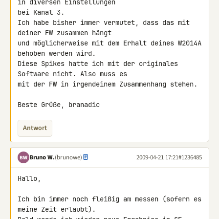
in diversen Einstellungen 

bei Kanal 3.

Ich habe bisher immer vermutet, dass das mit 
deiner FW zusammen hängt 

und möglicherweise mit dem Erhalt deines W2014A 
behoben werden wird.

Diese Spikes hatte ich mit der originales 
Software nicht. Also muss es 

mit der FW in irgendeinem Zusammenhang stehen.

Beste Grüße, branadic
Antwort
Bruno W.
(brunowe)
2009-04-21 17:21
#1236485
BW
Hallo,

Ich bin immer noch fleißig am messen (sofern es 
meine Zeit erlaubt).
