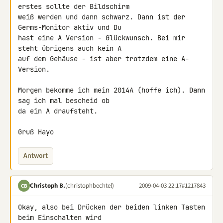
erstes sollte der Bildschirm 

weiß werden und dann schwarz. Dann ist der 
Germs-Monitor aktiv und Du 

hast eine A Version - Glückwunsch. Bei mir 
steht übrigens auch kein A 

auf dem Gehäuse - ist aber trotzdem eine A-
Version.

Morgen bekomme ich mein 2014A (hoffe ich). Dann 
sag ich mal bescheid ob 

da ein A draufsteht.

Gruß Hayo
Antwort
Christoph B.
(christophbechtel)
2009-04-03 22:17
#1217843
CB
Okay, also bei Drücken der beiden linken Tasten 
beim Einschalten wird 
