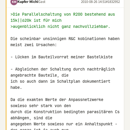
Kupfer Michi
Gast
2010-08-26 14:51
#1832952
KM
>Die Parallelschaltung von R200 bestehend aus 
15k||620k ist für mich
>augenblicklich nicht ganz nachvollziehbar.
Die scheinbar unsinnigen R&C kobinationen haben 
meist zwei Ursachen:

- Lücken im Bauteilvorrat meiner Bastelkiste

- Abgleichen der Schaltung durch nachträglich 
angebrachte Bauteile, die 

ich so auch dann im Schaltplan dokumentiert 
habe.

Da die exakten Werte der Anpassnetzwerke 
sowieso sehr stark von den 

durch die Konstruktion bedingten parasitären Cs 
abhängen, sind die 

angegeben Werte sowieso nur ein Anhaltspunkt - 