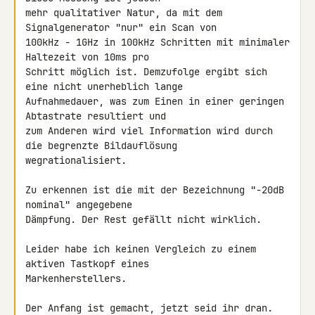
mehr qualitativer Natur, da mit dem 
Signalgenerator "nur" ein Scan von 

100kHz - 1GHz in 100kHz Schritten mit minimaler 
Haltezeit von 10ms pro 

Schritt möglich ist. Demzufolge ergibt sich 
eine nicht unerheblich lange 

Aufnahmedauer, was zum Einen in einer geringen 
Abtastrate resultiert und 

zum Anderen wird viel Information wird durch 
die begrenzte Bildauflösung 

wegrationalisiert.

Zu erkennen ist die mit der Bezeichnung "-20dB 
nominal" angegebene 

Dämpfung. Der Rest gefällt nicht wirklich.

Leider habe ich keinen Vergleich zu einem 
aktiven Tastkopf eines 

Markenherstellers.

Der Anfang ist gemacht, jetzt seid ihr dran.
