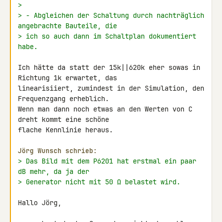
>
> - Abgleichen der Schaltung durch nachträglich 
angebrachte Bauteile, die
> ich so auch dann im Schaltplan dokumentiert 
habe.
Ich hätte da statt der 15k||620k eher sowas in 
Richtung 1k erwartet, das 

linearisiiert, zumindest in der Simulation, den 
Frequenzgang erheblich.

Wenn man dann noch etwas an den Werten von C 
dreht kommt eine schöne 

flache Kennlinie heraus.

Jörg Wunsch schrieb:
> Das Bild mit dem P6201 hat erstmal ein paar 
dB mehr, da ja der
> Generator nicht mit 50 Ω belastet wird.
Hallo Jörg,
