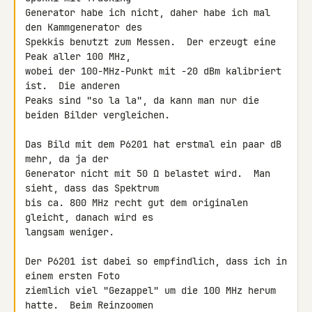
Generator habe ich nicht, daher habe ich mal 
den Kammgenerator des

Spekkis benutzt zum Messen.  Der erzeugt eine 
Peak aller 100 MHz,

wobei der 100-MHz-Punkt mit -20 dBm kalibriert 
ist.  Die anderen

Peaks sind "so la la", da kann man nur die 
beiden Bilder vergleichen.

Das Bild mit dem P6201 hat erstmal ein paar dB 
mehr, da ja der

Generator nicht mit 50 Ω belastet wird.  Man 
sieht, dass das Spektrum

bis ca. 800 MHz recht gut dem originalen 
gleicht, danach wird es

langsam weniger.

Der P6201 ist dabei so empfindlich, dass ich in 
einem ersten Foto

ziemlich viel "Gezappel" um die 100 MHz herum 
hatte.  Beim Reinzoomen
