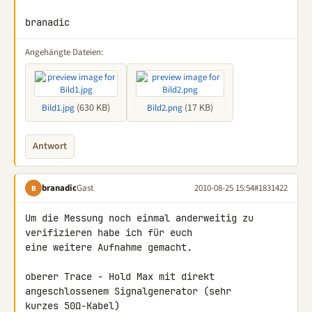
branadic
Angehängte Dateien:
(630 KB)
(17 KB)
Bild1.jpg
Bild2.png
Antwort
branadic
Gast
2010-08-25 15:54
#1831422
B
Um die Messung noch einmal anderweitig zu 
verifizieren habe ich für euch 

eine weitere Aufnahme gemacht.

oberer Trace - Hold Max mit direkt 
angeschlossenem Signalgenerator (sehr 

kurzes 50Ω-Kabel)
