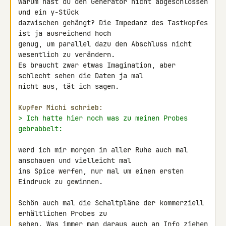
warum hast du den Generator nicht abgeschlossen 
und ein y-Stück 

dazwischen gehängt? Die Impedanz des Tastkopfes 
ist ja ausreichend hoch 

genug, um parallel dazu den Abschluss nicht 
wesentlich zu verändern.

Es braucht zwar etwas Imagination, aber 
schlecht sehen die Daten ja mal 

nicht aus, tät ich sagen.

Kupfer Michi schrieb:
> Ich hatte hier noch was zu meinen Probes 
gebrabbelt:
werd ich mir morgen in aller Ruhe auch mal 
anschauen und vielleicht mal 

ins Spice werfen, nur mal um einen ersten 
Eindruck zu gewinnen.

Schön auch mal die Schaltpläne der kommerziell 
erhältlichen Probes zu 

sehen. Was immer man daraus auch an Info ziehen 