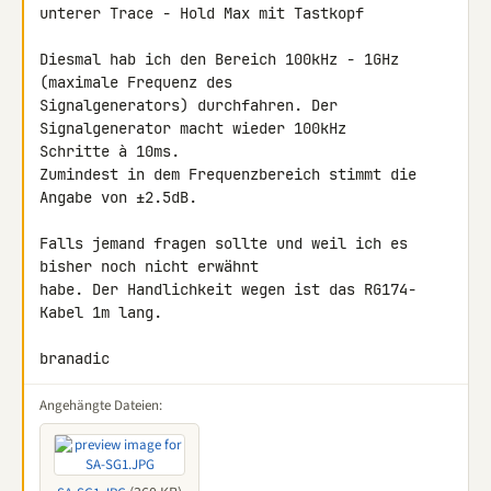
unterer Trace - Hold Max mit Tastkopf

Diesmal hab ich den Bereich 100kHz - 1GHz 
(maximale Frequenz des 

Signalgenerators) durchfahren. Der 
Signalgenerator macht wieder 100kHz 

Schritte à 10ms.

Zumindest in dem Frequenzbereich stimmt die 
Angabe von ±2.5dB.

Falls jemand fragen sollte und weil ich es 
bisher noch nicht erwähnt 

habe. Der Handlichkeit wegen ist das RG174-
Kabel 1m lang.

branadic
Angehängte Dateien: