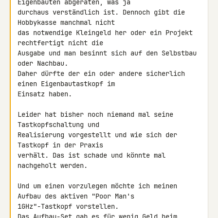
Eigenbauten abgeraten, was ja 

durchaus verständlich ist. Dennoch gibt die 
Hobbykasse manchmal nicht 

das notwendige Kleingeld her oder ein Projekt 
rechtfertigt nicht die 

Ausgabe und man besinnt sich auf den Selbstbau 
oder Nachbau.

Daher dürfte der ein oder andere sicherlich 
einen Eigenbautastkopf im 

Einsatz haben.

Leider hat bisher noch niemand mal seine 
Tastkopfschaltung und 

Realisierung vorgestellt und wie sich der 
Tastkopf in der Praxis 

verhält. Das ist schade und könnte mal 
nachgeholt werden.

Und um einen vorzulegen möchte ich meinen 
Aufbau des aktiven "Poor Man's 

1GHz"-Tastkopf vorstellen.

Das Aufbau-Set gab es für wenig Geld beim 