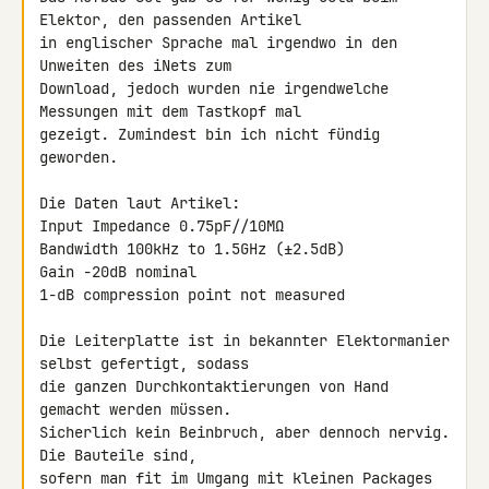
Elektor, den passenden Artikel 

in englischer Sprache mal irgendwo in den 
Unweiten des iNets zum 

Download, jedoch wurden nie irgendwelche 
Messungen mit dem Tastkopf mal 

gezeigt. Zumindest bin ich nicht fündig 
geworden.

Die Daten laut Artikel:

Input Impedance 0.75pF//10MΩ

Bandwidth 100kHz to 1.5GHz (±2.5dB)

Gain -20dB nominal

1-dB compression point not measured

Die Leiterplatte ist in bekannter Elektormanier 
selbst gefertigt, sodass 

die ganzen Durchkontaktierungen von Hand 
gemacht werden müssen. 

Sicherlich kein Beinbruch, aber dennoch nervig. 
Die Bauteile sind, 

sofern man fit im Umgang mit kleinen Packages 