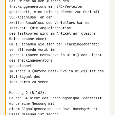
Dazu wurde an den Ausgang des 
Trackinggenerators ein BNC-Verteiler 

gestöpselt, eine Leitung direkt zum Oszi mit 
50Ω-Abschluss, an den 

zweiten Anschluss des Verteilers kam der 
Tastkopf. (die Abgleichroutine 

des Tastkopfes wird im Artikel auf gleiche 
Weise beschrieben)

Um zu schauen wie sich der Trackinggenerator 
verhält wurde vorab im 

Trace A (obere Messkurve in Bild1) das Signal 
des Trackingenerators 

gespeichert.

Im Trace B (untere Messkurve in Bild1) ist das 
10:1 Signal des 

Tastkopfes zu sehen.

Messung 2 (Bild2):

Da der SA nicht das Spannungssignal darstellt 
wurde eine Messung mit 

einem Signalgenerator und Oszi durchgeführt. 
Diese Messung ist jedoch 
