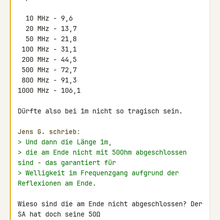
  10 MHz - 9,6

  20 MHz - 13,7

  50 MHz - 21,8

 100 MHz - 31,1

 200 MHz - 44,5

 500 MHz - 72,7

 800 MHz - 91,3

1000 MHz - 106,1

Dürfte also bei 1m nicht so tragisch sein.

Jens G. schrieb:
> Und dann die Länge 1m,
> die am Ende nicht mit 50Ohm abgeschlossen 
sind - das garantiert für
> Welligkeit im Frequenzgang aufgrund der 
Reflexionen am Ende.
Wieso sind die am Ende nicht abgeschlossen? Der 
SA hat doch seine 50Ω 
