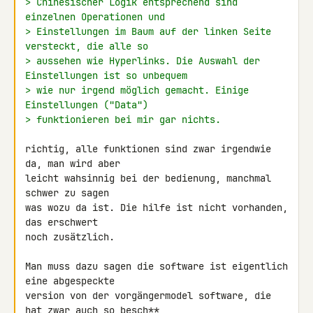
> Chinesischer Logik entsprechend sind 
einzelnen Operationen und
> Einstellungen im Baum auf der linken Seite 
versteckt, die alle so
> aussehen wie Hyperlinks. Die Auswahl der 
Einstellungen ist so unbequem
> wie nur irgend möglich gemacht. Einige 
Einstellungen ("Data")
> funktionieren bei mir gar nichts.
richtig, alle funktionen sind zwar irgendwie 
da, man wird aber

leicht wahsinnig bei der bedienung, manchmal 
schwer zu sagen

was wozu da ist. Die hilfe ist nicht vorhanden, 
das erschwert

noch zusätzlich.

Man muss dazu sagen die software ist eigentlich 
eine abgespeckte

version von der vorgängermodel software, die 
hat zwar auch so besch**
