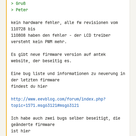
> Gruß
> Peter
kein hardware fehler, alle fw revisionen vom 
110728 bis

110808 haben den fehler - der LCD treiber 
versteht kein PWM mehr.

Es gibt neue firmware version auf antek 
website, der beseitig es.

Eine bug liste und informationen zu neuerung in 
der letzten firmware

findest du hier

http://www.eevblog.com/forum/index.php?
topic=1571.msg63121#msg63121
Ich habe auch zwei bugs selber beseitigt, die 
geänderte firmware

ist hier
