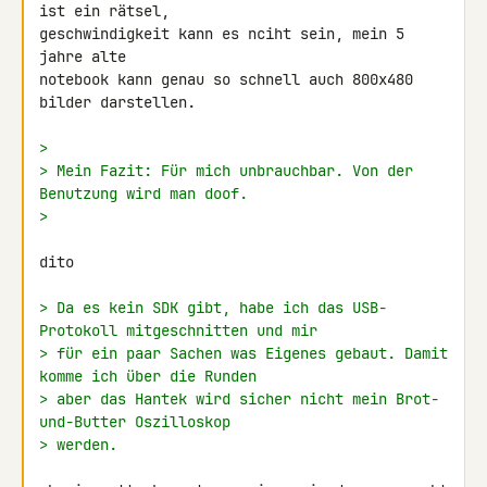
ist ein rätsel,

geschwindigkeit kann es nciht sein, mein 5 
jahre alte

notebook kann genau so schnell auch 800x480 
bilder darstellen.

>
> Mein Fazit: Für mich unbrauchbar. Von der 
Benutzung wird man doof.
>
dito

> Da es kein SDK gibt, habe ich das USB-
Protokoll mitgeschnitten und mir
> für ein paar Sachen was Eigenes gebaut. Damit 
komme ich über die Runden
> aber das Hantek wird sicher nicht mein Brot-
und-Butter Oszilloskop
> werden.