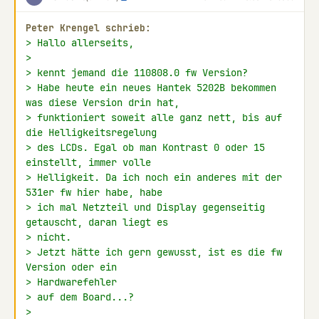
Peter Krengel schrieb:
> Hallo allerseits,
>
> kennt jemand die 110808.0 fw Version?
> Habe heute ein neues Hantek 5202B bekommen 
was diese Version drin hat,
> funktioniert soweit alle ganz nett, bis auf 
die Helligkeitsregelung
> des LCDs. Egal ob man Kontrast 0 oder 15 
einstellt, immer volle
> Helligkeit. Da ich noch ein anderes mit der 
531er fw hier habe, habe
> ich mal Netzteil und Display gegenseitig 
getauscht, daran liegt es
> nicht.
> Jetzt hätte ich gern gewusst, ist es die fw 
Version oder ein
> Hardwarefehler
> auf dem Board...?
>