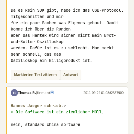
Da es kein SDK gibt, habe ich das USB-Protokoll 
mitgeschnitten und mir 

für ein paar Sachen was Eigenes gebaut. Damit 
komme ich über die Runden 

aber das Hantek wird sicher nicht mein Brot-
und-Butter Oszilloskop 

werden. Dafür ist es zu schlecht. Man merkt 
sehr schnell, das das 

Oszilloskop ein Billigprodukt ist.
Markierten Text zitieren
Antwort
Thomas R.
(tinman)
2011-09-24 01:03
#2357900
TR
Hannes Jaeger schrieb:
> Die Software ist ein ziemlicher Müll,
nein, standard china software
