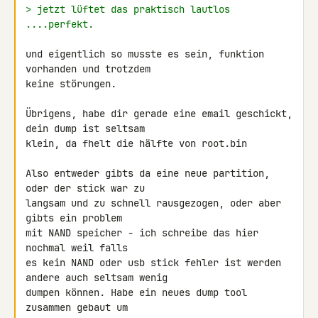
> jetzt lüftet das praktisch lautlos 
....perfekt.
und eigentlich so musste es sein, funktion 
vorhanden und trotzdem

keine störungen.

Übrigens, habe dir gerade eine email geschickt, 
dein dump ist seltsam

klein, da fhelt die hälfte von root.bin

Also entweder gibts da eine neue partition, 
oder der stick war zu

langsam und zu schnell rausgezogen, oder aber 
gibts ein problem

mit NAND speicher - ich schreibe das hier 
nochmal weil falls

es kein NAND oder usb stick fehler ist werden 
andere auch seltsam wenig

dumpen können. Habe ein neues dump tool 
zusammen gebaut um
