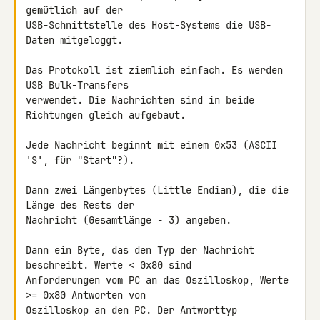
gemütlich auf der 

USB-Schnittstelle des Host-Systems die USB-
Daten mitgeloggt.

Das Protokoll ist ziemlich einfach. Es werden 
USB Bulk-Transfers 

verwendet. Die Nachrichten sind in beide 
Richtungen gleich aufgebaut.

Jede Nachricht beginnt mit einem 0x53 (ASCII 
'S', für "Start"?).

Dann zwei Längenbytes (Little Endian), die die 
Länge des Rests der 

Nachricht (Gesamtlänge - 3) angeben.

Dann ein Byte, das den Typ der Nachricht 
beschreibt. Werte < 0x80 sind 

Anforderungen vom PC an das Oszilloskop, Werte 
>= 0x80 Antworten von 

Oszilloskop an den PC. Der Antworttyp 