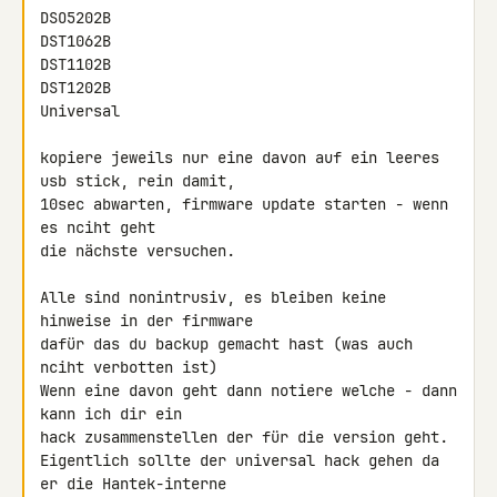
DSO5202B

DST1062B

DST1102B

DST1202B

Universal

kopiere jeweils nur eine davon auf ein leeres 
usb stick, rein damit,

10sec abwarten, firmware update starten - wenn 
es nciht geht

die nächste versuchen.

Alle sind nonintrusiv, es bleiben keine 
hinweise in der firmware

dafür das du backup gemacht hast (was auch 
nciht verbotten ist)

Wenn eine davon geht dann notiere welche - dann 
kann ich dir ein

hack zusammenstellen der für die version geht.

Eigentlich sollte der universal hack gehen da 
er die Hantek-interne
