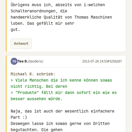
Übrigens muss ich, abseits von i-welchen 
Schalteranordnungen, die 

handwerkliche Qualität von Thomas Maschinen 
loben. Das gefällt mir sehr 

gut.
Antwort
Teo D.
(teoderix)
2013-07-28 14:53
#3258287
TD
Michael K. schrieb:
> Viele Menschen die ich kenne können sowas 
nicht richtig. Bei deren
> "Produkte" fällt mir dann sofort ein wie es 
besser aussehen würde.
Naja, das ist auch der wesentlich einfachere 
Part :)

Deswegen lasse ich sowas gerne von Dritten 