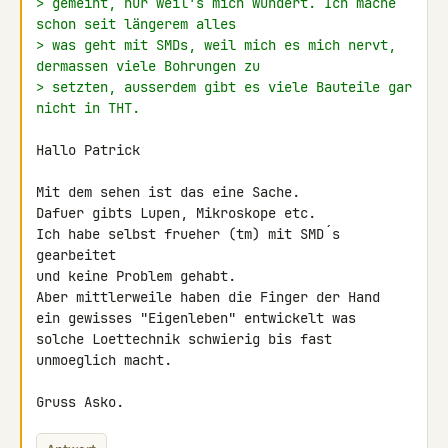
> gemeint, nur weil's mich wundert. Ich mache 
schon seit längerem alles
> was geht mit SMDs, weil mich es mich nervt, 
dermassen viele Bohrungen zu
> setzten, ausserdem gibt es viele Bauteile gar 
nicht in THT.
Hallo Patrick

Mit dem sehen ist das eine Sache.

Dafuer gibts Lupen, Mikroskope etc.

Ich habe selbst frueher (tm) mit SMD´s 
gearbeitet

und keine Problem gehabt.

Aber mittlerweile haben die Finger der Hand

ein gewisses "Eigenleben" entwickelt was

solche Loettechnik schwierig bis fast 
unmoeglich macht.

Gruss Asko.