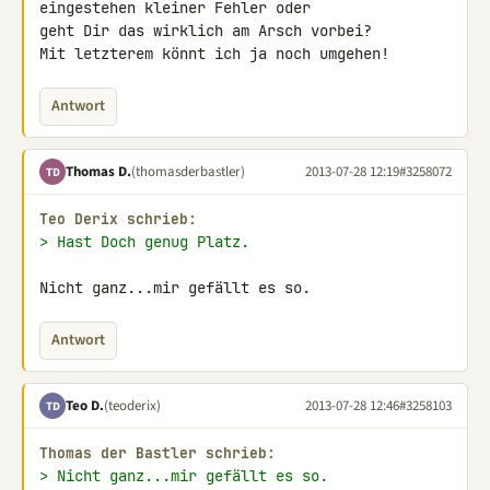
eingestehen kleiner Fehler oder 

geht Dir das wirklich am Arsch vorbei?

Mit letzterem könnt ich ja noch umgehen!
Antwort
Thomas D.
(thomasderbastler)
2013-07-28 12:19
#3258072
TD
Teo Derix schrieb:
> Hast Doch genug Platz.
Nicht ganz...mir gefällt es so.
Antwort
Teo D.
(teoderix)
2013-07-28 12:46
#3258103
TD
Thomas der Bastler schrieb:
> Nicht ganz...mir gefällt es so.