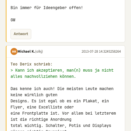
Bin immer für Ideengeber offen!

GW
Antwort
Michael K.
(olkj)
2013-07-28 14:32
#3258264
MK
Teo Derix schrieb:
> Kann ich akzeptieren, man(n) muss ja nicht 
alles nachvollziehen können.
Das kenne ich auch! Die meisten Leute machen 
keine wirklich guten 

Designs. Es ist egal ob es ein Plakat, ein 
Flyer, eine Excelliste oder 

eine Frontplatte ist. Vor allem bei letzterem 
ist die richtige Anordnung 

total wichtig. Schalter, Potis und Displays 