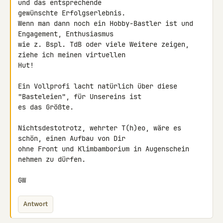
und das entsprechende 

gewünschte Erfolgserlebnis.

Wenn man dann noch ein Hobby-Bastler ist und 
Engagement, Enthusiasmus 

wie z. Bspl. TdB oder viele Weitere zeigen, 
ziehe ich meinen virtuellen 

Hut!

Ein Vollprofi lacht natürlich über diese 
"Basteleien", für Unsereins ist 

es das Größte.

Nichtsdestotrotz, wehrter T(h)eo, wäre es 
schön, einen Aufbau von Dir 

ohne Front und Klimbamborium in Augenschein 
nehmen zu dürfen.

GW
Antwort