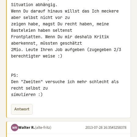
Situation abhängig.

Wenn Du darauf hinaus willst das Ich meckere 
aber selbst nicht vor zu 

zeigen habe, magst Du recht haben, meine 
Basteleien haben seltenst 

Frontplatten. Wenn Du mir deshalb Kritik 
aberkennst, müssten geschätzt 

2Mio. Leute Ihren Job aufgeben (zugegeben 2/3 
berechtigter weise :)

PS:

Den "Zweiten" versuche ich mehr schlecht als 
simulieren
 :)
Antwort
Walter R.
(alte-fritz)
2013-07-28 16:35
#3258378
WR