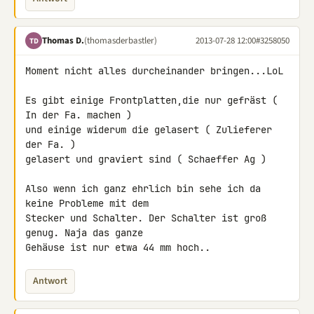
Thomas D.
(thomasderbastler)
2013-07-28 12:00
#3258050
TD
Moment nicht alles durcheinander bringen...LoL

Es gibt einige Frontplatten,die nur gefräst ( 
In der Fa. machen )

und einige widerum die gelasert ( Zulieferer 
der Fa. )

gelasert und graviert sind ( Schaeffer Ag )

Also wenn ich ganz ehrlich bin sehe ich da 
keine Probleme mit dem 

Stecker und Schalter. Der Schalter ist groß 
genug. Naja das ganze 

Gehäuse ist nur etwa 44 mm hoch..
Antwort