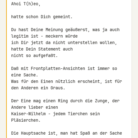
Ahoi T(h)eo,

hatte schon Dich gemeint.

Du hast Deine Meinung geäußerst, was ja auch 
legitim ist - meckern würde 

ich Dir jetzt da nicht unterstellen wollen, 
hatte Dein Statement auch 

nicht so aufgefaßt.

Daß mit Frontplatten-Ansichten ist immer so 
eine Sache.

Was für den Einen nützlich erscheint, ist für 
den Anderen ein Graus.

Der Eine mag einen Ring durch die Zunge, der 
Andere lieber einen 

Kaiser-Wilhelm - jedem Tierchen sein 
Pläsierchen.

Die Hauptsache ist, man hat Spaß an der Sache 