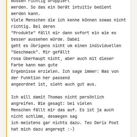
müssen richtig Gruppiert 

werden. So das ein Gerät intuitiv bedient 
werden kann.

Viele Menschen die ich kenne können sowas nicht 
richtig. Bei deren 

"Produkte" fällt mir dann sofort ein wie es 
besser aussehen würde. Dabei 

geht es übrigens nicht um einen individuellen 
"Geschmack". Mir gefällt 

rosa überhaupt nicht, aber auch mit dieser 
Farbe kann man gute 

Ergebnisse erzielen. Ich sage immer: Was von 
der Funktion her passend 

angeordnet ist, sieht auch gut aus.

Ich will damit Thomas nicht persönlich 
angreifen. Wie gesagt: bei vielen 

Menschen fällt mir das auf. Es ist ja auch 
nicht schlimm, deswegen sag 

ich meistens gar nichts dazu. Teo Derix Post 
hat mich dazu angeregt :-)
