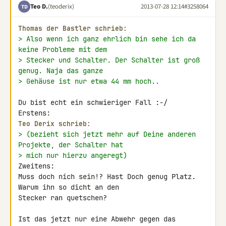
Teo D.
(teoderix)
2013-07-28 12:14
#3258064
TD
Thomas der Bastler schrieb:
> Also wenn ich ganz ehrlich bin sehe ich da 
keine Probleme mit dem
> Stecker und Schalter. Der Schalter ist groß 
genug. Naja das ganze
> Gehäuse ist nur etwa 44 mm hoch..
Du bist echt ein schwieriger Fall :-/

Teo Derix schrieb:
> (bezieht sich jetzt mehr auf Deine anderen 
Projekte, der Schalter hat
> mich nur hierzu angeregt)
Zweitens:

Muss doch nich sein!? Hast Doch genug Platz. 
Warum ihn so dicht an den 

Stecker ran quetschen?

Ist das jetzt nur eine Abwehr gegen das 