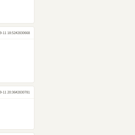
9-11 18:52
#2830668
9-11 20:36
#2830781