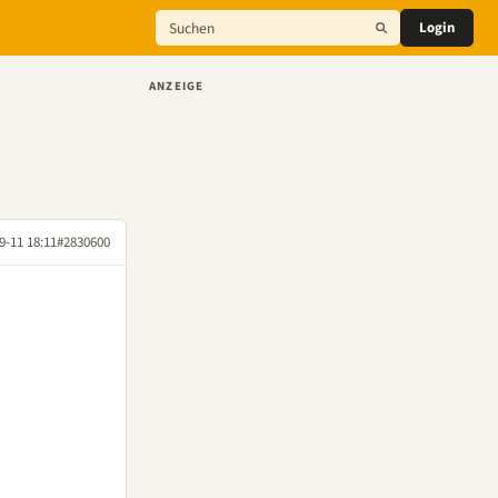
Login
ANZEIGE
9-11 18:11
#2830600