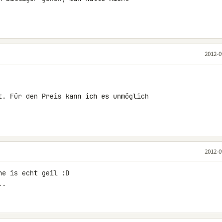
2012-0
t. Für den Preis kann ich es unmöglich 

2012-0
e is echt geil :D

..