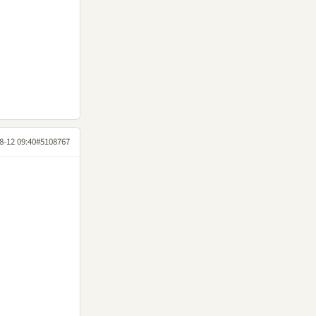
8-12 09:40
#5108767