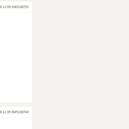
8-12 09:33
#5108759
8-12 09:36
#5108764