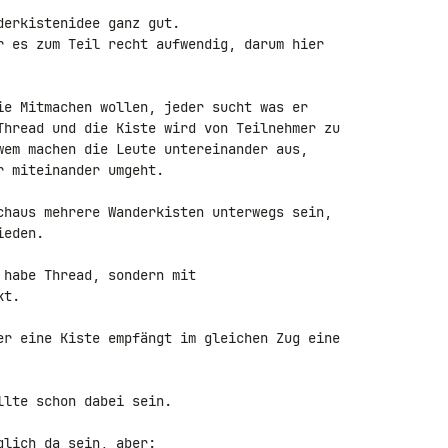
erkistenidee ganz gut.

r es zum Teil recht aufwendig, darum hier 

ie Mitmachen wollen, jeder sucht was er 

Thread und die Kiste wird von Teilnehmer zu 

wem machen die Leute untereinander aus, 

 miteinander umgeht.

chaus mehrere Wanderkisten unterwegs sein, 

eden.

habe Thread, sondern mit 

t.

er eine Kiste empfängt im gleichen Zug eine 

lte schon dabei sein.

lich da sein, aber:
