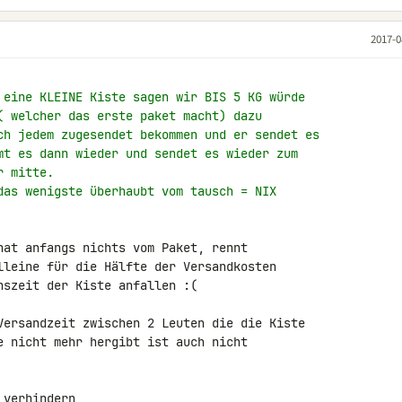
2017-0
 eine KLEINE Kiste sagen wir BIS 5 KG würde
( welcher das erste paket macht) dazu
ch jedem zugesendet bekommen und er sendet es
mt es dann wieder und sendet es wieder zum
r mitte.
das wenigste überhaubt vom tausch = NIX
hat anfangs nichts vom Paket, rennt 

lleine für die Hälfte der Versandkosten 

szeit der Kiste anfallen :(

Versandzeit zwischen 2 Leuten die die Kiste 

e nicht mehr hergibt ist auch nicht 

verhindern,
