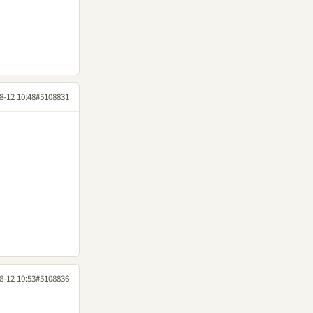
8-12 10:48
#5108831
8-12 10:53
#5108836