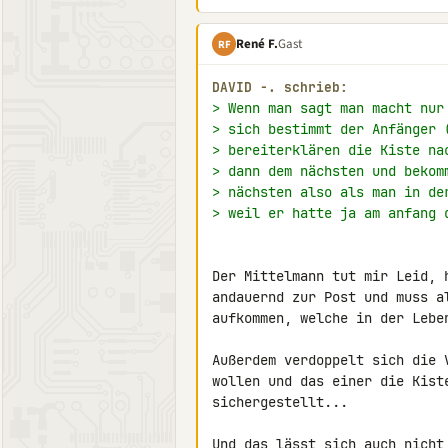
René F.
Gast
RF
DAVID -. schrieb:
> Wenn man sagt man macht nur
> sich bestimmt der Anfänger 
> bereiterklären die Kiste na
> dann dem nächsten und bekom
> nächsten also als man in de
> weil er hatte ja am anfang 
Der Mittelmann tut mir Leid, 
andauernd zur Post und muss a
aufkommen, welche in der Leben
Außerdem verdoppelt sich die 
wollen und das einer die Kist
sichergestellt...

Und das lässt sich auch nicht 