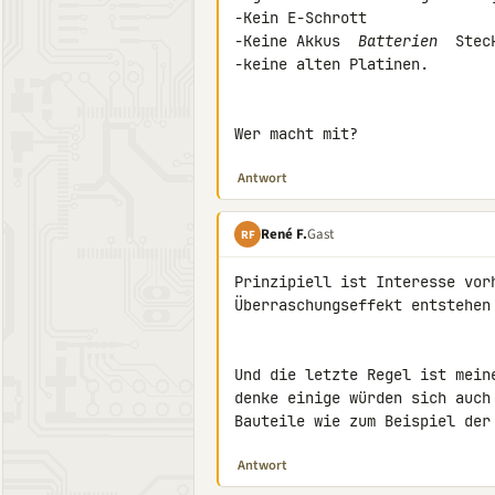
-Kein E-Schrott

-Keine Akkus 
 Batterien 
 Stec
-keine alten Platinen.

Wer macht mit?
Antwort
René F.
Gast
RF
Prinzipiell ist Interesse vor
Überraschungseffekt entstehen 
Und die letzte Regel ist mein
denke einige würden sich auch
Bauteile wie zum Beispiel der
Antwort