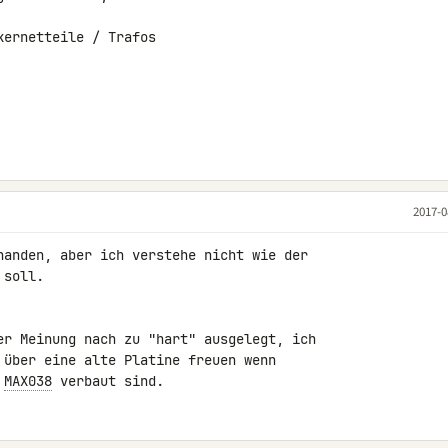
kernetteile / Trafos

2017-0
handen, aber ich verstehe nicht wie der 

soll.

er Meinung nach zu "hart" ausgelegt, ich 

 über eine alte Platine freuen wenn 

 
MAX038
 verbaut sind.