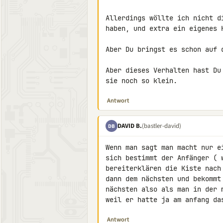
Allerdings wöllte ich nicht d
haben, und extra ein eigenes K
Aber Du bringst es schon auf 
Aber dieses Verhalten hast Du
sie noch so klein.
Antwort
DAVID B.
(bastler-david)
DB
Wenn man sagt man macht nur e
sich bestimmt der Anfänger ( 
bereiterklären die Kiste nach
dann dem nächsten und bekommt
nächsten also als man in der m
weil er hatte ja am anfang da
Antwort