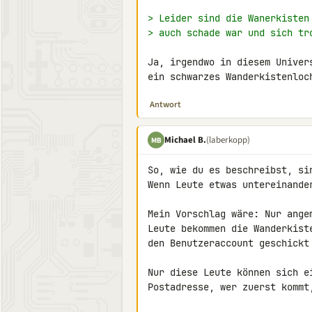
> Leider sind die Wanerkisten
> auch schade war und sich tr
Ja, irgendwo in diesem Univers
ein schwarzes Wanderkistenloc
Antwort
Michael B.
(laberkopp)
MB
So, wie du es beschreibst, si
Wenn Leute etwas untereinande
Mein Vorschlag wäre: Nur ange
Leute bekommen die Wanderkist
den Benutzeraccount geschickt 
Nur diese Leute können sich e
Postadresse, wer zuerst kommt,