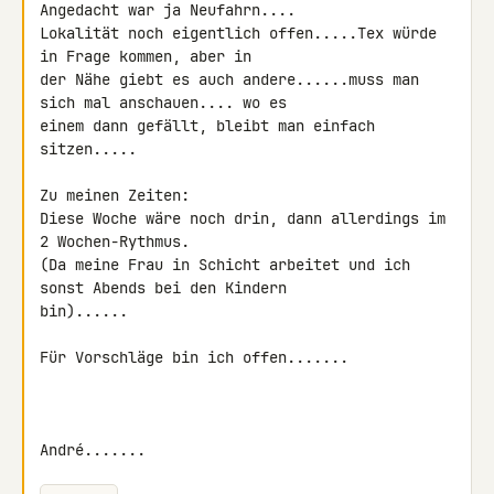
Angedacht war ja Neufahrn....

Lokalität noch eigentlich offen.....Tex würde 
in Frage kommen, aber in 

der Nähe giebt es auch andere......muss man 
sich mal anschauen.... wo es 

einem dann gefällt, bleibt man einfach 
sitzen.....

Zu meinen Zeiten:

Diese Woche wäre noch drin, dann allerdings im 
2 Wochen-Rythmus.

(Da meine Frau in Schicht arbeitet und ich 
sonst Abends bei den Kindern 

bin)......

Für Vorschläge bin ich offen.......

André.......