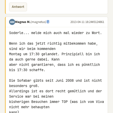
Antwort
Magnus M.
(magnetus)
2013-04-11 18:24
#3124861
MM
Soderle... melde mich auch mal wieder zu Wort.

Wenn ich das jetzt richtig mitbekommen habe, 
sind wir beim kommenden 

Montag um 17:30 gelandet. Prinzipiell bin ich 
da auch gerne dabei. Kann 

aber nicht garantieren, dass ich es pünktlich 
bis 17:30 schaffe.

Die Sofabar gibts seit Juni 2008 und ist nicht 
besonders groß. 

Allerdings ist es dort recht gemütlich und der 
Service war bei meinen 

bisherigen Besuchen immer TOP (was ich vom Viva 
nicht mehr behaupten 

kann).