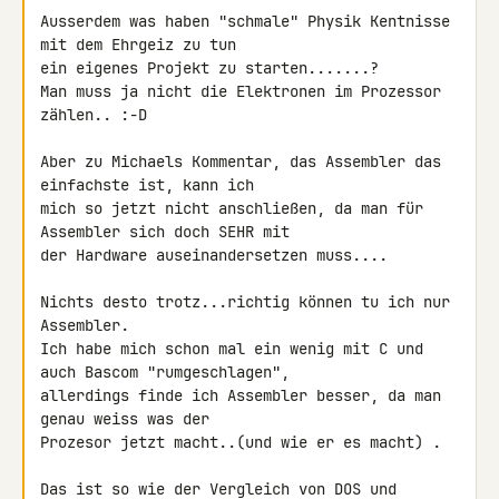
Ausserdem was haben "schmale" Physik Kentnisse 
mit dem Ehrgeiz zu tun 

ein eigenes Projekt zu starten.......?

Man muss ja nicht die Elektronen im Prozessor 
zählen.. :-D

Aber zu Michaels Kommentar, das Assembler das 
einfachste ist, kann ich 

mich so jetzt nicht anschließen, da man für 
Assembler sich doch SEHR mit 

der Hardware auseinandersetzen muss....

Nichts desto trotz...richtig können tu ich nur 
Assembler.

Ich habe mich schon mal ein wenig mit C und 
auch Bascom "rumgeschlagen", 

allerdings finde ich Assembler besser, da man 
genau weiss was der 

Prozesor jetzt macht..(und wie er es macht) .

Das ist so wie der Vergleich von DOS und 