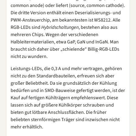
common anode) oder liefert (source, common cathode).
Die dritte Version enthält einen Deserialisierungs- und
PWM-Ansteuerchip, am bekanntesten ist WS8212. Alle
RGB-LEDs sind
Hybridschaltungen
, bestehen also aus
mehreren Chips. Wegen der verschiedenen
Halbleitermaterialien, etwa GaP, GaN und InGaN. Man
braucht sich daher über „schielende“ Billig-RGB-LEDs
nicht zu wundern.
Leistungs-LEDs, die 0,3 A und mehr vertragen, gehören
nicht zu den Standardbauteilen, erfreuen sich aber
großer Beliebtheit. Da sie grundsätzlich der Kühlung
bedürfen und in SMD-Bauweise gefertigt werden, ist der
Kauf auf fertigen Kühlträgern empfehlenswert. Diese
lassen sich auf größere Kühlkörper schrauben und
bieten gut lötbare Anschlussflächen. Die früher
beliebten sternförmigen Träger sind inzwischen nicht
mehr erhältlich.