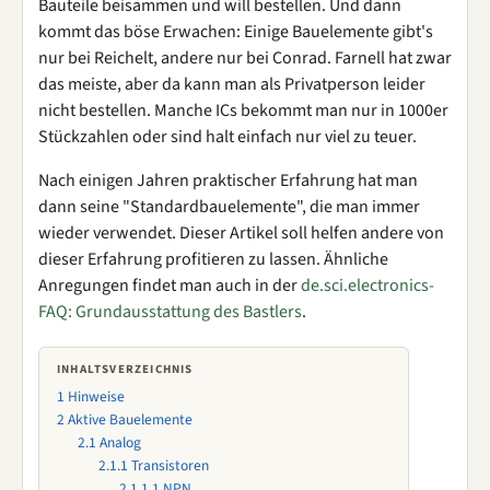
Bauteile beisammen und will bestellen. Und dann
kommt das böse Erwachen: Einige Bauelemente gibt's
nur bei Reichelt, andere nur bei Conrad. Farnell hat zwar
das meiste, aber da kann man als Privatperson leider
nicht bestellen. Manche ICs bekommt man nur in 1000er
Stückzahlen oder sind halt einfach nur viel zu teuer.
Nach einigen Jahren praktischer Erfahrung hat man
dann seine "Standardbauelemente", die man immer
wieder verwendet. Dieser Artikel soll helfen andere von
dieser Erfahrung profitieren zu lassen. Ähnliche
Anregungen findet man auch in der
de.sci.electronics-
FAQ: Grundausstattung des Bastlers
.
INHALTSVERZEICHNIS
1
Hinweise
2
Aktive Bauelemente
2.1
Analog
2.1.1
Transistoren
2.1.1.1
NPN