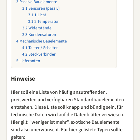
3
Passive Bauelemente
3.1
Sensoren (passiv)
3.1.1
Licht
3.1.2
Temperatur
3.2
Widerstände
3.3
Kondensatoren
4
Mechanische Bauelemente
4.1
Taster / Schalter
4.2
Steckverbinder
5
Lieferanten
Hinweise
Hier soll eine Liste von häufig anzutreffenden,
preiswerten und verfügbaren Standardbauelementen
entstehen. Diese Liste soll knapp und bündig sein, für
technische Daten wird auf die Datenblätter verwiesen.
Hier gilt: "weniger ist mehr", exotische Bauelemente
sind also unerwünscht. Für hier gelistete Typen sollte
gelten: