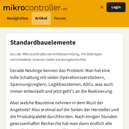
Login
Neuigkeiten
Artikel
Forum
Standardbauelemente
Aus der Mikrocontroller.net Artikelsammlung, mit Beiträgen
verschiedener Autoren (siehe Versionsgeschichte)
Gerade Neulinge kennen das Problem: Man hat eine
tolle Schaltung mit vielen Operationsverstärkern,
Spannungsreglern, Logikbausteinen, ADCs, was auch
immer entwickelt und jetzt geht's an die Realisierung.
Aber welche Bausteine nehmen in dem Wust der
Angebote? Also erstmal auf die Seiten der Hersteller und
die Produktpalette durchforsten. Nach einigen Stunden
gewissenhafter Recherche hat man dann endlich alle