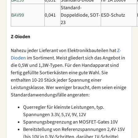
Standard-
BAV99
0,041
Doppeldiode, SOT-
ESD-Schutz
23
Z-Dioden
Nahezu jeder Lieferant von Elektronikbauteilen hat
Z-
Dioden
im Sortiment. Meist gliedert sich das Angebot in
die 0,5W und 1,3W-Typen. Für den Handapparat sind
fertig gefüllte Sortierkästen eine gute Wahl. Sie
enthalten 10-20 Stück jeder Spannung einer
Leistungsklasse. Wer weniger braucht, dem seien einige
Standardanwendungsfälle angeraten:
Querregler für kleinste Leistungen, typ.
Spannungen 3.3V, 5,1V, 9V, 12V
Spannungsbegrenzung an MOSFET-Gates 10V
Bereitstellung von Referenzspannungen 2,4V-15V
(bis 10V in 0,3V-Schritten, darüber 1V-Schritte)