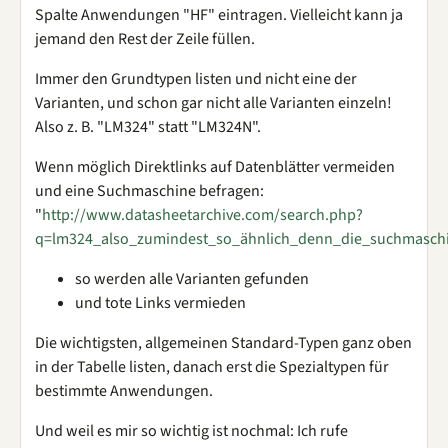
Spalte Anwendungen "HF" eintragen. Vielleicht kann ja
jemand den Rest der Zeile füllen.
Immer den Grundtypen listen und nicht eine der
Varianten, und schon gar nicht alle Varianten einzeln!
Also z. B. "LM324" statt "LM324N".
Wenn möglich Direktlinks auf Datenblätter vermeiden
und eine Suchmaschine befragen:
"
http://www.datasheetarchive.com/search.php?
q=lm324_also_zumindest_so_ähnlich_denn_die_suchmasch
so werden alle Varianten gefunden
und tote Links vermieden
Die wichtigsten, allgemeinen Standard-Typen ganz oben
in der Tabelle listen, danach erst die Spezialtypen für
bestimmte Anwendungen.
Und weil es mir so wichtig ist nochmal: Ich rufe