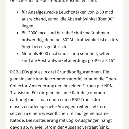
Unsicherheit die beste Wahl. Ansonsten sind:
für Anzeigezwecke Leuchtstärken von 2-50 mcd
ausreichend, zumal die Abstrahlwinkel über 90°
liegen.
Bis 2000 mcd sind bereits Schutzmaßnahmen
notwendig, denn bei 30° Abstrahlwinkel ist es fürs
Auge bereits gefährlich
Mehr als 4000 mcd sind schon sehr hell, selten
sind die Abstrahlwinkel allerdings größer als 15°
RGB-LEDs gibt es in drei Grundkonfigurationen. Die
gemeinsame Anode (common anode) erlaubt die Open-
Collector-Ansteuerung der einzelnen Farben per NPN-
Transistor. Für die gemeinsame Katode (common
cathode) muss man dann einen PNP-Transistor
einsetzen oder spezielle Anzeigentreiber. Letztere
setzen zu einem wesentlichen Teil auf gemeinsame
Katode. Die Ansteuerung mit Logik-Ausgängen hängt
davon ab, wieviel Strom der Ausgang verträgt (sink,