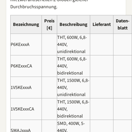
Durchbruchsspannung.
Preis
Daten-
Bezeichnung
Beschreibung
Lieferant
[€]
blatt
THT, 600W, 6,8-
P6KExxxA
440V,
unidirektional
THT, 600W, 6,8-
P6KExxxCA
440V,
bidirektional
THT, 1500W, 6,8-
1V5KExxxA
440V,
unidirektional
THT, 1500W, 6,8-
1V5KExxxCA
440V,
bidirektional
SMD, 400W, 5-
SMAJxxxA
440V,