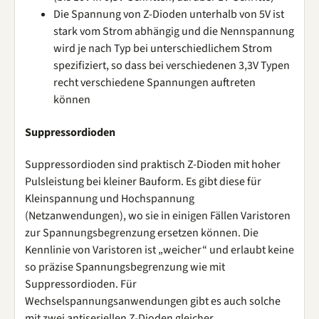
Die Spannung von Z-Dioden unterhalb von 5V ist
stark vom Strom abhängig und die Nennspannung
wird je nach Typ bei unterschiedlichem Strom
spezifiziert, so dass bei verschiedenen 3,3V Typen
recht verschiedene Spannungen auftreten
können
Suppressordioden
Suppressordioden sind praktisch Z-Dioden mit hoher
Pulsleistung bei kleiner Bauform. Es gibt diese für
Kleinspannung und Hochspannung
(Netzanwendungen), wo sie in einigen Fällen Varistoren
zur Spannungsbegrenzung ersetzen können. Die
Kennlinie von Varistoren ist „weicher“ und erlaubt keine
so präzise Spannungsbegrenzung wie mit
Suppressordioden. Für
Wechselspannungsanwendungen gibt es auch solche
mit zwei antiseriellen Z-Dioden gleicher