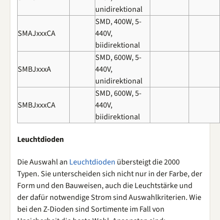
unidirektional
SMD, 400W, 5-
SMAJxxxCA
440V,
biidirektional
SMD, 600W, 5-
SMBJxxxA
440V,
unidirektional
SMD, 600W, 5-
SMBJxxxCA
440V,
biidirektional
Leuchtdioden
Die Auswahl an
Leuchtdioden
übersteigt die 2000
Typen. Sie unterscheiden sich nicht nur in der Farbe, der
Form und den Bauweisen, auch die Leuchtstärke und
der dafür notwendige Strom sind Auswahlkriterien. Wie
bei den Z-Dioden sind Sortimente im Fall von