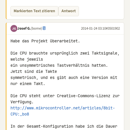
Markierten Text zitieren
Antwort
Josef G.
(bome)
2014-01-24 03:10
#3501902
JG
Habe das Projekt überarbeitet.

Die CPU brauchte ursprünglich zwei Taktsignale, 
welche jeweils

ein unsymmetrisches Tastverhältnis hatten. 
Jetzt sind die Takte

symmetrisch, und es gibt auch eine Version mit 
nur einem Takt.

Die CPU steht unter Creative-Commons-Lizenz zur 
http://www.mikrocontroller.net/articles/8bit-
CPU:_bo8
In der Gesamt-Konfiguration habe ich die Dauer
