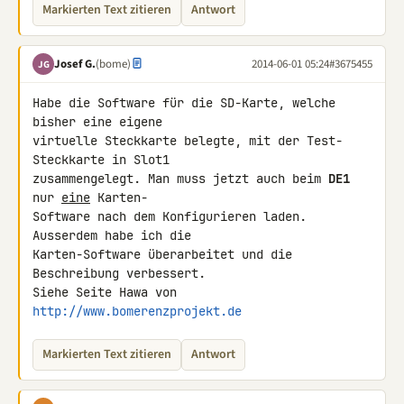
Markierten Text zitieren
Antwort
Josef G.
(bome)
2014-06-01 05:24
#3675455
JG
Habe die Software für die SD-Karte, welche 
bisher eine eigene

virtuelle Steckkarte belegte, mit der Test-
Steckkarte in Slot1

zusammengelegt. Man muss jetzt auch beim 
DE1
nur 
eine
 Karten-

Software nach dem Konfigurieren laden. 
Ausserdem habe ich die

Karten-Software überarbeitet und die 
Beschreibung verbessert.

Siehe Seite Hawa von 
http://www.bomerenzprojekt.de
Markierten Text zitieren
Antwort