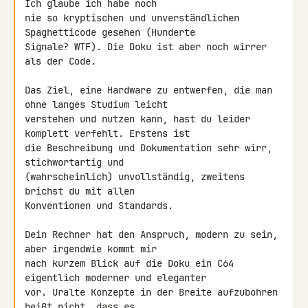
Ich glaube ich habe noch 

nie so kryptischen und unverständlichen 
Spaghetticode gesehen (Hunderte 

Signale? WTF). Die Doku ist aber noch wirrer 
als der Code.

Das Ziel, eine Hardware zu entwerfen, die man 
ohne langes Studium leicht 

verstehen und nutzen kann, hast du leider 
komplett verfehlt. Erstens ist 

die Beschreibung und Dokumentation sehr wirr, 
stichwortartig und 

(wahrscheinlich) unvollständig, zweitens 
brichst du mit allen 

Konventionen und Standards.

Dein Rechner hat den Anspruch, modern zu sein, 
aber irgendwie kommt mir 

nach kurzem Blick auf die Doku ein C64 
eigentlich moderner und eleganter 

vor. Uralte Konzepte in der Breite aufzubohren 
heißt nicht, dass es 
