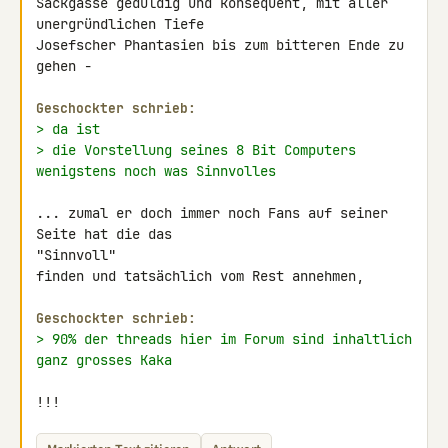
Sackgasse geduldig und konsequent, mit aller 
unergründlichen Tiefe 

Josefscher Phantasien bis zum bitteren Ende zu 
gehen -

Geschockter schrieb:
> da ist
> die Vorstellung seines 8 Bit Computers 
wenigstens noch was Sinnvolles
... zumal er doch immer noch Fans auf seiner 
Seite hat die das 

"Sinnvoll"

finden und tatsächlich vom Rest annehmen,

Geschockter schrieb:
> 90% der threads hier im Forum sind inhaltlich 
ganz grosses Kaka
!!!