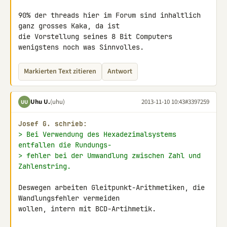
90% der threads hier im Forum sind inhaltlich 
ganz grosses Kaka, da ist 

die Vorstellung seines 8 Bit Computers 
wenigstens noch was Sinnvolles.
Markierten Text zitieren
Antwort
Uhu U.
(uhu)
2013-11-10 10:43
#3397259
UU
Josef G. schrieb:
> Bei Verwendung des Hexadezimalsystems 
entfallen die Rundungs-
> fehler bei der Umwandlung zwischen Zahl und 
Zahlenstring.
Deswegen arbeiten Gleitpunkt-Arithmetiken, die 
Wandlungsfehler vermeiden 

wollen, intern mit BCD-Artihmetik.
