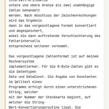
Intervall-Arithmetik

untere und obere Grenze als zwei unabhängige 
Zahlen behandelt

werden. Nach Abschluss der Zwischenrechnungen 
wird das Ergebnis

dann in das vorgeschlagene Format konvertiert 
und abgespeichert,

wobei die dann auftretende Verschlechterung des 
Fehlerintervalls

entsprechend seltener vorkommt.

Das vorgeschlagene Zahlenformat ist auf meinem 
Rechnersystem

implementierbar. Für die 8-Byte-Zahlen gibt es 
die Datentypen

Data und DataConst. Die Angabe von Konstanten 
im Qelltext eines

Programms erfolgt durch einen unterstrichenen 
String, welcher

mit der Nummer der Steckkarte beginnt, auf 
welcher die String-

Wert-Konvertierungsroutine liegt. Die 