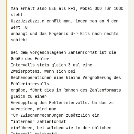
Man erhält also EEE als k+1, wobei 000 für 1000 
steht.

UzzzUzzzUzzz.n erhält man, indem man an M den 
Wert .8

anhängt und das Ergebnis 3-r Bits nach rechts 
schiebt.

Bei dem vorgeschlagenen Zahlenformat ist die 
Größe des Fehler-

Intervalls stets gleich 3 mal eine 
Zweierpotenz. Wenn sich bei

Rechenoperationen eine kleine Vergrößerung des 
Fehlerintervalls

ergäbe, führt dies im Rahmen des Zahlenformats 
gleich zu einer

Verdopplung des Fehlerintervalls. Um das zu 
vermeiden, wird man

für Zwischenrechnungen zusätzlich ein 
"internes" Zahlenformat

einführen, bei welchem wie in der üblichen 