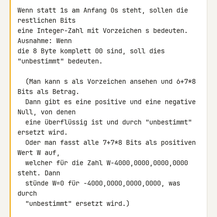
Wenn statt 1s am Anfang 0s steht, sollen die 
restlichen Bits

eine Integer-Zahl mit Vorzeichen s bedeuten. 
Ausnahme: Wenn

die 8 Byte komplett 00 sind, soll dies 
"unbestimmt" bedeuten.

  (Man kann s als Vorzeichen ansehen und 6+7*8 
Bits als Betrag.

  Dann gibt es eine positive und eine negative 
Null, von denen

  eine überflüssig ist und durch "unbestimmt" 
ersetzt wird.

  Oder man fasst alle 7+7*8 Bits als positiven 
Wert W auf,

  welcher für die Zahl W-4000,0000,0000,0000 
steht. Dann

  stünde W=0 für -4000,0000,0000,0000, was 
durch

  "unbestimmt" ersetzt wird.)
