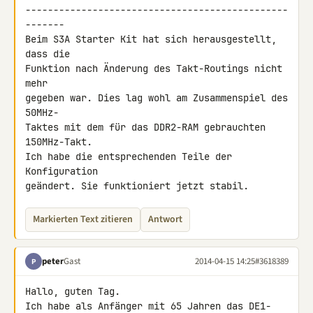
-----------------------------------------------
-------

Beim S3A Starter Kit hat sich herausgestellt, 
dass die

Funktion nach Änderung des Takt-Routings nicht 
mehr

gegeben war. Dies lag wohl am Zusammenspiel des 
50MHz-

Taktes mit dem für das DDR2-RAM gebrauchten 
150MHz-Takt.

Ich habe die entsprechenden Teile der 
Konfiguration

geändert. Sie funktioniert jetzt stabil.
Markierten Text zitieren
Antwort
peter
Gast
2014-04-15 14:25
#3618389
P
Hallo, guten Tag.

Ich habe als Anfänger mit 65 Jahren das DE1-