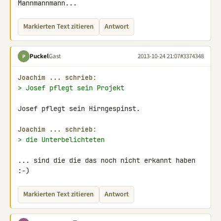
Mannmannmann...
Markierten Text zitieren
Antwort
Puckel
Gast
2013-10-24 21:07
#3374348
P
Joachim ... schrieb:
> Josef pflegt sein Projekt
Josef pflegt sein Hirngespinst.

Joachim ... schrieb:
> die Unterbelichteten
... sind die die das noch nicht erkannt haben 
:-)
Markierten Text zitieren
Antwort