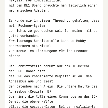
Nexys2). Für Kompatibilität

mit dem DE1 Board bräuchte man lediglich einen 
mechanischen Adapter.

Es wurde mir in diesem Thread vorgehalten, dass 
mein Rechner-System

zu nichts zu gebrauchen sei. Ich meine, mit der 
jetzt vorhandenen

Erweiterungs-Schnittstelle kann es Hobby-
Hardwerkern als Mittel

zur manuellen Ein/Ausgabe für ihr Produkt 
dienen.

Die Schnittstelle beruht auf dem IO-Befehl H.. 
der CPU. Dabei gibt

die CPU das kombinierte Register AB auf dem 
Adressbus aus und liest

den Datenbus nach A ein. Die untere Hälfte des 
Adressbus (Register B)

übernimmt die Rolle eines Kommandos an das IO-
Gerät, die obere Hälfte

bildet die Ausgabe-Daten. Bei der realisierten 