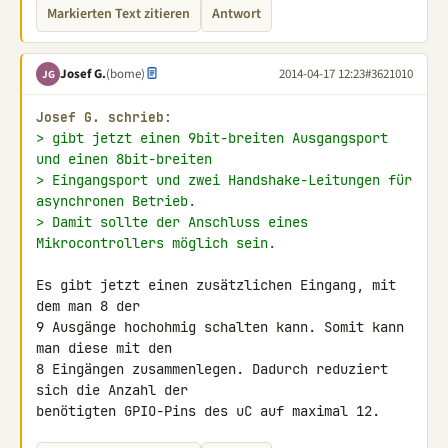
Markierten Text zitieren
Antwort
Josef G.
(bome)
2014-04-17 12:23
#3621010
JG
Josef G. schrieb:
> gibt jetzt einen 9bit-breiten Ausgangsport 
und einen 8bit-breiten
> Eingangsport und zwei Handshake-Leitungen für 
asynchronen Betrieb.
> Damit sollte der Anschluss eines 
Mikrocontrollers möglich sein.
Es gibt jetzt einen zusätzlichen Eingang, mit 
dem man 8 der

9 Ausgänge hochohmig schalten kann. Somit kann 
man diese mit den

8 Eingängen zusammenlegen. Dadurch reduziert 
sich die Anzahl der

benötigten GPIO-Pins des uC auf maximal 12.