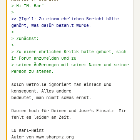
> Hi "M. Bär",
>
>> @Igel1: Zu einem ehrlichen Bericht hätte 
gehört, was dafür bezahlt wurde!
>
> Zunächst:
>
> Zu einer ehrlichen Kritik hätte gehört, sich 
im Forum anzumelden und zu
> seinen Äußerungen mit seinem Namen und seiner 
Person zu stehen.
solch Getrolle ignoriert man einfach und 
konsequent. Alles andere 

bedeutet, man nimmt sowas ernst.

Daumen hoch für Deinen und Josefs Einsatz! Mir 
fehlt es leider an Zeit.

LG Karl-Heinz

Autor von www.sharpmz.org