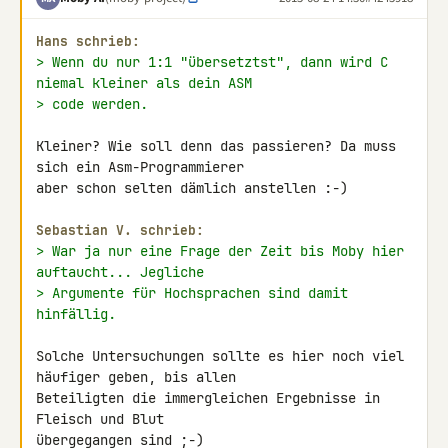
Hans schrieb:
> Wenn du nur 1:1 "übersetztst", dann wird C 
niemal kleiner als dein ASM
> code werden.
Kleiner? Wie soll denn das passieren? Da muss 
sich ein Asm-Programmierer 

aber schon selten dämlich anstellen :-)

Sebastian V. schrieb:
> War ja nur eine Frage der Zeit bis Moby hier 
auftaucht... Jegliche
> Argumente für Hochsprachen sind damit 
hinfällig.
Solche Untersuchungen sollte es hier noch viel 
häufiger geben, bis allen 

Beteiligten die immergleichen Ergebnisse in 
Fleisch und Blut 

übergegangen sind ;-)