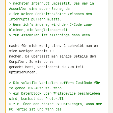
> nächsten Interrupt umgesetzt. Das war in 
Assembler eine super Sache, da
> ich keinen Schleifenzähler zwischen den 
Interrupts puffern musste.
> Wenn ich's ändere, wird der C-Code zwar 
kleiner, die Vergleichbarkeit
> zum Assembler ist allerdings dann wech.
macht für mich wenig sinn. C schreibt man um 
sich weniger arbeit zu 

machen. Da überlässt man einige Details dem 
Compiler. So wie du es 

gemacht hast, verhinderst du zum teil 
Optimierungen.

> Die volatile-Variablen puffern Zustände für 
folgende ISR-Aufrufe. Wenn
> ein Datenblock über WriteDevice beschrieben 
wird, bemisst das Protokoll
> z.B. über den Zähler RxDDataLength, wann der 
PC fertig ist und wann das