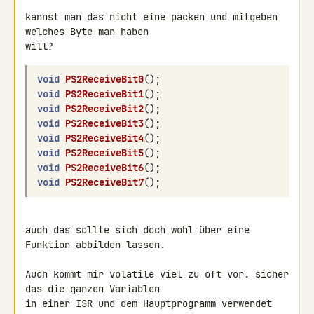
kannst man das nicht eine packen und mitgeben 
welches Byte man haben 

void
PS2ReceiveBit0
();
void
PS2ReceiveBit1
();
void
PS2ReceiveBit2
();
void
PS2ReceiveBit3
();
void
PS2ReceiveBit4
();
void
PS2ReceiveBit5
();
void
PS2ReceiveBit6
();
void
PS2ReceiveBit7
();
auch das sollte sich doch wohl über eine 
Funktion abbilden lassen.

Auch kommt mir volatile viel zu oft vor. sicher 
das die ganzen Variablen 

in einer ISR und dem Hauptprogramm verwendet 