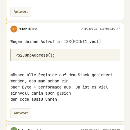
Antwort
Peter II
Gast
2015-08-24 14:47
#4245937
PI
PS2JumpAddress
();
müssen alle Register auf dem Stack gesichert 
werden, das man schon ein 

paar Byte + performace aus. Da ist es viel 
sinnvoll darin auch gleich 

den code auszuführen.
Antwort