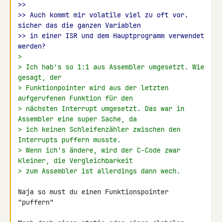
>>
>> Auch kommt mir volatile viel zu oft vor. 
sicher das die ganzen Variablen
>> in einer ISR und dem Hauptprogramm verwendet 
werden?
>
> Ich hab's so 1:1 aus Assembler umgesetzt. Wie 
gesagt, der
> Funktionpointer wird aus der letzten 
aufgerufenen Funktion für den
> nächsten Interrupt umgesetzt. Das war in 
Assembler eine super Sache, da
> ich keinen Schleifenzähler zwischen den 
Interrupts puffern musste.
> Wenn ich's ändere, wird der C-Code zwar 
kleiner, die Vergleichbarkeit
> zum Assembler ist allerdings dann wech.
Naja so must du einen Funktionspointer 
"puffern"
