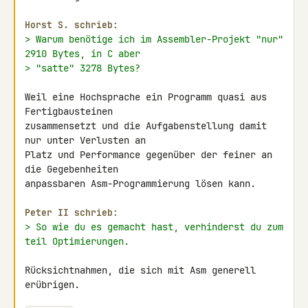
Horst S. schrieb:
> Warum benötige ich im Assembler-Projekt "nur" 
2910 Bytes, in C aber
> "satte" 3278 Bytes?
Weil eine Hochsprache ein Programm quasi aus 
Fertigbausteinen 

zusammensetzt und die Aufgabenstellung damit 
nur unter Verlusten an 

Platz und Performance gegenüber der feiner an 
die Gegebenheiten 

anpassbaren Asm-Programmierung lösen kann.

Peter II schrieb:
> So wie du es gemacht hast, verhinderst du zum 
teil Optimierungen.
Rücksichtnahmen, die sich mit Asm generell 
erübrigen.