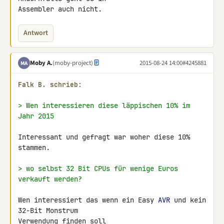
Assembler auch nicht.
Antwort
Moby A.
(moby-project)
2015-08-24 14:00
#4245881
MA
Falk B. schrieb:
> Wen interessieren diese läppischen 10% im 
Jahr 2015
Interessant und gefragt war woher diese 10% 
stammen.

> wo selbst 32 Bit CPUs für wenige Euros 
verkauft werden?
Wen interessiert das wenn ein Easy 
AVR
 und kein 
32-Bit Monstrum 

Verwendung finden soll
