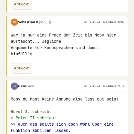
Antwort
Sebastian V.
(sebi_s)
2015-08-24 14:12
#4245894
SV
War ja nur eine Frage der Zeit bis Moby hier 
auftaucht... Jegliche 

Argumente für Hochsprachen sind damit 
hinfällig.
Antwort
Hans
Gast
2015-08-24 14:24
#4245910
H
Moby du hast keine Ahnung also lass gut sein!

Horst S. schrieb:
> Peter II schrieb:
>> auch das sollte sich doch wohl über eine 
Funktion abbilden lassen.