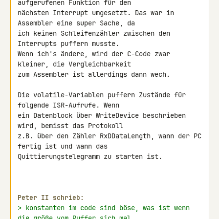
aufgerufenen Funktion für den 

nächsten Interrupt umgesetzt. Das war in 
Assembler eine super Sache, da 

ich keinen Schleifenzähler zwischen den 
Interrupts puffern musste.

Wenn ich's ändere, wird der C-Code zwar 
kleiner, die Vergleichbarkeit 

zum Assembler ist allerdings dann wech.

Die volatile-Variablen puffern Zustände für 
folgende ISR-Aufrufe. Wenn 

ein Datenblock über WriteDevice beschrieben 
wird, bemisst das Protokoll 

z.B. über den Zähler RxDDataLength, wann der PC 
fertig ist und wann das 

Quittierungstelegramm zu starten ist.

Peter II schrieb:
> konstanten im code sind böse, was ist wenn 
die größe vom Puffer sich mal