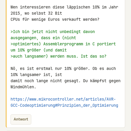
Wen interessieren diese läppischen 10% im Jahr 
2015, wo selbst 32 Bit 

CPUs für wenige Euros verkauft werden?

>Ich bin jetzt nicht unbedingt davon 
ausgegangen, dass ein (nicht
>optimiertes) Assemblerprogramm in C portiert 
um 10% größer (und damit
>auch langsamer) werden muss. Ist das so?
Nö, es ist erstmal nur 10% größer. Ob es auch 
10% langsamer ist, ist 

damit noch lange nicht gesagt. Du kämpfst gegen 
Windmühlen.

https://www.mikrocontroller.net/articles/AVR-
GCC-Codeoptimierung#Prinzipien_der_Optimierung
Antwort