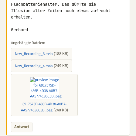
Flachbatteriehalter. Das dürfte die 

Illusion alter Zeiten noch etwas aufrecht 
erhalten.

Gerhard
Angehängte Dateien:
(188 KB)
New_Recording_3.m4a
(249 KB)
New_Recording_4.m4a
6917575D-486B-4D38-A8B7-
(240 KB)
AA5774C86C5B.jpeg
Antwort