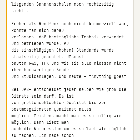
liegenden Bananenschalen noch rechtzeitig 
sieht...

Früher als Rundfunk noch nicht-kommerziell war, 
konnte man sich darauf 

verlassen, daß bestmögliche Technik verwendet 
und betrieben wurde. Auf 

die einschlägigen (hohen) Standards wurde 
staatseitig geachtet. UMsonst 

bauten R&S, TFK und wie sie alle hiessen nicht 
ihre hochwertigen Sende 

und Studioanlagen. Und heute - "Anything goes"

Bei DAB+ entscheidet jeder selber wie groß die 
Bitrate sein darf. Da ist 

von grottenschlechter Qualität bis zur 
bestmoeglichsten Qualitaet alles 

möglich. Meistens macht man es so billig wie 
möglich. Dann liebt man 

auch die Kompression um es so laut wie möglich 
zu machen. Ich habe schon 
