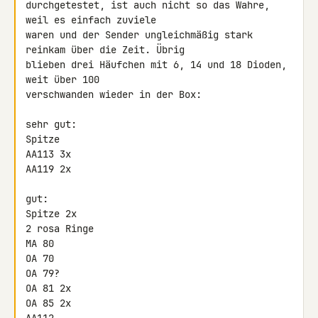
durchgetestet, ist auch nicht so das Wahre, 
weil es einfach zuviele 

waren und der Sender ungleichmäßig stark 
reinkam über die Zeit. Übrig 

blieben drei Häufchen mit 6, 14 und 18 Dioden, 
weit über 100 

verschwanden wieder in der Box:

sehr gut:

Spitze

AA113 3x

AA119 2x

gut:

Spitze 2x

2 rosa Ringe

MA 80

OA 70

OA 79?

OA 81 2x

OA 85 2x
