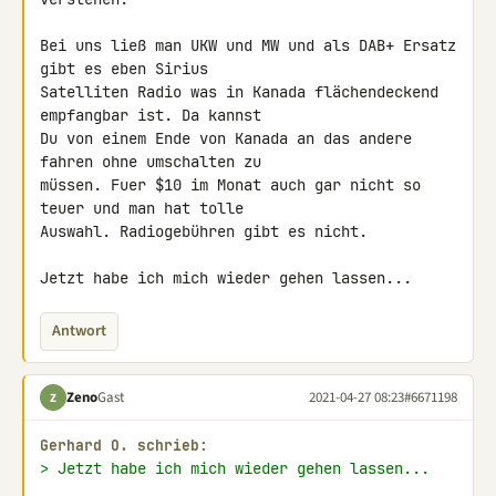
Bei uns ließ man UKW und MW und als DAB+ Ersatz 
gibt es eben Sirius 

Satelliten Radio was in Kanada flächendeckend 
empfangbar ist. Da kannst 

Du von einem Ende von Kanada an das andere 
fahren ohne umschalten zu 

müssen. Fuer $10 im Monat auch gar nicht so 
teuer und man hat tolle 

Auswahl. Radiogebühren gibt es nicht.

Jetzt habe ich mich wieder gehen lassen...
Antwort
Zeno
Gast
2021-04-27 08:23
#6671198
Z
Gerhard O. schrieb:
> Jetzt habe ich mich wieder gehen lassen...