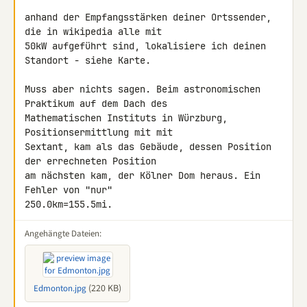
anhand der Empfangsstärken deiner Ortssender, 
die in wikipedia alle mit 

50kW aufgeführt sind, lokalisiere ich deinen 
Standort - siehe Karte.

Muss aber nichts sagen. Beim astronomischen 
Praktikum auf dem Dach des 

Mathematischen Instituts in Würzburg, 
Positionsermittlung mit mit 

Sextant, kam als das Gebäude, dessen Position 
der errechneten Position 

am nächsten kam, der Kölner Dom heraus. Ein 
Fehler von "nur" 

250.0km=155.5mi.
Angehängte Dateien:
(220 KB)
Edmonton.jpg