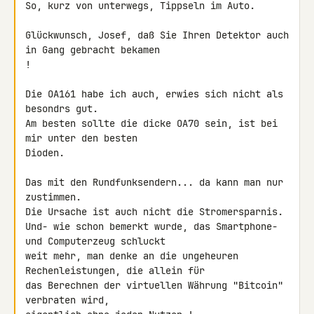
So, kurz von unterwegs, Tippseln im Auto.

Glückwunsch, Josef, daß Sie Ihren Detektor auch 
in Gang gebracht bekamen 

!

Die OA161 habe ich auch, erwies sich nicht als 
besondrs gut.

Am besten sollte die dicke OA70 sein, ist bei 
mir unter den besten 

Dioden.

Das mit den Rundfunksendern... da kann man nur 
zustimmen.

Die Ursache ist auch nicht die Stromersparnis.

Und- wie schon bemerkt wurde, das Smartphone- 
und Computerzeug schluckt 

weit mehr, man denke an die ungeheuren 
Rechenleistungen, die allein für 

das Berechnen der virtuellen Währung "Bitcoin" 
verbraten wird, 
