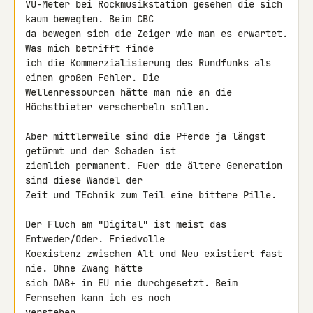
VU-Meter bei Rockmusikstation gesehen die sich 
kaum bewegten. Beim CBC 

da bewegen sich die Zeiger wie man es erwartet. 
Was mich betrifft finde 

ich die Kommerzialisierung des Rundfunks als 
einen großen Fehler. Die 

Wellenressourcen hätte man nie an die 
Höchstbieter verscherbeln sollen.

Aber mittlerweile sind die Pferde ja längst 
getürmt und der Schaden ist 

ziemlich permanent. Fuer die ältere Generation 
sind diese Wandel der 

Zeit und TEchnik zum Teil eine bittere Pille.

Der Fluch am "Digital" ist meist das 
Entweder/Oder. Friedvolle 

Koexistenz zwischen Alt und Neu existiert fast 
nie. Ohne Zwang hätte 

sich DAB+ in EU nie durchgesetzt. Beim 
Fernsehen kann ich es noch 

verstehen.
