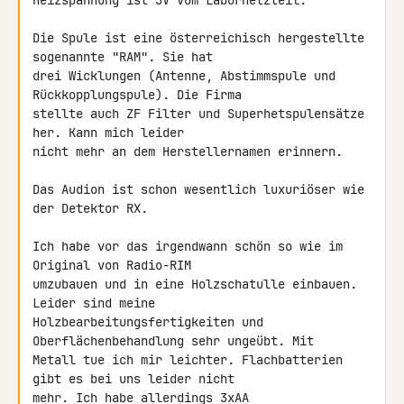
Heizspannung ist 3V vom Labornetzteil.

Die Spule ist eine österreichisch hergestellte 
sogenannte "RAM". Sie hat 

drei Wicklungen (Antenne, Abstimmspule und 
Rückkopplungspule). Die Firma 

stellte auch ZF Filter und Superhetspulensätze 
her. Kann mich leider 

nicht mehr an dem Herstellernamen erinnern.

Das Audion ist schon wesentlich luxuriöser wie 
der Detektor RX.

Ich habe vor das irgendwann schön so wie im 
Original von Radio-RIM 

umzubauen und in eine Holzschatulle einbauen. 
Leider sind meine 

Holzbearbeitungsfertigkeiten und 
Oberflächenbehandlung sehr ungeübt. Mit 

Metall tue ich mir leichter. Flachbatterien 
gibt es bei uns leider nicht 

mehr. Ich habe allerdings 3xAA 