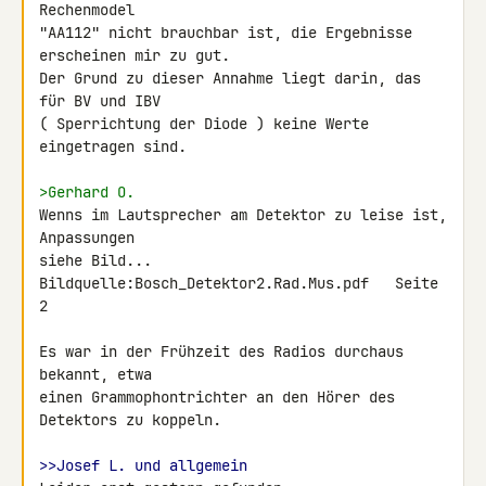
Rechenmodel

"AA112" nicht brauchbar ist, die Ergebnisse 
erscheinen mir zu gut.

Der Grund zu dieser Annahme liegt darin, das 
für BV und IBV

( Sperrichtung der Diode ) keine Werte 
eingetragen sind.

>Gerhard O.
Wenns im Lautsprecher am Detektor zu leise ist, 
Anpassungen

siehe Bild...

Bildquelle:Bosch_Detektor2.Rad.Mus.pdf   Seite 
2

Es war in der Frühzeit des Radios durchaus 
bekannt, etwa

einen Grammophontrichter an den Hörer des 
Detektors zu koppeln.

>>Josef L. und allgemein