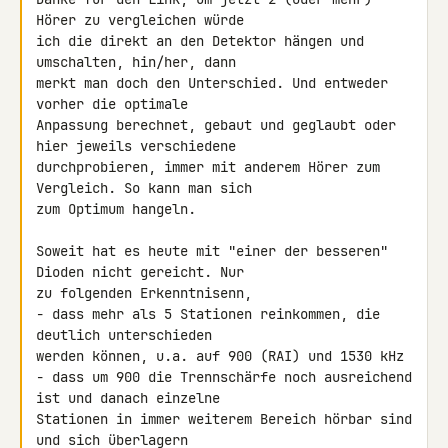
Hörer zu vergleichen würde 

ich die direkt an den Detektor hängen und 
umschalten, hin/her, dann 

merkt man doch den Unterschied. Und entweder 
vorher die optimale 

Anpassung berechnet, gebaut und geglaubt oder 
hier jeweils verschiedene 

durchprobieren, immer mit anderem Hörer zum 
Vergleich. So kann man sich 

zum Optimum hangeln.

Soweit hat es heute mit "einer der besseren" 
Dioden nicht gereicht. Nur 

zu folgenden Erkenntnisenn,

- dass mehr als 5 Stationen reinkommen, die 
deutlich unterschieden 

werden können, u.a. auf 900 (RAI) und 1530 kHz

- dass um 900 die Trennschärfe noch ausreichend 
ist und danach einzelne 

Stationen in immer weiterem Bereich hörbar sind 
und sich überlagern
