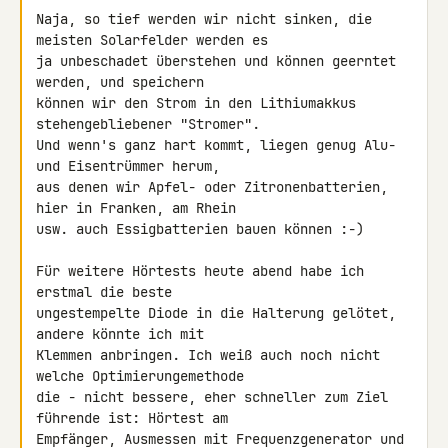
Naja, so tief werden wir nicht sinken, die 
meisten Solarfelder werden es 

ja unbeschadet überstehen und können geerntet 
werden, und speichern 

können wir den Strom in den Lithiumakkus 
stehengebliebener "Stromer". 

Und wenn's ganz hart kommt, liegen genug Alu- 
und Eisentrümmer herum, 

aus denen wir Apfel- oder Zitronenbatterien, 
hier in Franken, am Rhein 

usw. auch Essigbatterien bauen können :-)

Für weitere Hörtests heute abend habe ich 
erstmal die beste 

ungestempelte Diode in die Halterung gelötet, 
andere könnte ich mit 

Klemmen anbringen. Ich weiß auch noch nicht 
welche Optimierungemethode 

die - nicht bessere, eher schneller zum Ziel 
führende ist: Hörtest am 

Empfänger, Ausmessen mit Frequenzgenerator und 