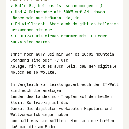
> Hallo G., bei uns ist schon morgen :-)
> Und 4 Ortssender mit 50kW auf AM, davon 
können wir nur träumen, ja, in
> FM vielleicht! Aber auch da gibt es teilweise 
Ortssender mit nur
> 0.001kW! Die dicken Brummer mit 100 oder 
500kW sind selten.
Immer noch auf? Bei mir war es 18:02 Mountain 
Standard Time oder -7 UTC 

Ablage. Mir tut es auch leid, daß der digitale 
Moloch es so wollte.

Im Vergleich zum Leistungsverbrauch der IT-Welt 
sind auch die analogen 

Sender des Landes nur Tropfen auf den heißen 
Stein. So traurig ist das 

Ganze. Die digitalen verkappten Hipsters und 
Weltvorwärtsbringer haben 

nun halt was sie wollten. Man kann nur hoffen, 
daß man die am Boden 
