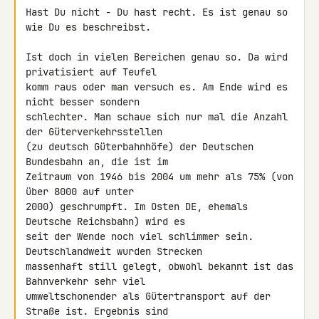
Hast Du nicht - Du hast recht. Es ist genau so 
wie Du es beschreibst.

Ist doch in vielen Bereichen genau so. Da wird 
privatisiert auf Teufel 

komm raus oder man versuch es. Am Ende wird es 
nicht besser sondern 

schlechter. Man schaue sich nur mal die Anzahl 
der Güterverkehrsstellen 

(zu deutsch Güterbahnhöfe) der Deutschen 
Bundesbahn an, die ist im 

Zeitraum von 1946 bis 2004 um mehr als 75% (von 
über 8000 auf unter 

2000) geschrumpft. Im Osten DE, ehemals 
Deutsche Reichsbahn) wird es 

seit der Wende noch viel schlimmer sein. 
Deutschlandweit wurden Strecken 

massenhaft still gelegt, obwohl bekannt ist das 
Bahnverkehr sehr viel 

umweltschonender als Gütertransport auf der 
Straße ist. Ergebnis sind 
