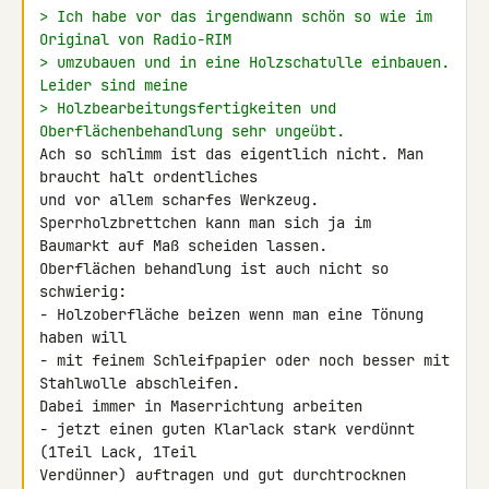
> Ich habe vor das irgendwann schön so wie im 
Original von Radio-RIM
> umzubauen und in eine Holzschatulle einbauen. 
Leider sind meine
> Holzbearbeitungsfertigkeiten und 
Oberflächenbehandlung sehr ungeübt.
Ach so schlimm ist das eigentlich nicht. Man 
braucht halt ordentliches 

und vor allem scharfes Werkzeug. 
Sperrholzbrettchen kann man sich ja im 

Baumarkt auf Maß scheiden lassen.

Oberflächen behandlung ist auch nicht so 
schwierig:

- Holzoberfläche beizen wenn man eine Tönung 
haben will

- mit feinem Schleifpapier oder noch besser mit 
Stahlwolle abschleifen. 

Dabei immer in Maserrichtung arbeiten

- jetzt einen guten Klarlack stark verdünnt 
(1Teil Lack, 1Teil 

Verdünner) auftragen und gut durchtrocknen 