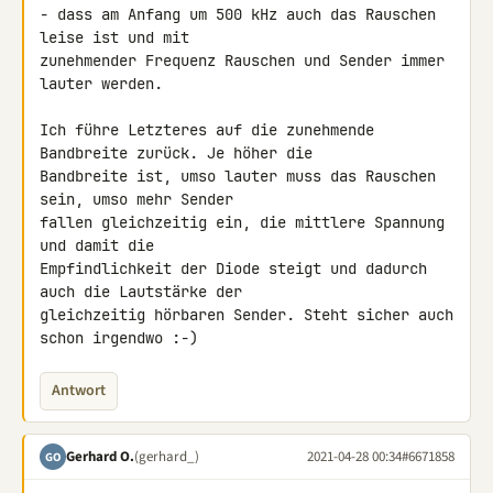
- dass am Anfang um 500 kHz auch das Rauschen 
leise ist und mit 

zunehmender Frequenz Rauschen und Sender immer 
lauter werden.

Ich führe Letzteres auf die zunehmende 
Bandbreite zurück. Je höher die 

Bandbreite ist, umso lauter muss das Rauschen 
sein, umso mehr Sender 

fallen gleichzeitig ein, die mittlere Spannung 
und damit die 

Empfindlichkeit der Diode steigt und dadurch 
auch die Lautstärke der 

gleichzeitig hörbaren Sender. Steht sicher auch 
schon irgendwo :-)
Antwort
Gerhard O.
(gerhard_)
2021-04-28 00:34
#6671858
GO