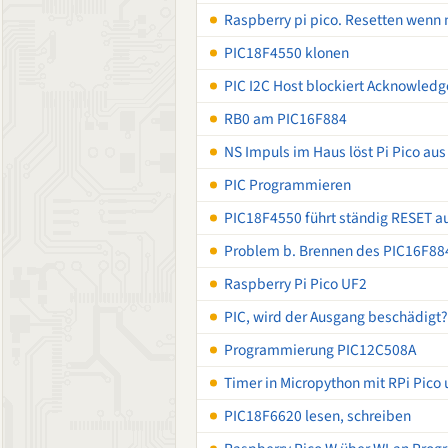
Raspberry pi pico. Resetten wenn 
PIC18F4550 klonen
PIC I2C Host blockiert Acknowledg
RB0 am PIC16F884
NS Impuls im Haus löst Pi Pico aus
PIC Programmieren
PIC18F4550 führt ständig RESET a
Problem b. Brennen des PIC16F88
Raspberry Pi Pico UF2
PIC, wird der Ausgang beschädigt?
Programmierung PIC12C508A
Timer in Micropython mit RPi Pic
PIC18F6620 lesen, schreiben