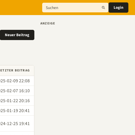
Login
ANZEIGE
Neuer Beitrag
LETZTER BEITRAG
025-02-09 22:08
025-02-07 16:10
025-01-22 20:16
025-01-19 20:41
024-12-25 19:41