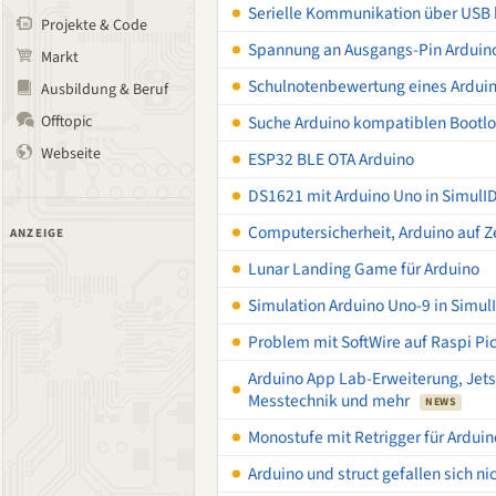
Serielle Kommunikation über USB 
Projekte & Code
Spannung an Ausgangs-Pin Ardui
Markt
Schulnotenbewertung eines Ardu
Ausbildung & Beruf
Offtopic
Suche Arduino kompatiblen Bootlo
Webseite
ESP32 BLE OTA Arduino
DS1621 mit Arduino Uno in SimulID
Computersicherheit, Arduino auf Z
ANZEIGE
Lunar Landing Game für Arduino
Simulation Arduino Uno-9 in Simul
Problem mit SoftWire auf Raspi Pi
Arduino App Lab-Erweiterung, Je
Messtechnik und mehr
NEWS
Monostufe mit Retrigger für Arduin
Arduino und struct gefallen sich nic