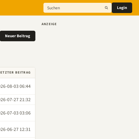
Login
ANZEIGE
Neuer Beitrag
LETZTER BEITRAG
026-08-03 06:44
026-07-27 21:32
026-07-03 03:06
026-06-27 12:31