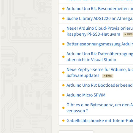
Arduino Uno R4: Besonderheiten u
Suche Library ADS1220 an ATmega
Neuer Arduino Cloud-Provisionier
Raspberry Pi-SSD-Hat uvam
NEWS
Batteriesapnnungsmessung Ardui
Arduino Uno R4: Datenübertragung 
aber nicht in Visual Studio
Neue Zephyr-Kerne für Arduino, bio
Softwareupdates
NEWS
Arduino Uno R3: Bootloader beend
Arduino Micro SPWM
Gibt es eine Bytesquenz, um den A
verlassen ?
Gabellichtschranke mit Totem-Pol