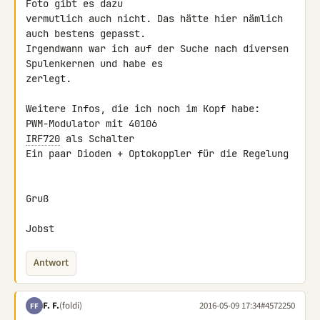
Foto gibt es dazu 

vermutlich auch nicht. Das hätte hier nämlich 
auch bestens gepasst. 

Irgendwann war ich auf der Suche nach diversen 
Spulenkernen und habe es 

zerlegt.

Weitere Infos, die ich noch im Kopf habe:

IRF720
 als Schalter

Ein paar Dioden + Optokoppler für die Regelung

Gruß

Jobst
Antwort
F. F.
(foldi)
2016-05-09 17:34
#4572250
FF