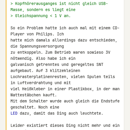
> Kopfhörerausganges ist nicht gleich USB-
Masse, sondern es liegt eine
> Gleichspannung < 1 V an.
So ein Problem hatte ich auch mal mit einem CD-
Player von Philips. Ich 

hatte mich damals allerdings dazu entschieden, 
die Spannungsversorgung 

zu entkoppeln. Zum Betrieb waren sowieso 3V 
nötwendig. Also habe ich ein 

galvanisch getrenntes und geregeltes SNT 
aufgebaut. Auf 3 klitzekleinen 

Lochrasterplatinenresten, vielen Spulen teils 
in Luftverdrahtung und mit 

viel Heißkleber in einer Plastikbox, in der man 
Wattestäbchen kauft.

Mit dem Schalter wurde auch gleich die Endstufe 
LED
 dazu, damit das Ding auch leuchtete.

Leider existiert dieses Ding nicht mehr und ein 