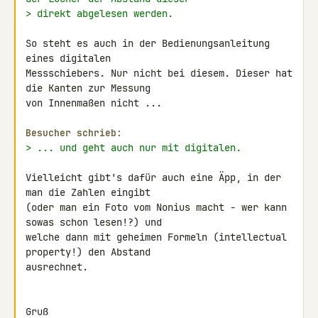
> direkt abgelesen werden.
So steht es auch in der Bedienungsanleitung 
eines digitalen 

Messschiebers. Nur nicht bei diesem. Dieser hat 
die Kanten zur Messung 

von Innenmaßen nicht ...

Besucher schrieb:
> ... und geht auch nur mit digitalen.
Vielleicht gibt's dafür auch eine Äpp, in der 
man die Zahlen eingibt 

(oder man ein Foto vom Nonius macht - wer kann 
sowas schon lesen!?) und 

welche dann mit geheimen Formeln (intellectual 
property!) den Abstand 

ausrechnet.

Gruß
