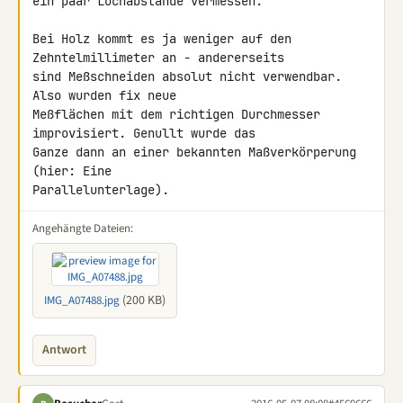
ein paar Lochabstände vermessen.

Bei Holz kommt es ja weniger auf den 
Zehntelmillimeter an - andererseits 

sind Meßschneiden absolut nicht verwendbar. 
Also wurden fix neue 

Meßflächen mit dem richtigen Durchmesser 
improvisiert. Genullt wurde das 

Ganze dann an einer bekannten Maßverkörperung 
(hier: Eine 

Parallelunterlage).
Angehängte Dateien:
(200 KB)
IMG_A07488.jpg
Antwort