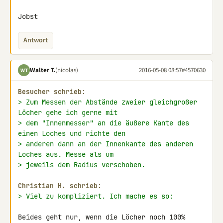
Jobst
Antwort
Walter T.
(nicolas)
2016-05-08 08:57
#4570630
WT
Besucher schrieb:
> Zum Messen der Abstände zweier gleichgroßer 
Löcher gehe ich gerne mit
> dem "Innenmesser" an die äußere Kante des 
einen Loches und richte den
> anderen dann an der Innenkante des anderen 
Loches aus. Messe als um
> jeweils dem Radius verschoben.
Christian H. schrieb:
> Viel zu kompliziert. Ich mache es so:
Beides geht nur, wenn die Löcher noch 100% 