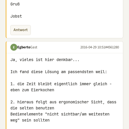
Gruß

Jobst
Antwort
Egberto
Gast
2016-04-29 10:51
#4561280
E
Ja, vieles ist hier denkbar...

Ich fand diese Lösung am passendsten weil:

1. die Zeit bleibt eigentlich immer gleich - 
eben zum Eierkochen

2. hieraus folgt aus ergonomischer Sicht, dass 
die selten benutzen 

Bedienelemente "nicht sichtbar/am weitesten 
weg" sein sollten
