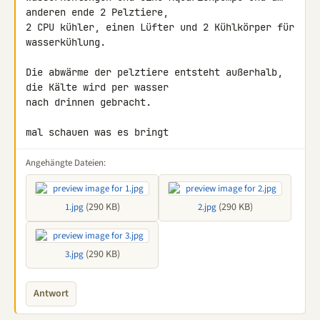
anderen ende 2 Pelztiere, 

2 CPU kühler, einen Lüfter und 2 Kühlkörper für 
wasserkühlung.

Die abwärme der pelztiere entsteht außerhalb, 
die Kälte wird per wasser 

nach drinnen gebracht.

mal schauen was es bringt
Angehängte Dateien:
(290 KB)
(290 KB)
1.jpg
2.jpg
(290 KB)
3.jpg
Antwort