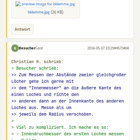
(26 KB)
bklemme.jpg
Antwort
Besucher
Gast
2016-05-07 23:29
#4570466
B
Christian H. schrieb:
> Besucher schrieb:
>> Zum Messen der Abstände zweier gleichgroßer 
Löcher gehe ich gerne mit
>> dem "Innenmesser" an die äußere Kante des 
einen Loches und richte den
>> anderen dann an der Innenkante des anderen 
Loches aus. Messe als um
>> jeweils dem Radius verschoben.
>
> Viel zu kompliziert. Ich mache es so:
> - Innendruchmesser des ersten Loches messen