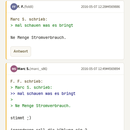
F. F.
(foldi)
2016-05-07 12:28
#4569886
FF
Marc S. schrieb:
> mal schauen was es bringt
Ne Menge Stromverbrauch.
Antwort
Marc S.
(marc_s86)
2016-05-07 12:49
#4569894
MS
F. F. schrieb:
> Marc S. schrieb:
>> mal schauen was es bringt
>
> Ne Menge Stromverbrauch.
stimmt ;)
