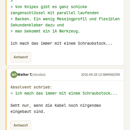
>
> Von Knipex gibt es ganz schicke 
zangenschlüssel mit parallel laufenden
> Backen. Ein wenig Messingprofil und flexiblen 
Sekundenkleber dazu und
> man bekommt ein 1A Werkzeug.
ich mach das immer mit einem Schraubstock...
Antwort
Walter T.
(nicolas)
2016-04-28 13:38
#4560299
WT
Absolvent schrieb:
> ich mach das immer mit einem Schraubstock...
Geht nur, wenn die Kabel noch nirgendwo 
eingebaut sind.
Antwort