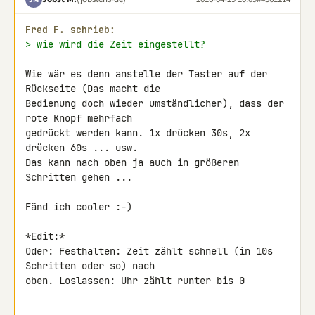
Fred F. schrieb:
> wie wird die Zeit eingestellt?
Wie wär es denn anstelle der Taster auf der 
Rückseite (Das macht die 

Bedienung doch wieder umständlicher), dass der 
rote Knopf mehrfach 

gedrückt werden kann. 1x drücken 30s, 2x 
drücken 60s ... usw.

Das kann nach oben ja auch in größeren 
Schritten gehen ...

Fänd ich cooler :-)

*Edit:*

Oder: Festhalten: Zeit zählt schnell (in 10s 
Schritten oder so) nach 

oben. Loslassen: Uhr zählt runter bis 0
