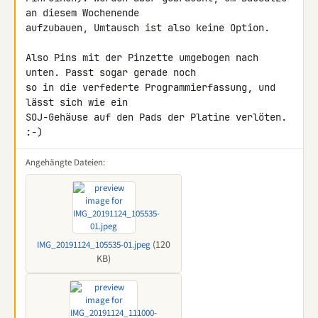
an diesem Wochenende 

aufzubauen, Umtausch ist also keine Option.

Also Pins mit der Pinzette umgebogen nach 
unten. Passt sogar gerade noch 

so in die verfederte Programmierfassung, und 
lässt sich wie ein 

SOJ-Gehäuse auf den Pads der Platine verlöten. 
:-)
Angehängte Dateien:
(120
IMG_20191124_105535-01.jpeg
KB)