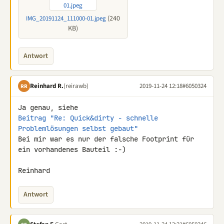
(240
IMG_20191124_111000-01.jpeg
KB)
Antwort
Reinhard R.
(reirawb)
2019-11-24 12:18
#6050324
RR
Beitrag "Re: Quick&dirty - schnelle 
Problemlösungen selbst gebaut"
Bei mir war es nur der falsche Footprint für 
ein vorhandenes Bauteil :-)

Reinhard
Antwort