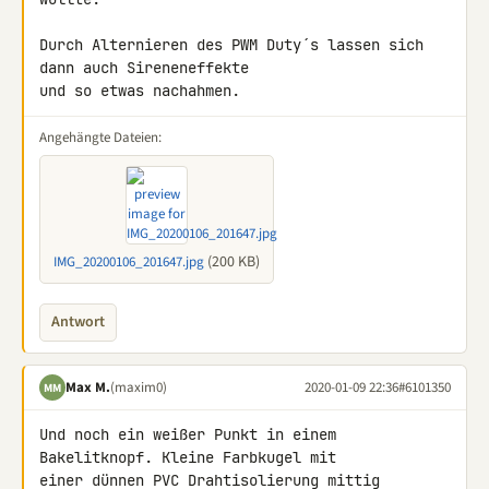
Durch Alternieren des PWM Duty´s lassen sich 
dann auch Sireneneffekte 

und so etwas nachahmen.
Angehängte Dateien:
(200 KB)
IMG_20200106_201647.jpg
Antwort
Max M.
(maxim0)
2020-01-09 22:36
#6101350
MM
Und noch ein weißer Punkt in einem 
Bakelitknopf. Kleine Farbkugel mit 

einer dünnen PVC Drahtisolierung mittig 