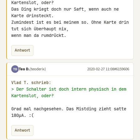
Kartenslot, oder?

Das Ding kriegt doch nur Saft, wenn auch ne 
Karte drinsteckt.

Zumindest ist es bei meinem so. Ohne Karte drin 
tut sich überhaupt nix, 

wenn man da rumdrückt.
Antwort
Teo D.
(teoderix)
2020-02-27 11:08
#6159606
TD
Vlad T. schrieb:
> Der Schalter ist doch intern physisch in dem 
Kartenslot, oder?
Grad mal nachgesehen. Das Mistding zieht satte 
180µA. :(
Antwort