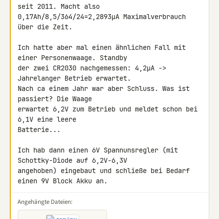
seit 2011. Macht also

0,17Ah/8,5/364/24=2,2893µA Maximalverbrauch 
über die Zeit.

Ich hatte aber mal einen ähnlichen Fall mit 
einer Personenwaage. Standby 

der zwei CR2030 nachgemessen: 4,2µA -> 
Jahrelanger Betrieb erwartet. 

Nach ca einem Jahr war aber Schluss. Was ist 
passiert? Die Waage 

erwartet 6,2V zum Betrieb und meldet schon bei 
6,1V eine leere 

Batterie...

Ich hab dann einen 6V Spannunsregler (mit 
Schottky-Diode auf 6,2V-6,3V 

angehoben) eingebaut und schließe bei Bedarf 
einen 9V Block Akku an.
Angehängte Dateien: