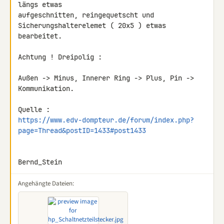
längs etwas 

aufgeschnitten, reingequetscht und 
Sicherungshalterelemet ( 20x5 ) etwas 

bearbeitet.

Achtung ! Dreipolig :

Außen -> Minus, Innerer Ring -> Plus, Pin -> 
Kommunikation.

https://www.edv-dompteur.de/forum/index.php?
page=Thread&postID=1433#post1433
Bernd_Stein
Angehängte Dateien: