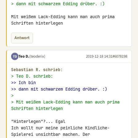
> dann mit schwarzem Edding drüber. :)
Mit weißem Lack-Edding kann man auch prima 
Schriften hinterlegen
Antwort
Teo D.
(teoderix)
2019-12-18 14:31
#6078198
TD
Sebastian R. schrieb:
> Teo D. schrieb:
>> Ich bin
>> dann mit schwarzem Edding drüber. :)
>
> Mit weißem Lack-Edding kann man auch prima 
Schriften hinterlegen
"Hinterlegen"?... Egal

Ich wollt nur meine peinliche Kindliche-
Spielerei unsichtbar machen. Der 
