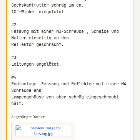
Sechskantmutter schräg im ca. 

10°-Winkel eingelötet.

#2

Fassung mit einer M3-Schraube , Scheibe und 
Mutter einseitig an den 

Reflektor geschraubt.

#3

Leitungen angelötet.

#4

Endmontage -Fassung und Reflektor mit einer M4-
Schraube ans 

Lampengehäuse von oben schräg eingeschraubt, 
hält.
Angehängte Dateien: