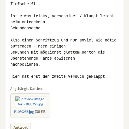
Tiefschrift.

Ist etwas tricky, verschmiert / klumpt leicht 
beim antrocknen - 

Sekundensache.

Also einen Schriftzug und nur soviel wie nötig 
auftragen - nach einigen 

Sekunden mit möglichst glattem Karton die 
überstehende Farbe abwischen, 

nachpolieren.

Hier hat erst der zweite Versuch geklappt.
Angehängte Dateien:
(30 KB)
P1080256.jpg
Antwort