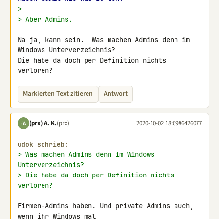
>
> Aber Admins.
Na ja, kann sein.  Was machen Admins denn im 
Windows Unterverzeichnis?

Die habe da doch per Definition nichts 
verloren?
Markierten Text zitieren
Antwort
(prx) A. K.
(prx)
2020-10-02 18:09
#6426077
(A
udok schrieb:
> Was machen Admins denn im Windows 
Unterverzeichnis?
> Die habe da doch per Definition nichts 
verloren?
Firmen-Admins haben. Und private Admins auch, 
wenn ihr Windows mal 
