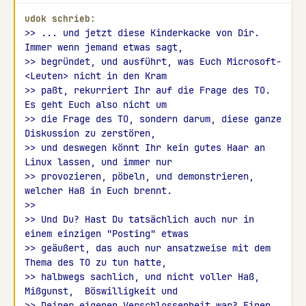
udok schrieb:
>> ... und jetzt diese Kinderkacke von Dir. 
Immer wenn jemand etwas sagt,
>> begründet, und ausführt, was Euch Microsoft-
<Leuten> nicht in den Kram
>> paßt, rekurriert Ihr auf die Frage des TO. 
Es geht Euch also nicht um
>> die Frage des TO, sondern darum, diese ganze 
Diskussion zu zerstören,
>> und deswegen könnt Ihr kein gutes Haar an 
Linux lassen, und immer nur
>> provozieren, pöbeln, und demonstrieren, 
welcher Haß in Euch brennt.
>>
>> Und Du? Hast Du tatsächlich auch nur in 
einem einzigen "Posting" etwas
>> geäußert, das auch nur ansatzweise mit dem 
Thema des TO zu tun hatte,
>> halbwegs sachlich, und nicht voller Haß, 
Mißgunst,  Böswilligkeit und
>> Deiner eigenen Verschlossenheit war? Einen 