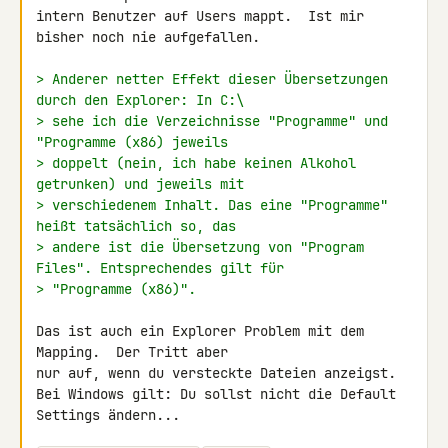
intern Benutzer auf Users mappt.  Ist mir 
bisher noch nie aufgefallen.

> Anderer netter Effekt dieser Übersetzungen 
durch den Explorer: In C:\
> sehe ich die Verzeichnisse "Programme" und 
"Programme (x86) jeweils
> doppelt (nein, ich habe keinen Alkohol 
getrunken) und jeweils mit
> verschiedenem Inhalt. Das eine "Programme" 
heißt tatsächlich so, das
> andere ist die Übersetzung von "Program 
Files". Entsprechendes gilt für
> "Programme (x86)".
Das ist auch ein Explorer Problem mit dem 
Mapping.  Der Tritt aber

nur auf, wenn du versteckte Dateien anzeigst.

Bei Windows gilt: Du sollst nicht die Default 
Settings ändern...