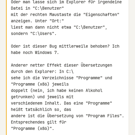
Oder man lasse sich im Explorer für irgendeine 
Datei in "C:\Benutzer"

mit der rechten Maustaste die "Eigenschaften" 
anzeigen. Unter "Ort:"

liest man dann nicht etwa "C:\Benutzer", 
sondern "C:\Users".

Oder ist dieser Bug mittlerweile behoben? Ich 
habe noch Windows 7.

Anderer netter Effekt dieser Übersetzungen 
durch den Explorer: In C:\

sehe ich die Verzeichnisse "Programme" und 
"Programme (x86) jeweils

doppelt (nein, ich habe keinen Alkohol 
getrunken) und jeweils mit

verschiedenem Inhalt. Das eine "Programme" 
heißt tatsächlich so, das

andere ist die Übersetzung von "Program Files". 
Entsprechendes gilt für

"Programme (x86)".
