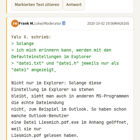
Markierten Text zitieren
Antwort
Frank M.
(ukw)
Moderator
2020-10-02 19:56
#6426165
FM
Yalu X. schrieb:
> Solange
> ich mich erinnern kann, werden mit den 
Defaulteinstellungen im Explorer
> "datei.txt" und "datei.h" jeweils nur als 
"datei" angezeigt,
Nicht nur im Explorer: Solange diese 
Einstellung im Explorer so stehen 

bleibt, sieht man auch in anderen MS-Programmen 
die echte Dateiendung 

nicht, zum Beispiel im Outlook. So haben schon 
manche Outlook-Benutzer 

eine Datei Liesmich.pdf.exe im Anhang geöffnet, 
weil sie nur 

Liesmich.pdf gelesen haben.
