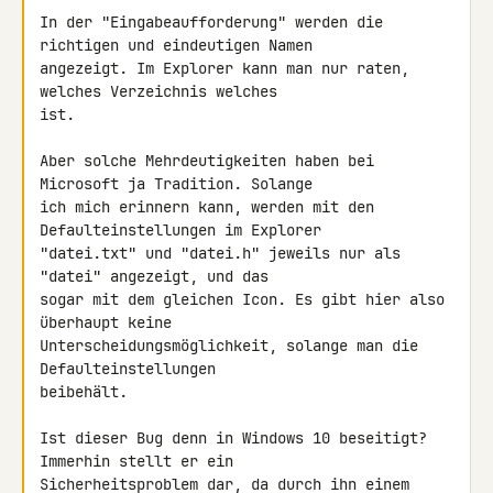
In der "Eingabeaufforderung" werden die 
richtigen und eindeutigen Namen

angezeigt. Im Explorer kann man nur raten, 
welches Verzeichnis welches

ist.

Aber solche Mehrdeutigkeiten haben bei 
Microsoft ja Tradition. Solange

ich mich erinnern kann, werden mit den 
Defaulteinstellungen im Explorer

"datei.txt" und "datei.h" jeweils nur als 
"datei" angezeigt, und das

sogar mit dem gleichen Icon. Es gibt hier also 
überhaupt keine

Unterscheidungsmöglichkeit, solange man die 
Defaulteinstellungen

beibehält.

Ist dieser Bug denn in Windows 10 beseitigt? 
Immerhin stellt er ein

Sicherheitsproblem dar, da durch ihn einem 