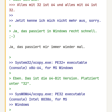
>>> Alles mit 32 ist 64 und alles mit 64 ist 
32.
>>
>> Jetzt kenne ich mich nicht mehr aus, sorry.
>
> Ja, das passiert in Windows recht schnell. 
;-)
Ja, das passiert mir immer wieder mal.

>
>> System32/xcopy.exe: PE32+ executable 
(console) x86-64, for MS Windows
>
> Eben. Das ist die 64-Bit Version. Platziert 
unter "32".
>
>> SysWOW64/xcopy.exe: PE32 executable 
(console) Intel 80386, for MS
>> Windows
>