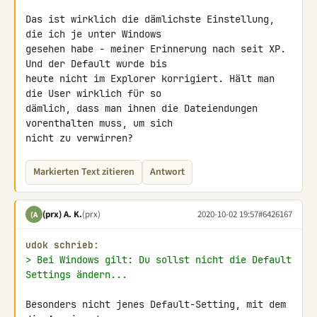
Das ist wirklich die dämlichste Einstellung, 
die ich je unter Windows 

gesehen habe - meiner Erinnerung nach seit XP. 
Und der Default wurde bis 

heute nicht im Explorer korrigiert. Hält man 
die User wirklich für so 

dämlich, dass man ihnen die Dateiendungen 
vorenthalten muss, um sich 

nicht zu verwirren?
Markierten Text zitieren
Antwort
(prx) A. K.
(prx)
2020-10-02 19:57
#6426167
(A
udok schrieb:
> Bei Windows gilt: Du sollst nicht die Default 
Settings ändern...
Besonders nicht jenes Default-Setting, mit dem 