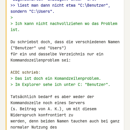
>> liest man dann nicht etwa "C:\Benutzer", 
sondern "C:\Users".
>
> Ich kann nicht nachvollziehen wo das Problem 
ist.
Du schriebst doch, dass die verschiedenen Namen 
("Benutzer" und "Users")

für ein und dasselbe Verzeichnis nur ein 
Kommandozeilenproblem sei:

ACDC schrieb:
> Das ist doch ein Komandzeilenproblem.
> Im Explorer sehe ich unter C: "Benutzer".
Tatsächlich bedarf es aber weder der 
Kommandozeile noch eines Servers

(s. Beitrag von A. K.), um mit diesem 
Widerspruch konfrontiert zu

werden, denn beiden Namen tauchen auch bei ganz 
normaler Nutzung des
