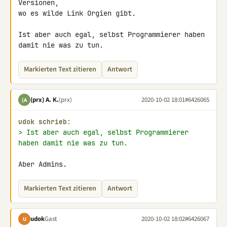
Versionen,

wo es wilde Link Orgien gibt.

Ist aber auch egal, selbst Programmierer haben 
damit nie was zu tun.
Markierten Text zitieren
Antwort
(prx) A. K.
(prx)
2020-10-02 18:01
#6426065
(A
udok schrieb:
> Ist aber auch egal, selbst Programmierer 
haben damit nie was zu tun.
Aber Admins.
Markierten Text zitieren
Antwort
udok
Gast
2020-10-02 18:02
#6426067
U