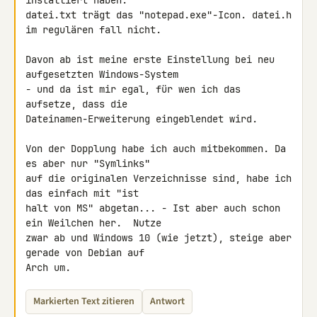
installiert haben. 

datei.txt trägt das "notepad.exe"-Icon. datei.h 
im regulären fall nicht.

Davon ab ist meine erste Einstellung bei neu 
aufgesetzten Windows-System 

- und da ist mir egal, für wen ich das 
aufsetze, dass die 

Dateinamen-Erweiterung eingeblendet wird.

Von der Dopplung habe ich auch mitbekommen. Da 
es aber nur "Symlinks" 

auf die originalen Verzeichnisse sind, habe ich 
das einfach mit "ist 

halt von MS" abgetan... - Ist aber auch schon 
ein Weilchen her.  Nutze 

zwar ab und Windows 10 (wie jetzt), steige aber 
gerade von Debian auf 

Arch um.
Markierten Text zitieren
Antwort