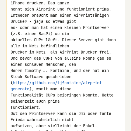
iPhone drucken. Das ganze 

nennt sich Airprint und funktioniert prima.

Entweder braucht man einen AirPrintfähigen 
Drucker - jaja so etwas gibt 

es- oder man hat einen kleinen Printserver 
(z.B. einen RasPi) wo ein 

aktuelles CUPs läuft. Dieser Server gibt dann 
alle im Netz befindlichen 

Drucker im Netz  als AirPrint Drucker frei.

Und bevor das CUPs von alleine konne gab es 
einen schlauen Menschen, den 

Herrn Timothy J. Fontaine, und der hat ein 
Stück Software geschrieben 

(
https://github.com/tjfontaine/airprint-
generate
), womit man diese 

Funktionalität CUPs beibringen konnte. Hatte 
seinerzeit auch prima 

funktioniert.

Gut den Printserver kann die Omi oder Tante 
Frieda wahrscheinlich nicht 

aufsetzen, aber vielleicht der Enkel. 