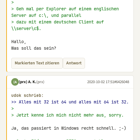
>
> Geh mal per Explorer auf einem englischen 
Server auf c:\, und parallel
> dazu mit einem deutschen Client auf 
\\server\c$.
Hallo,

Was soll das sein?
Markierten Text zitieren
Antwort
(prx) A. K.
(prx)
2020-10-02 17:51
#6426048
(A
udok schrieb:
>> Alles mit 32 ist 64 und alles mit 64 ist 32.
>
> Jetzt kenne ich mich nicht mehr aus, sorry.
Ja, das passiert in Windows recht schnell. ;-)
