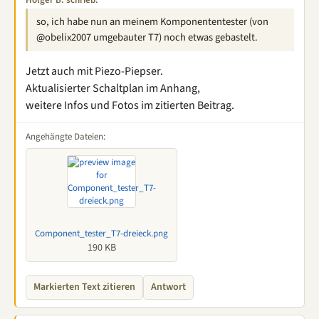
so, ich habe nun an meinem Komponententester (von
@obelix2007 umgebauter T7) noch etwas gebastelt.
Jetzt auch mit Piezo-Piepser.
Aktualisierter Schaltplan im Anhang,
weitere Infos und Fotos im zitierten Beitrag.
Angehängte Dateien:
Component_tester_T7-dreieck.png
190 KB
Markierten Text zitieren
Antwort