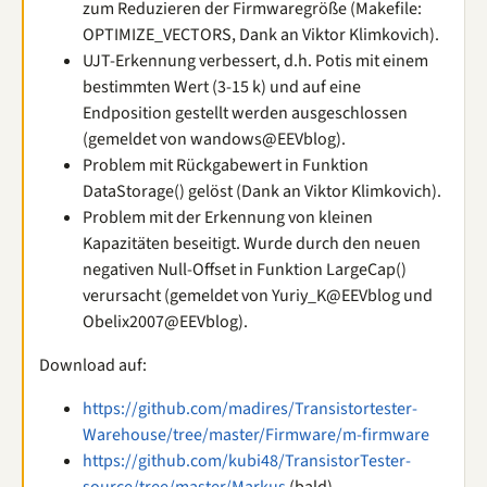
zum Reduzieren der Firmwaregröße (Makefile:
OPTIMIZE_VECTORS, Dank an Viktor Klimkovich).
UJT-Erkennung verbessert, d.h. Potis mit einem
bestimmten Wert (3-15 k) und auf eine
Endposition gestellt werden ausgeschlossen
(gemeldet von wandows@EEVblog).
Problem mit Rückgabewert in Funktion
DataStorage() gelöst (Dank an Viktor Klimkovich).
Problem mit der Erkennung von kleinen
Kapazitäten beseitigt. Wurde durch den neuen
negativen Null-Offset in Funktion LargeCap()
verursacht (gemeldet von Yuriy_K@EEVblog und
Obelix2007@EEVblog).
Download auf:
https://github.com/madires/Transistortester-
Warehouse/tree/master/Firmware/m-firmware
https://github.com/kubi48/TransistorTester-