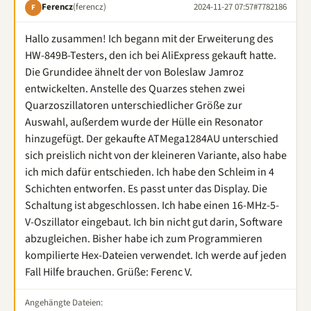
Ferencz
(ferencz)
2024-11-27 07:57
#7782186
F
Hallo zusammen! Ich begann mit der Erweiterung des
HW-849B-Testers, den ich bei AliExpress gekauft hatte.
Die Grundidee ähnelt der von Boleslaw Jamroz
entwickelten. Anstelle des Quarzes stehen zwei
Quarzoszillatoren unterschiedlicher Größe zur
Auswahl, außerdem wurde der Hülle ein Resonator
hinzugefügt. Der gekaufte ATMega1284AU unterschied
sich preislich nicht von der kleineren Variante, also habe
ich mich dafür entschieden. Ich habe den Schleim in 4
Schichten entworfen. Es passt unter das Display. Die
Schaltung ist abgeschlossen. Ich habe einen 16-MHz-5-
V-Oszillator eingebaut. Ich bin nicht gut darin, Software
abzugleichen. Bisher habe ich zum Programmieren
kompilierte Hex-Dateien verwendet. Ich werde auf jeden
Fall Hilfe brauchen. Grüße: Ferenc V.
Angehängte Dateien: