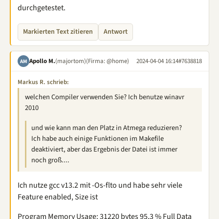
durchgetestet.
Markierten Text zitieren
Antwort
Apollo M.
(majortom)
(Firma: @home)
2024-04-04 16:14
#7638818
AM
Markus R. schrieb:
welchen Compiler verwenden Sie? Ich benutze winavr
2010
und wie kann man den Platz in Atmega reduzieren?
Ich habe auch einige Funktionen im Makefile
deaktiviert, aber das Ergebnis der Datei ist immer
noch groß....
Ich nutze gcc v13.2 mit -Os-flto und habe sehr viele
Feature enabled, Size ist
Program Memory Usage: 31220 bytes 95,3 % Full Data