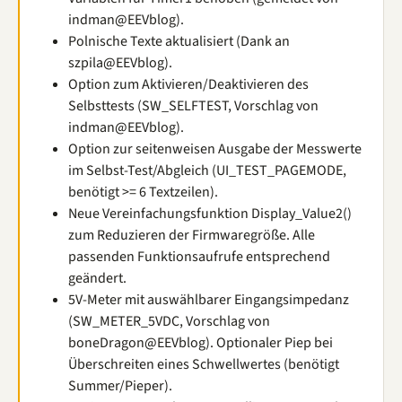
indman@EEVblog).
Polnische Texte aktualisiert (Dank an
szpila@EEVblog).
Option zum Aktivieren/Deaktivieren des
Selbsttests (SW_SELFTEST, Vorschlag von
indman@EEVblog).
Option zur seitenweisen Ausgabe der Messwerte
im Selbst-Test/Abgleich (UI_TEST_PAGEMODE,
benötigt >= 6 Textzeilen).
Neue Vereinfachungsfunktion Display_Value2()
zum Reduzieren der Firmwaregröße. Alle
passenden Funktionsaufrufe entsprechend
geändert.
5V-Meter mit auswählbarer Eingangsimpedanz
(SW_METER_5VDC, Vorschlag von
boneDragon@EEVblog). Optionaler Piep bei
Überschreiten eines Schwellwertes (benötigt
Summer/Pieper).