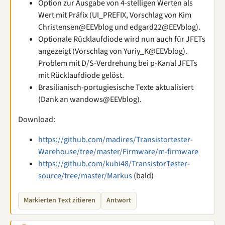
Option zur Ausgabe von 4-stelligen Werten als
Wert mit Präfix (UI_PREFIX, Vorschlag von Kim
Christensen@EEVblog und edgard22@EEVblog).
Optionale Rücklaufdiode wird nun auch für JFETs
angezeigt (Vorschlag von Yuriy_K@EEVblog).
Problem mit D/S-Verdrehung bei p-Kanal JFETs
mit Rücklaufdiode gelöst.
Brasilianisch-portugiesische Texte aktualisiert
(Dank an wandows@EEVblog).
Download:
https://github.com/madires/Transistortester-
Warehouse/tree/master/Firmware/m-firmware
https://github.com/kubi48/TransistorTester-
source/tree/master/Markus
(bald)
Markierten Text zitieren
Antwort