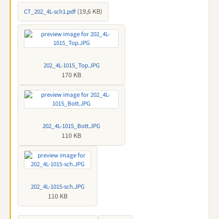
(19,6 KB)
CT_202_4L-sch1.pdf
202_4L-1015_Top.JPG
170 KB
202_4L-1015_Bott.JPG
110 KB
202_4L-1015-sch.JPG
110 KB