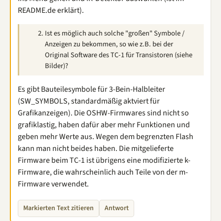
README.de erklärt).
Ist es möglich auch solche "großen" Symbole /
Anzeigen zu bekommen, so wie z.B. bei der
Original Software des TC-1 für Transistoren (siehe
Bilder)?
Es gibt Bauteilesymbole für 3-Bein-Halbleiter
(SW_SYMBOLS, standardmäßig aktviert für
Grafikanzeigen). Die OSHW-Firmwares sind nicht so
grafiklastig, haben dafür aber mehr Funktionen und
geben mehr Werte aus. Wegen dem begrenzten Flash
kann man nicht beides haben. Die mitgelieferte
Firmware beim TC-1 ist übrigens eine modifizierte k-
Firmware, die wahrscheinlich auch Teile von der m-
Firmware verwendet.
Markierten Text zitieren
Antwort