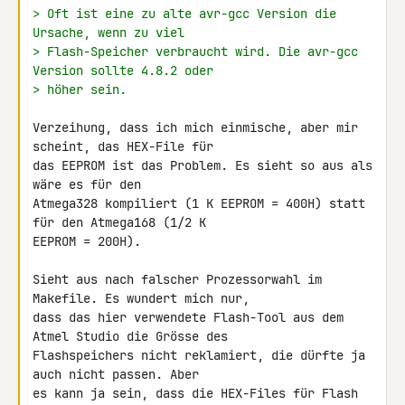
> Oft ist eine zu alte avr-gcc Version die 
Ursache, wenn zu viel
> Flash-Speicher verbraucht wird. Die avr-gcc 
Version sollte 4.8.2 oder
> höher sein.
Verzeihung, dass ich mich einmische, aber mir 
scheint, das HEX-File für 

das EEPROM ist das Problem. Es sieht so aus als 
wäre es für den 

Atmega328 kompiliert (1 K EEPROM = 400H) statt 
für den Atmega168 (1/2 K 

EEPROM = 200H).

Sieht aus nach falscher Prozessorwahl im 
Makefile. Es wundert mich nur, 

dass das hier verwendete Flash-Tool aus dem 
Atmel Studio die Grösse des 

Flashspeichers nicht reklamiert, die dürfte ja 
auch nicht passen. Aber 

es kann ja sein, dass die HEX-Files für Flash 