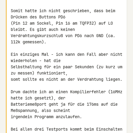
Somit hatte ich nicht geschrieben, dass beim 
Drücken des Buttons PD6 

(Pin 12 am Sockel, Pin 16 am TQFP32) auf LO 
bleibt. Es gibt auch keinen 

Verdrahtungskurzschluß von PD6 nach GND (ca. 
112k gemessen).

Ein einziges Mal - ich kann den Fall aber nicht 
wiederholen - hat die 

Selbsthaltung für ein paar Sekunden (zu kurz um 
zu messen) funktioniert, 

somt sollte es nicht an der Verdrahtung liegen.

Drum dachte ich an einen Kompilierfehler (16MHz 
hatte ich gesetzt), der 

Batteriemeßport geht ja für die 176ms auf die 
Meßspannung, also scheint 

irgendein Programm anzulaufen.

Bei allen drei Testports kommt beim Einschalten 