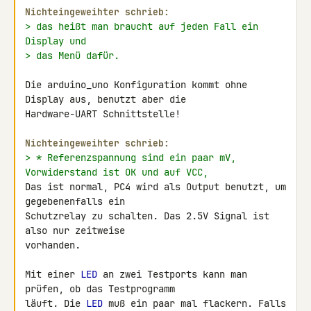
Nichteingeweihter schrieb:
> das heißt man braucht auf jeden Fall ein 
Display und
> das Menü dafür.
Die arduino_uno Konfiguration kommt ohne 
Display aus, benutzt aber die 

Hardware-UART Schnittstelle!

Nichteingeweihter schrieb:
> * Referenzspannung sind ein paar mV, 
Vorwiderstand ist OK und auf VCC,
Das ist normal, PC4 wird als Output benutzt, um 
gegebenenfalls ein 

Schutzrelay zu schalten. Das 2.5V Signal ist 
also nur zeitweise 

vorhanden.

Mit einer 
LED
 an zwei Testports kann man 
prüfen, ob das Testprogramm 

läuft. Die 
LED
 muß ein paar mal flackern. Falls 