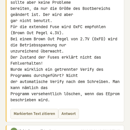
sollte aber keine Probleme 

bereiten, da nur die Größe des Bootbereichs 
geändert ist. Der wird aber 

gar nicht benutzt.

Für die extended Fuse wird 0xFC empfohlen 
(Brown Out Pegel 4.3V).

Bei einem Brown Out Pegel von 2.7V (0xFD) wird 
die Betriebsspannung nur 

unzureichend überwacht.

Der Zustand der Fuses erklärt nicht das 
Fehlverhalten!

Wurde wirklich ein getrennter Verify des 
Programms durchgeführt? Nicht 

der automatische Verify nach dem Schreiben. Man 
kann nämlich das 

Programm versehentlich löschen, wenn das EEprom 
beschrieben wird.
Markierten Text zitieren
Antwort