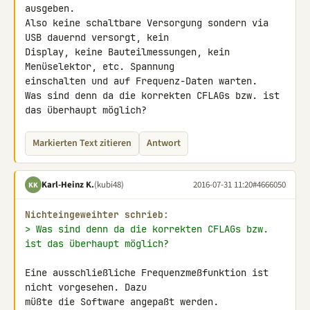
ausgeben.

Also keine schaltbare Versorgung sondern via 
USB dauernd versorgt, kein 

Display, keine Bauteilmessungen, kein 
Menüselektor, etc. Spannung 

einschalten und auf Frequenz-Daten warten.

Was sind denn da die korrekten CFLAGs bzw. ist 
das überhaupt möglich?
Markierten Text zitieren
Antwort
Karl-Heinz K.
(kubi48)
2016-07-31 11:20
#4666050
KK
Nichteingeweihter schrieb:
> Was sind denn da die korrekten CFLAGs bzw. 
ist das überhaupt möglich?
Eine ausschließliche Frequenzmeßfunktion ist 
nicht vorgesehen. Dazu 

müßte die Software angepaßt werden. 