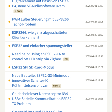
Digitalkamera auf Basis von ESP32-
P4, neue ST-Audiosoftware uvam
2025-05-01 18:33
NEWS
PWM Lüfter Steuerung mit ESP8266
2025-04-27 19:08
Tacho Problem
ESP8266: wie ganz abgeschalteten
2025-04-26 17:27
Client erkennen?
ESP32 und einfacher spannungsteiler
2025-04-22 10:26
Need help: Using an ESP32-C6 to
2025-04-18 16:40
control 5V LED strip via Zigbee
EN
ESP32 SPI SD-Card-Modul
2025-04-17 13:56
Neue Bauteile: ESP32-S3-Minimodul,
innovativer Schalter-IC,
2025-04-15 17:48
Kühlmittelsensor uvam
NEWS
Geldscheinleser Noteacceptor NV9
USB+ Serielle Kommunikation ESP32
2025-04-15 17:25
TX Problem